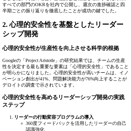
すべての部門のOKRを社内で公開し、週次の進捗確認と四
半期ごとの振り返りを徹底したことが成功の鍵でした。
2. 心理的安全性を基盤としたリーダー
シップ開発
心理的安全性が生産性を向上させる科学的根拠
Googleの「Project Aristotle」の研究結果では、チームの生産
性を決定する最も重要な要素は「心理的安全性」であること
が明らかになりました。心理的安全性が高いチームは、イノ
ベーション創出が41%、問題解決能力が76%向上することが
デロイトの調査で示されています。
心理的安全性を高めるリーダーシップ開発の実践
ステップ
リーダーの行動変容プログラムの導入
360度フィードバックを活用したリーダーの自己
認識強化