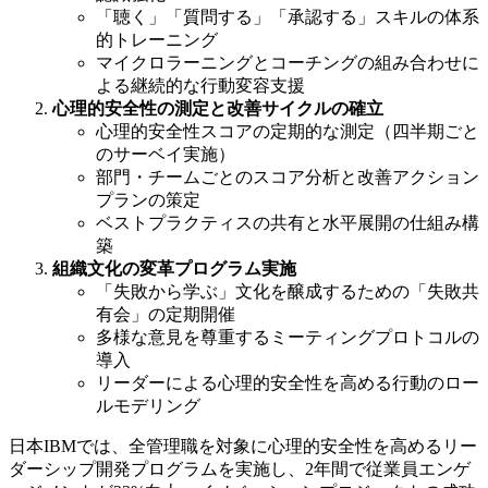
「聴く」「質問する」「承認する」スキルの体系
的トレーニング
マイクロラーニングとコーチングの組み合わせに
よる継続的な行動変容支援
心理的安全性の測定と改善サイクルの確立
心理的安全性スコアの定期的な測定（四半期ごと
のサーベイ実施）
部門・チームごとのスコア分析と改善アクション
プランの策定
ベストプラクティスの共有と水平展開の仕組み構
築
組織文化の変革プログラム実施
「失敗から学ぶ」文化を醸成するための「失敗共
有会」の定期開催
多様な意見を尊重するミーティングプロトコルの
導入
リーダーによる心理的安全性を高める行動のロー
ルモデリング
日本IBMでは、全管理職を対象に心理的安全性を高めるリー
ダーシップ開発プログラムを実施し、2年間で従業員エンゲ