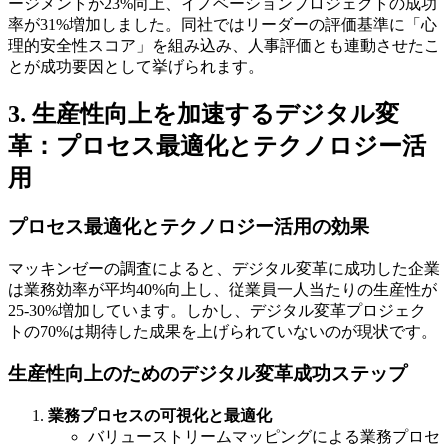
ージメントが23%向上、イノベーションプロジェクトの成功
率が31%増加しました。同社ではリーダーの評価基準に「心
理的安全性スコア」を組み込み、人事評価とも連動させたこ
とが成功要因として挙げられます。
3. 生産性向上を加速するデジタル変
革：プロセス最適化とテクノロジー活
用
プロセス最適化とテクノロジー活用の効果
マッキンゼーの調査によると、デジタル変革に成功した企業
は業務効率が平均40%向上し、従業員一人当たりの生産性が
25-30%増加しています。しかし、デジタル変革プロジェク
トの70%は期待した成果を上げられていないのが現状です。
生産性向上のためのデジタル変革成功ステップ
業務プロセスの可視化と最適化
バリューストリームマッピングによる業務プロセ