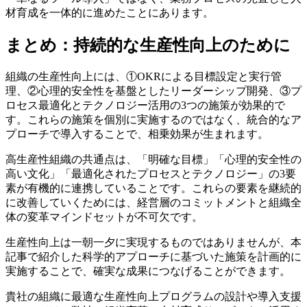
材育成を一体的に進めたことにあります。
まとめ：持続的な生産性向上のために
組織の生産性向上には、①OKRによる目標設定と実行管
理、②心理的安全性を基盤としたリーダーシップ開発、③プ
ロセス最適化とテクノロジー活用の3つの施策が効果的で
す。これらの施策を個別に実施するのではなく、統合的なア
プローチで導入することで、相乗効果が生まれます。
高生産性組織の共通点は、「明確な目標」「心理的安全性の
高い文化」「最適化されたプロセスとテクノロジー」の3要
素が有機的に連携していることです。これらの要素を継続的
に改善していくためには、経営層のコミットメントと組織全
体の変革マインドセットが不可欠です。
生産性向上は一朝一夕に実現するものではありませんが、本
記事で紹介した科学的アプローチに基づいた施策を計画的に
実施することで、確実な成果につなげることができます。
貴社の組織に最適な生産性向上プログラムの設計や導入支援