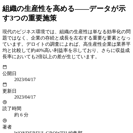
組織の生産性を高める——データが示
す3つの重要施策
現代のビジネス環境では、組織の生産性は単なる効率化の問
題ではなく、企業の存続と成長を左右する重要な要素となっ
ています。デロイトの調査によれば、高生産性企業は業界平
均と比較して約40%高い利益率を示しており、さらに収益成
長率においても2倍以上の差が生じています。
公開日
2023/04/17
更新日
2023/04/17
読了時間
約
6
分
著者