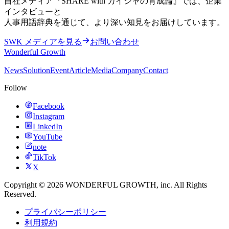
自社メディア『SHARE with カイシャの育成論』では、企業
インタビューと
人事用語辞典を通じて、より深い知見をお届けしています。
SWK メディアを見る
お問い合わせ
Wonderful Growth
News
Solution
Event
Article
Media
Company
Contact
Follow
Facebook
Instagram
LinkedIn
YouTube
note
TikTok
X
Copyright ©
2026
WONDERFUL GROWTH
, inc. All Rights
Reserved.
プライバシーポリシー
利用規約