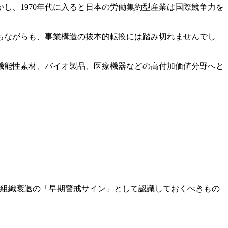
し、1970年代に入ると日本の労働集約型産業は国際競争力を
ちながらも、事業構造の抜本的転換には踏み切れませんでし
は機能性素材、バイオ製品、医療機器などの高付加価値分野へと
、組織衰退の「早期警戒サイン」として認識しておくべきもの