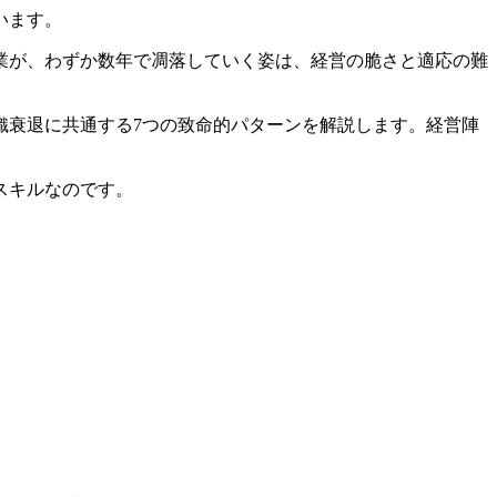
います。
業が、わずか数年で凋落していく姿は、経営の脆さと適応の難
織衰退に共通する7つの致命的パターンを解説します。経営陣
。
スキルなのです。