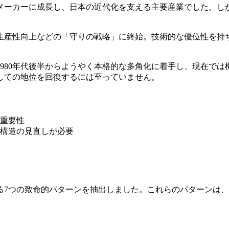
績メーカーに成長し、日本の近代化を支える主要産業でした。しか
。
生産性向上などの「守りの戦略」に終始。技術的な優位性を持
980年代後半からようやく本格的な多角化に着手し、現在で
しての地位を回復するには至っていません。
重要性
構造の見直しが必要
る7つの致命的パターンを抽出しました。これらのパターンは