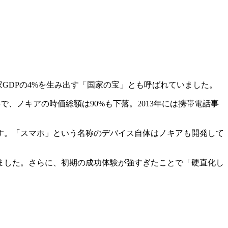
家GDPの4%を生み出す「国家の宝」とも呼ばれていました。
か数年で、ノキアの時価総額は90%も下落。2013年には携帯電話事
す。「スマホ」という名称のデバイス自体はノキアも開発して
ました。さらに、初期の成功体験が強すぎたことで「硬直化し