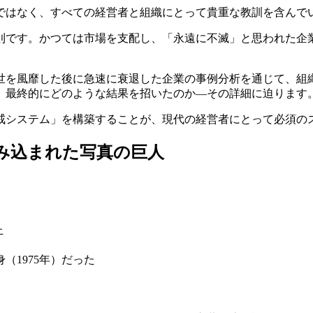
ではなく、すべての経営者と組織にとって貴重な教訓を含んで
則です。かつては市場を支配し、「永遠に不滅」と思われた企
世を風靡した後に急速に衰退した企業の事例分析を通じて、組
、最終的にどのような結果を招いたのか—その詳細に迫ります
戒システム」を構築することが、現代の経営者にとって必須の
み込まれた写真の巨人
上
（1975年）だった