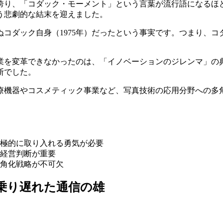
を誇り、「コダック・モーメント」という言葉が流行語になる
いう悲劇的な結末を迎えました。
コダック自身（1975年）だったという事実です。つまり、
業を変革できなかったのは、「イノベーションのジレンマ」の
断でした。
療機器やコスメティック事業など、写真技術の応用分野への多
。
極的に取り入れる勇気が必要
経営判断が重要
角化戦略が不可欠
乗り遅れた通信の雄