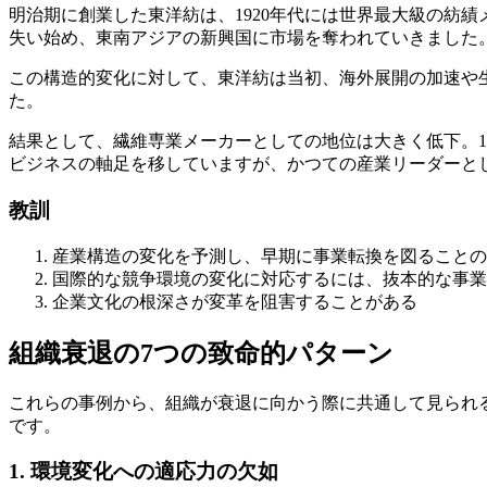
明治期に創業した東洋紡は、1920年代には世界最大級の紡
失い始め、東南アジアの新興国に市場を奪われていきました
この構造的変化に対して、東洋紡は当初、海外展開の加速や
た。
結果として、繊維専業メーカーとしての地位は大きく低下。1
ビジネスの軸足を移していますが、かつての産業リーダーと
教訓
産業構造の変化を予測し、早期に事業転換を図ることの
国際的な競争環境の変化に対応するには、抜本的な事業
企業文化の根深さが変革を阻害することがある
組織衰退の7つの致命的パターン
これらの事例から、組織が衰退に向かう際に共通して見られ
です。
1. 環境変化への適応力の欠如