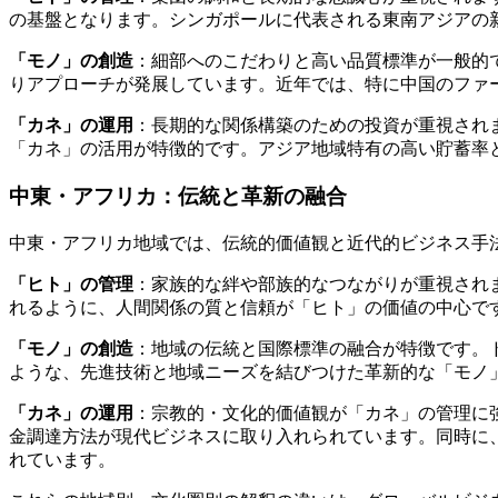
の基盤となります。シンガポールに代表される東南アジアの
「モノ」の創造
：細部へのこだわりと高い品質標準が一般的
りアプローチが発展しています。近年では、特に中国のファ
「カネ」の運用
：長期的な関係構築のための投資が重視され
「カネ」の活用が特徴的です。アジア地域特有の高い貯蓄率
中東・アフリカ：伝統と革新の融合
中東・アフリカ地域では、伝統的価値観と近代的ビジネス手
「ヒト」の管理
：家族的な絆や部族的なつながりが重視され
れるように、人間関係の質と信頼が「ヒト」の価値の中心で
「モノ」の創造
：地域の伝統と国際標準の融合が特徴です。ド
ような、先進技術と地域ニーズを結びつけた革新的な「モノ
「カネ」の運用
：宗教的・文化的価値観が「カネ」の管理に
金調達方法が現代ビジネスに取り入れられています。同時に
れています。