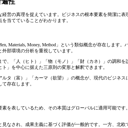
普遍性
な経営の真理を捉えています。ビジネスの根本要素を簡潔に表
点を当てていることがわかります。
や「4M：Men, Materials, Money, Method」という類
と外部環境の分析を重視しています。
まで、「人（ヒト）」「物（モノ）」「財（カネ）」の調和を
ヒト」を中心に据えた三原則の変形と解釈できます。
アルタ（富）」「カーマ（欲望）」の概念が、現代のビジネス
して存在します。
要素を表しているため、その本質はグローバルに適用可能です
と見なされ、成果主義に基づく評価が一般的です。一方、北欧