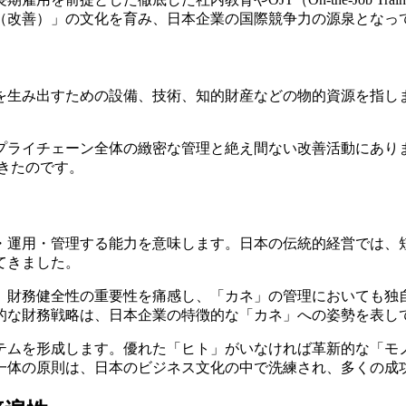
（改善）」の文化を育み、日本企業の国際競争力の源泉となっ
を生み出すための設備、技術、知的財産などの物的資源を指し
ライチェーン全体の緻密な管理と絶え間ない改善活動にあります。
てきたのです。
・運用・管理する能力を意味します。日本の伝統的経営では、
てきました。
は、財務健全性の重要性を痛感し、「カネ」の管理においても独
的な財務戦略は、日本企業の特徴的な「カネ」への姿勢を表し
テムを形成します。優れた「ヒト」がいなければ革新的な「モ
一体の原則は、日本のビジネス文化の中で洗練され、多くの成