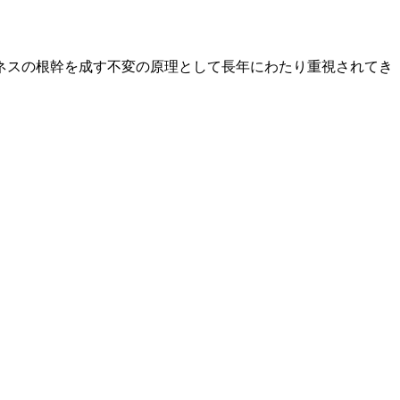
ネスの根幹を成す不変の原理として長年にわたり重視されてき