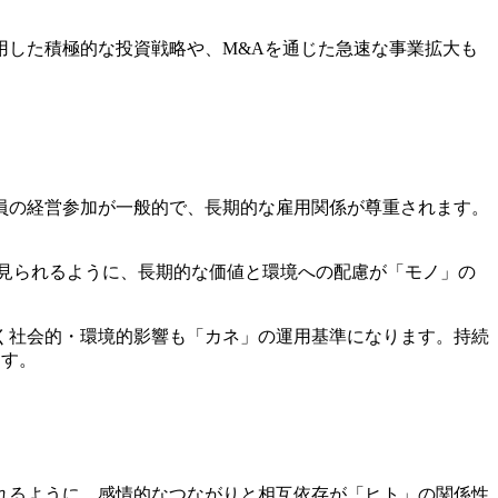
。
用した積極的な投資戦略や、M&Aを通じた急速な事業拡大も
員の経営参加が一般的で、長期的な雇用関係が尊重されます。
に見られるように、長期的な価値と環境への配慮が「モノ」の
く社会的・環境的影響も「カネ」の運用基準になります。持続
ます。
れるように、感情的なつながりと相互依存が「ヒト」の関係性