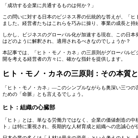
「成功する企業に共通するものは何か？」
この問いに対する日本のビジネス界の伝統的な答えが、「ヒ
ました。経営者たちはこれらを巧みに操り、事業の成長と持
しかし、ビジネスのグローバル化が加速する現在、この日本
はどのように解釈され、適用されるべきなのでしょうか？
本記事では、「ヒト・モノ・カネ」の三原則がグローバルビ
開を考える経営者の方々に、確かな指針を提供します。
ヒト・モノ・カネの三原則：その本質
「ヒト・モノ・カネ」—このシンプルながらも奥深い三つの
ための「命脈」とも言えるでしょう。
ヒト：組織の心臓部
「ヒト」とは、単なる労働力ではなく、企業の価値創造の中
ト」は特に重視され、長期的な人材育成と組織への忠誠心が
日本企業の多くは「人材は最大の資産」という考えのもと、長期雇用