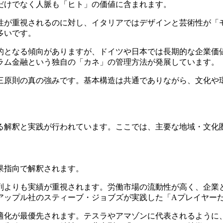
だけでなく人脈も「ヒト」の価値に含まれます。
性が重視されるのに対し、イタリアではデザインと芸術性が「
多いです。
的となる傾向がありますが、ドイツや日本では長期的な企業価
ラム金融という独自の「カネ」の管理方法が発展しています。
三原則の真の強みです。基本構造は共通でありながら、文化や
る解釈と実践が行われています。ここでは、主要な地域・文化
果指向で解釈されます。
列よりも実績が重視されます。労働市場の流動性が高く、企業
アップル社のスティーブ・ジョブズが実践した「Aプレイヤー
適化が最優先されます。テスラやアマゾンに代表されるように