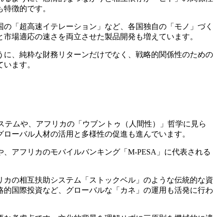
も特徴的です。
国の「超高速イテレーション」など、各国独自の「モノ」づく
と市場適応の速さを両立させた製品開発も増えています。
うに、純粋な財務リターンだけでなく、戦略的関係性のための
ています。
ステムや、アフリカの「ウブントゥ（人間性）」哲学に見ら
グローバル人材の活用と多様性の促進も進んでいます。
、アフリカのモバイルバンキング「M-PESA」に代表される
リカの相互扶助システム「ストックベル」のような伝統的な資
略的国際投資など、グローバルな「カネ」の運用も活発に行わ