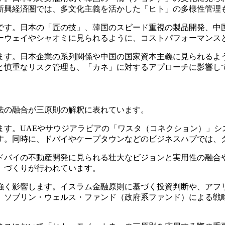
新興経済圏では、多文化主義を活かした「ヒト」の多様性管理
です。日本の「匠の技」、韓国のスピード重視の製品開発、中
ーウェイやシャオミに見られるように、コストパフォーマンス
ます。日本企業の系列関係や中国の国家資本主義に見られるよ
と慎重なリスク管理も、「カネ」に対するアプローチに影響し
法の融合が三原則の解釈に表れています。
ます。UAEやサウジアラビアの「ワスタ（コネクション）」シ
す。同時に、ドバイやケープタウンなどのビジネスハブでは、
バイの不動産開発に見られる壮大なビジョンと実用性の融合や
」づくりが行われています。
強く影響します。イスラム金融原則に基づく投資判断や、アフ
、ソブリン・ウェルス・ファンド（政府系ファンド）による戦