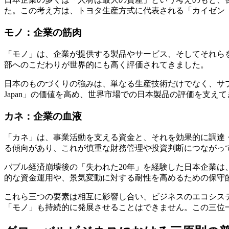
た。この考え方は、トヨタ生産方式に代表される「カイゼン
モノ：企業の筋肉
「モノ」は、企業が提供する製品やサービス、そしてそれら
部へのこだわりが世界的にも高く評価されてきました。
日本のものづくりの強みは、単なる生産技術だけでなく、サプ
Japan」の価値を高め、世界市場での日本製品の評価を支え
カネ：企業の血液
「カネ」は、事業活動を支える資金と、それを効果的に調達
る傾向があり、これが慎重な財務管理や投資判断につながっ
バブル経済崩壊後の「失われた20年」を経験した日本企業
的な資金運用や、景気変動に対する耐性を高めるための保守
これら三つの要素は相互に影響し合い、ビジネスのエコシス
「モノ」も持続的に発展させることはできません。この三位