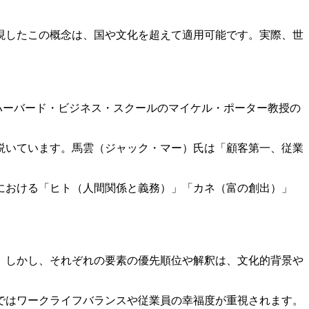
現したこの概念は、国や文化を超えて適用可能です。実際、世
似概念が存在します。ハーバード・ビジネス・スクールのマイケル・ポーター教授の
説いています。馬雲（ジャック・マー）氏は「顧客第一、従業
における「ヒト（人間関係と義務）」「カネ（富の創出）」
。しかし、それぞれの要素の優先順位や解釈は、文化的背景や
ではワークライフバランスや従業員の幸福度が重視されます。