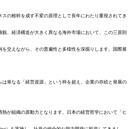
ネスの根幹を成す不変の原理として長年にわたり重視されてき
値観、経済構造が大きく異なる海外市場において、この三原則
例を交えながら、その普遍性と多様性を深掘りします。国際展
らは単なる「経営資源」という枠を超え、企業の存続と発展の
情熱が組織の原動力となります。日本の経営哲学において「ヒ
aining）を実施し、社員の総合的な能力開発に投資してきまし