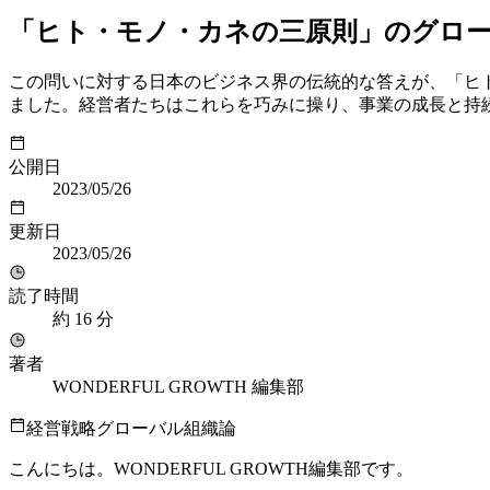
「ヒト・モノ・カネの三原則」のグロ
この問いに対する日本のビジネス界の伝統的な答えが、「ヒ
ました。経営者たちはこれらを巧みに操り、事業の成長と持
公開日
2023/05/26
更新日
2023/05/26
読了時間
約
16
分
著者
WONDERFUL GROWTH 編集部
経営戦略
グローバル
組織論
こんにちは。WONDERFUL GROWTH編集部です。