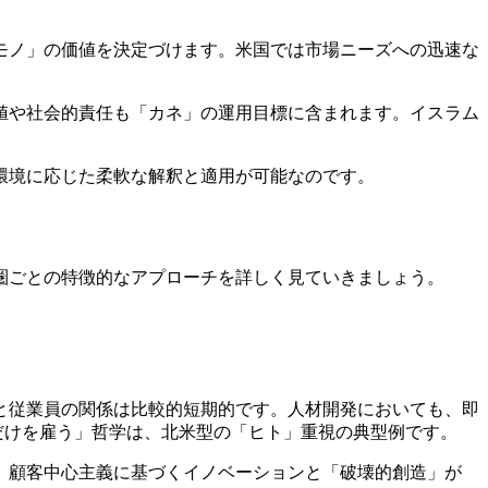
モノ」の価値を決定づけます。米国では市場ニーズへの迅速な
値や社会的責任も「カネ」の運用目標に含まれます。イスラム
環境に応じた柔軟な解釈と適用が可能なのです。
圏ごとの特徴的なアプローチを詳しく見ていきましょう。
と従業員の関係は比較的短期的です。人材開発においても、即
だけを雇う」哲学は、北米型の「ヒト」重視の典型例です。
、顧客中心主義に基づくイノベーションと「破壊的創造」が