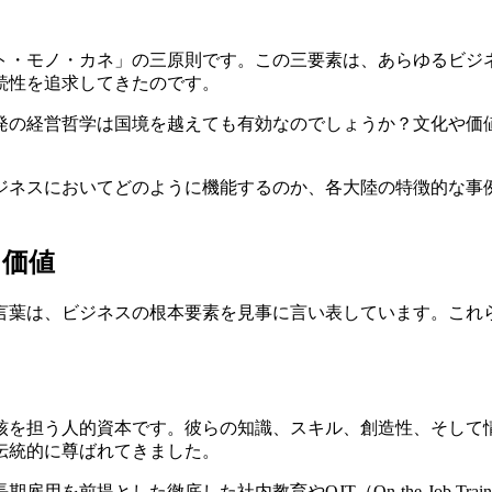
ト・モノ・カネ」の三原則です。この三要素は、あらゆるビジ
続性を追求してきたのです。
発の経営哲学は国境を越えても有効なのでしょうか？文化や価
ジネスにおいてどのように機能するのか、各大陸の特徴的な事
と価値
言葉は、ビジネスの根本要素を見事に言い表しています。これ
核を担う人的資本です。彼らの知識、スキル、創造性、そして
伝統的に尊ばれてきました。
を前提とした徹底した社内教育やOJT（On-the-Job Tr