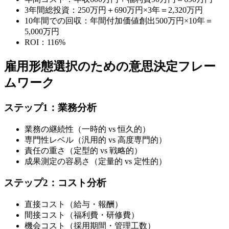
3年間総投資：250万円＋690万円×3年＝2,320万円
10年間での回収：年間付加価値創出500万円×10年＝
5,000万円
ROI：116%
雇用形態選択のための意思決定フレー
ムワーク
ステップ1：業務分析
業務の継続性（一時的 vs 恒久的）
専門性レベル（汎用的 vs 高度専門的）
責任の重さ（定型的 vs 戦略的）
成果測定の容易さ（定量的 vs 定性的）
ステップ2：コスト分析
直接コスト（給与・報酬）
間接コスト（福利費・研修費）
機会コスト（採用期間・管理工数）