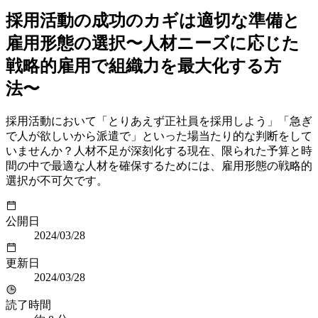
採用活動の成功のカギは適切な準備と
雇用形態の選択〜人材ニーズに応じた
戦略的雇用で組織力を最大化する方
法〜
採用活動において「とりあえず正社員を採用しよう」「急ぎ
で人が欲しいから派遣で」といった場当たり的な判断をして
いませんか？人材不足が深刻化する現在、限られた予算と時
間の中で最適な人材を確保するためには、雇用形態の戦略的
選択が不可欠です。
公開日
2024/03/28
更新日
2024/03/28
読了時間