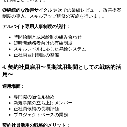
③継続的な改善サイクル
週次での業績レビュー、改善提案
制度の導入、スキルアップ研修の実施を行います。
アルバイト専用人事制度の設計：
時間給制と成果給制の組み合わせ
短時間勤務者向けの有給制度
スキルレベルに応じた昇給システム
正社員登用制度の整備
4. 契約社員雇用〜長期試用期間としての戦略的活
用〜
適用場面：
専門職の適性見極め
新規事業の立ち上げメンバー
正社員候補の長期評価
プロジェクトベースの業務
契約社員活用の戦略的メリット：