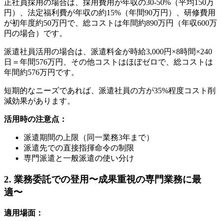
正社員採用の場合は、採用費用が年収の30-50%（平均150万
円）、法定福利費が年収の約15%（年間90万円）、研修費用
が初年度約50万円で、総コストは年間約890万円（年収600万
円の場合）です。
派遣社員活用の場合は、派遣料金が時給3,000円×8時間×240
日＝年間576万円、その他コストはほぼゼロで、総コストは
年間約576万円です。
短期的なニーズであれば、派遣社員の方が35%程度コスト削
減効果があります。
活用時の注意点：
派遣期間の上限（同一業務3年まで）
派遣先での直接指揮命令の制限
専門派遣と一般派遣の使い分け
2. 業務委託での登用〜成果重視の専門業務に最
適〜
適用場面：