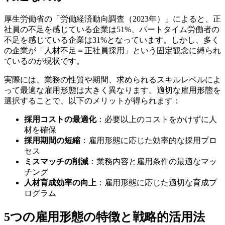
厚生労働省の「労働経済動向調査（2023年）」によると、正
社員の不足を感じている企業は51%、パートタイム労働者の
不足を感じている企業は31%となっています。しかし、多く
の企業が「人材不足＝正社員採用」という固定観念に縛られ
ているのが現状です。
実際には、業務の性質や期間、求められるスキルレベルによ
って最適な雇用形態は大きく異なります。適切な雇用形態を
選択することで、以下のメリットが得られます：
採用コストの最適化
：必要以上のコストをかけずに人
材を確保
採用期間の短縮
：雇用形態に応じた効率的な採用プロ
セス
ミスマッチの削減
：業務内容と雇用条件の最適なマッ
チング
人材育成効率の向上
：雇用形態に応じた適切な育成プ
ログラム
5つの雇用形態の特徴と戦略的活用法