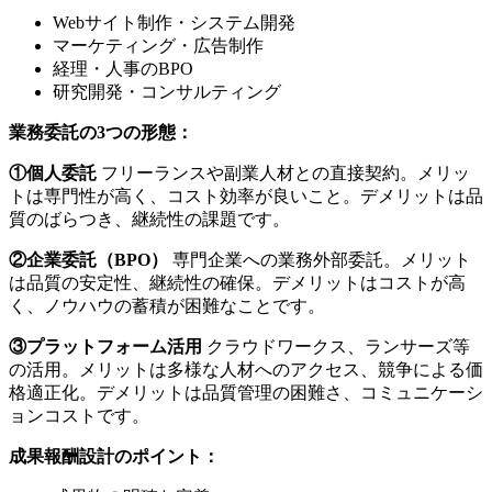
Webサイト制作・システム開発
マーケティング・広告制作
経理・人事のBPO
研究開発・コンサルティング
業務委託の3つの形態：
①個人委託
フリーランスや副業人材との直接契約。メリッ
トは専門性が高く、コスト効率が良いこと。デメリットは品
質のばらつき、継続性の課題です。
②企業委託（BPO）
専門企業への業務外部委託。メリット
は品質の安定性、継続性の確保。デメリットはコストが高
く、ノウハウの蓄積が困難なことです。
③プラットフォーム活用
クラウドワークス、ランサーズ等
の活用。メリットは多様な人材へのアクセス、競争による価
格適正化。デメリットは品質管理の困難さ、コミュニケーシ
ョンコストです。
成果報酬設計のポイント：