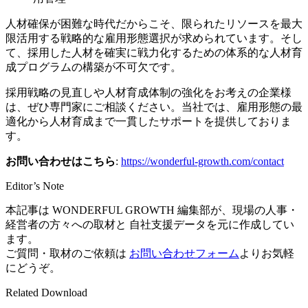
人材確保が困難な時代だからこそ、限られたリソースを最大
限活用する戦略的な雇用形態選択が求められています。そし
て、採用した人材を確実に戦力化するための体系的な人材育
成プログラムの構築が不可欠です。
採用戦略の見直しや人材育成体制の強化をお考えの企業様
は、ぜひ専門家にご相談ください。当社では、雇用形態の最
適化から人材育成まで一貫したサポートを提供しておりま
す。
お問い合わせはこちら
:
https://wonderful-growth.com/contact
Editor’s Note
本記事は
WONDERFUL GROWTH
編集部が、現場の人事・
経営者の方々への取材と 自社支援データを元に作成してい
ます。
ご質問・取材のご依頼は
お問い合わせフォーム
よりお気軽
にどうぞ。
Related Download