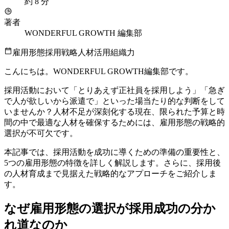
約
8
分
著者
WONDERFUL GROWTH 編集部
雇用形態
採用戦略
人材活用
組織力
こんにちは。WONDERFUL GROWTH編集部です。
採用活動において「とりあえず正社員を採用しよう」「急ぎ
で人が欲しいから派遣で」といった場当たり的な判断をして
いませんか？人材不足が深刻化する現在、限られた予算と時
間の中で最適な人材を確保するためには、雇用形態の戦略的
選択が不可欠です。
本記事では、採用活動を成功に導くための準備の重要性と、
5つの雇用形態の特徴を詳しく解説します。さらに、採用後
の人材育成まで見据えた戦略的なアプローチをご紹介しま
す。
なぜ雇用形態の選択が採用成功の分か
れ道なのか