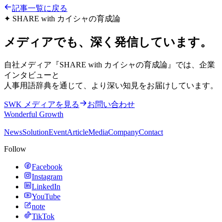
記事一覧に戻る
✦ SHARE with カイシャの育成論
メディアでも、深く発信しています。
自社メディア『SHARE with カイシャの育成論』では、企業
インタビューと
人事用語辞典を通じて、より深い知見をお届けしています。
SWK メディアを見る
お問い合わせ
Wonderful Growth
News
Solution
Event
Article
Media
Company
Contact
Follow
Facebook
Instagram
LinkedIn
YouTube
note
TikTok