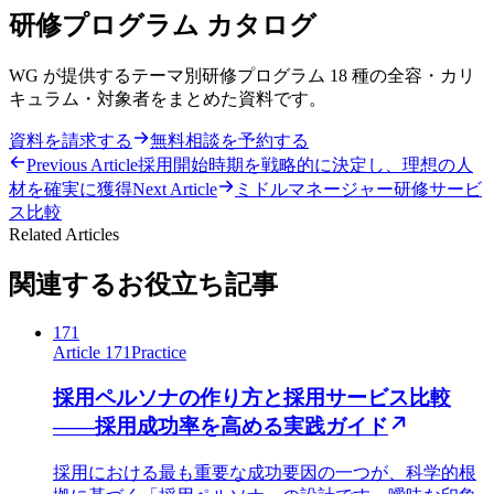
研修プログラム カタログ
WG が提供するテーマ別研修プログラム 18 種の全容・カリ
キュラム・対象者をまとめた資料です。
資料を請求する
無料相談を予約する
Previous Article
採用開始時期を戦略的に決定し、理想の人
材を確実に獲得
Next Article
ミドルマネージャー研修サービ
ス比較
Related Articles
関連するお役立ち記事
171
Article 171
Practice
採用ペルソナの作り方と採用サービス比較
——採用成功率を高める実践ガイド
採用における最も重要な成功要因の一つが、科学的根