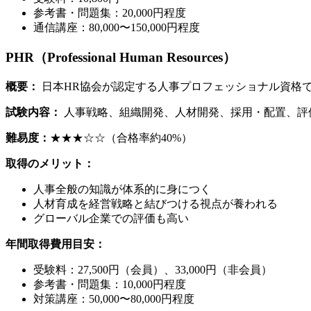
参考書・問題集：20,000円程度
通信講座：80,000〜150,000円程度
PHR（Professional Human Resources）
概要：
日本HR協会が認定する人事プロフェッショナル資格
試験内容：
人事戦略、組織開発、人材開発、採用・配置、評
難易度：
★★★☆☆（合格率約40%）
取得のメリット：
人事全般の知識が体系的に身につく
人材育成を経営戦略と結びつける視点が養われる
グローバル企業での評価も高い
年間取得費用目安：
受験料：27,500円（会員）、33,000円（非会員）
参考書・問題集：10,000円程度
対策講座：50,000〜80,000円程度