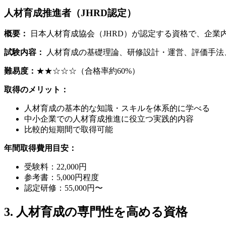
人材育成推進者（JHRD認定）
概要：
日本人材育成協会（JHRD）が認定する資格で、企業
試験内容：
人材育成の基礎理論、研修設計・運営、評価手法
難易度：
★★☆☆☆（合格率約60%）
取得のメリット：
人材育成の基本的な知識・スキルを体系的に学べる
中小企業での人材育成推進に役立つ実践的内容
比較的短期間で取得可能
年間取得費用目安：
受験料：22,000円
参考書：5,000円程度
認定研修：55,000円〜
3. 人材育成の専門性を高める資格