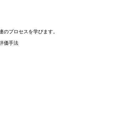
連のプロセスを学びます。
評価手法