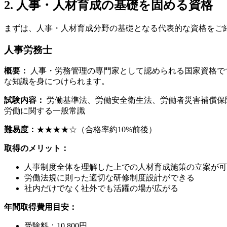
2. 人事・人材育成の基礎を固める資格
まずは、人事・人材育成分野の基礎となる代表的な資格をご
人事労務士
概要：
人事・労務管理の専門家として認められる国家資格で
な知識を身につけられます。
試験内容：
労働基準法、労働安全衛生法、労働者災害補償保
労働に関する一般常識
難易度：
★★★★☆（合格率約10%前後）
取得のメリット：
人事制度全体を理解した上での人材育成施策の立案が可
労働法規に則った適切な研修制度設計ができる
社内だけでなく社外でも活躍の場が広がる
年間取得費用目安：
受験料：10,800円