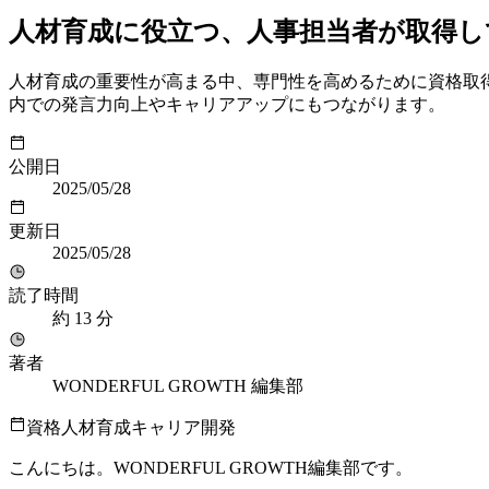
人材育成に役立つ、人事担当者が取得し
人材育成の重要性が高まる中、専門性を高めるために資格取
内での発言力向上やキャリアアップにもつながります。
公開日
2025/05/28
更新日
2025/05/28
読了時間
約
13
分
著者
WONDERFUL GROWTH 編集部
資格
人材育成
キャリア開発
こんにちは。WONDERFUL GROWTH編集部です。