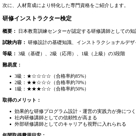
次に、人材育成により特化した専門資格をご紹介します。
研修インストラクター検定
概要：
日本教育訓練センターが認定する研修講師としての知
試験内容：
研修設計の基礎知識、インストラクショナルデザ
等級：
3級（基礎）、2級（応用）、1級（上級）の3段階
難易度：
3級：★☆☆☆☆（合格率約85%）
2級：★★☆☆☆（合格率約70%）
1級：★★★☆☆（合格率約50%）
取得のメリット：
効果的な研修プログラム設計・運営の実践力が身につく
社内研修講師としての信頼性が高まる
外部研修講師としてのキャリアも視野に入れられる
年間取得費用目安：