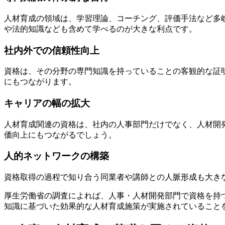
人材育成の領域は、学習理論、コーチング、評価手法など多
や法的知識なども含めて学べるのが大きな利点です。
社内外での信頼性向上
資格は、その分野の専門知識を持っていることの客観的な証
にもつながります。
キャリアの幅の拡大
人材育成関連の資格は、社内の人事部門だけでなく、人材開
価向上にもつながるでしょう。
人的ネットワークの構築
資格取得の過程で知り合う同業者や講師との人脈形成も大き
厚生労働省の調査によれば、人事・人材開発部門で資格を持つ
知識に基づいた効果的な人材育成施策が実施されていること