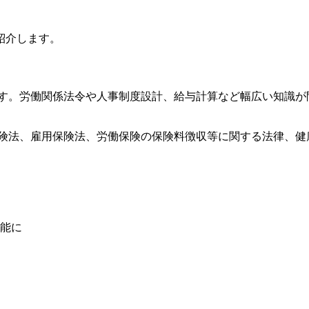
紹介します。
す。労働関係法令や人事制度設計、給与計算など幅広い知識が
険法、雇用保険法、労働保険の保険料徴収等に関する法律、健
能に