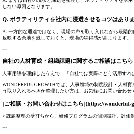
A. まずは自社の現状と課題を整理し、ボラティリティを活
しない原因となります。
Q. ボラティリティを社内に浸透させるコツはあり
A. 一方的な通達ではなく、現場の声を取り入れながら段階
反映する余地を残しておくと、現場の納得感が高まります。
---
自社の人材育成・組織課題に関するご相談はこちら
人事用語を理解したうえで、「自社では実際にどう活用すれ
WONDERFUL GROWTHでは、人事領域の制度設計・
う取り入れるべきか整理したい方は、お気軽にお問い合わせ
[ご相談・お問い合わせはこちら](https://wonderful-grow
> 課題整理の壁打ちから、研修プログラムの個別設計、評
---