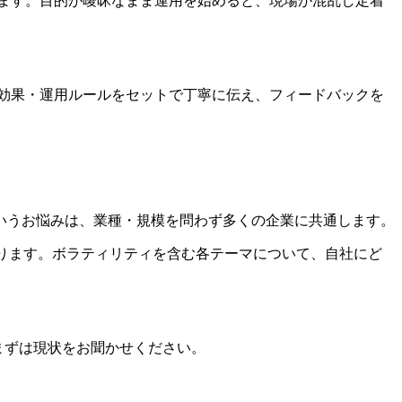
します。目的が曖昧なまま運用を始めると、現場が混乱し定着
る効果・運用ルールをセットで丁寧に伝え、フィードバックを
いうお悩みは、業種・規模を問わず多くの企業に共通します。
ております。ボラティリティを含む各テーマについて、自社にど
まずは現状をお聞かせください。