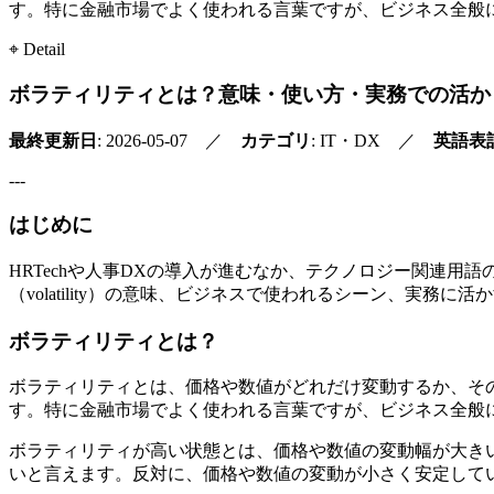
す。特に金融市場でよく使われる言葉ですが、ビジネス全般
⌖ Detail
ボラティリティとは？意味・使い方・実務での活か
最終更新日
: 2026-05-07 ／
カテゴリ
: IT・DX ／
英語表
---
はじめに
HRTechや人事DXの導入が進むなか、テクノロジー関連
（volatility）の意味、ビジネスで使われるシーン、実
ボラティリティとは？
ボラティリティとは、価格や数値がどれだけ変動するか、そ
す。特に金融市場でよく使われる言葉ですが、ビジネス全般
ボラティリティが高い状態とは、価格や数値の変動幅が大き
いと言えます。反対に、価格や数値の変動が小さく安定して