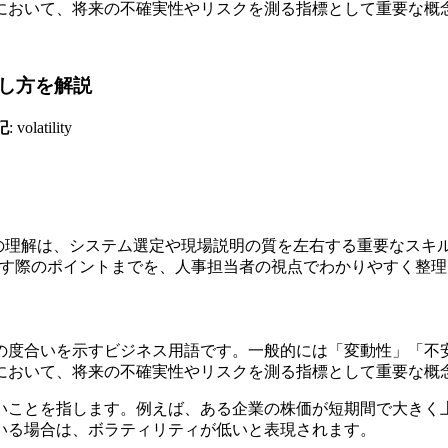
において、将来の不確実性やリスクを測る指標として重要な概
し方を解説
記
: volatility
用語の理解は、システム選定や現場説明の質を左右する重要なス
務に活かす際のポイントまでを、人事担当者の視点でわかりやすく整
の度合いを示すビジネス用語です。一般的には「変動性」「不
において、将来の不確実性やリスクを測る指標として重要な概
いことを指します。例えば、ある企業の株価が短期間で大きく
いる場合は、ボラティリティが低いと表現されます。