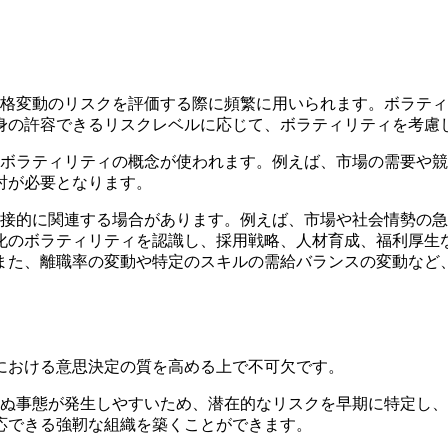
価格変動のリスクを評価する際に頻繁に用いられます。ボラテ
身の許容できるリスクレベルに応じて、ボラティリティを考慮
もボラティリティの概念が使われます。例えば、市場の需要や
討が必要となります。
間接的に関連する場合があります。例えば、市場や社会情勢の
化のボラティリティを認識し、採用戦略、人材育成、福利厚生
また、離職率の変動や特定のスキルの需給バランスの変動など
における意思決定の質を高める上で不可欠です。
せぬ事態が発生しやすいため、潜在的なリスクを早期に特定し
応できる強靭な組織を築くことができます。