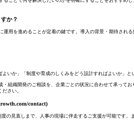
用することで何を解決したいのかを明確にすることをおすすめ
ますか？
的に運用を進めることが定着の鍵です。導入の背景・期待され
ばよいか」「制度や育成のしくみをどう設計すればよいか」と
人材育成・組織開発のご相談を、企業ごとの状況に合わせて承っ
ください。
th.com/contact)
価制度の見直しまで、人事の現場に伴走するご支援が可能です。