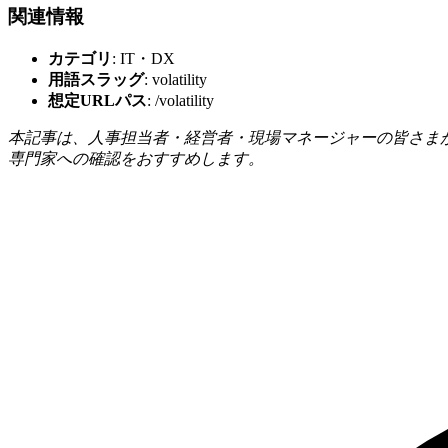
関連情報
カテゴリ
: IT・DX
用語スラッグ
: volatility
想定URLパス
: /volatility
本記事は、人事担当者・経営者・現場マネージャーの皆さま
専門家への確認をおすすめします。