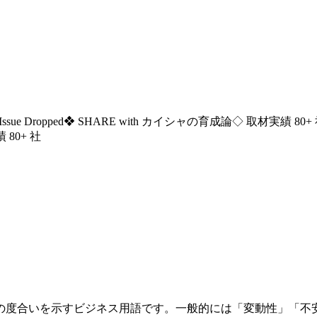
ssue Dropped
❖ SHARE with カイシャの育成論
◇ 取材実績 80+
 80+ 社
の度合いを示すビジネス用語です。一般的には「変動性」「不