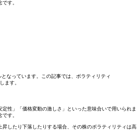
念です。
キルとなっています。この記事では、ボラティリティ
理します。
安定性」「価格変動の激しさ」といった意味合いで用いられま
念です。
上昇したり下落したりする場合、その株のボラティリティは高