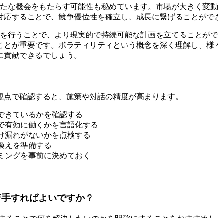
新たな機会をもたらす可能性も秘めています。市場が大きく変
対応することで、競争優位性を確立し、成長に繋げることがで
定を行うことで、より現実的で持続可能な計画を立てることが
ことが重要です。ボラティリティという概念を深く理解し、様
に貢献できるでしょう。
観点で確認すると、施策や対話の精度が高まります。
できているかを確認する
で有効に働くかを言語化する
け漏れがないかを点検する
換えを準備する
ミングを事前に決めておく
着手すればよいですか？