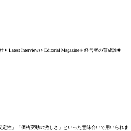
 社
✦ Latest Interviews
⌖ Editorial Magazine
◈ 経営者の育成論
✺
安定性」「価格変動の激しさ」といった意味合いで用いられま