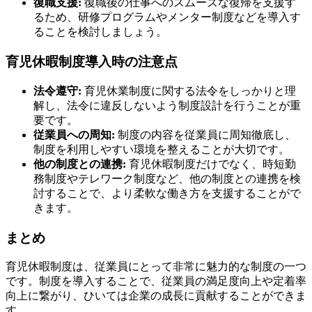
復職支援:
復職後の仕事へのスムーズな復帰を支援す
るため、研修プログラムやメンター制度などを導入す
ることを検討しましょう。
育児休暇制度導入時の注意点
法令遵守:
育児休業制度に関する法令をしっかりと理
解し、法令に違反しないよう制度設計を行うことが重
要です。
従業員への周知:
制度の内容を従業員に周知徹底し、
制度を利用しやすい環境を整えることが大切です。
他の制度との連携:
育児休暇制度だけでなく、時短勤
務制度やテレワーク制度など、他の制度との連携を検
討することで、より柔軟な働き方を支援することがで
きます。
まとめ
育児休暇制度は、従業員にとって非常に魅力的な制度の一つ
です。制度を導入することで、従業員の満足度向上や定着率
向上に繋がり、ひいては企業の成長に貢献することができま
す。