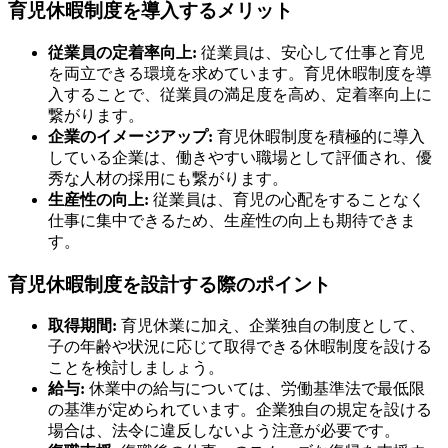
育児休暇制度を導入するメリット
従業員の定着率向上:
従業員は、安心して仕事と育児
を両立できる環境を求めています。育児休暇制度を導
入することで、従業員の満足度を高め、定着率向上に
繋がります。
企業のイメージアップ:
育児休暇制度を積極的に導入
している企業は、働きやすい職場として評価され、優
秀な人材の採用にも繋がります。
生産性の向上:
従業員は、育児の心配をすることなく
仕事に集中できるため、生産性の向上も期待できま
す。
育児休暇制度を設計する際のポイント
取得期間:
育児休業に加え、企業独自の制度として、
子の年齢や状況に応じて取得できる休暇制度を設ける
ことを検討しましょう。
給与:
休業中の給与については、労働基準法で最低限
の基準が定められています。企業独自の規定を設ける
場合は、法令に違反しないよう注意が必要です。