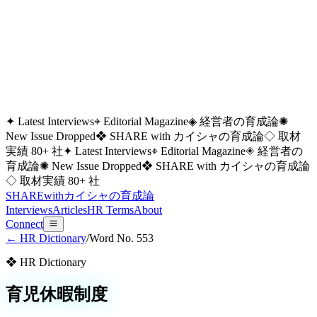
✦ Latest Interviews
⌖ Editorial Magazine
◈ 経営者の育成論
✺
New Issue Dropped
❖ SHARE with カイシャの育成論
◇ 取材
実績 80+ 社
✦ Latest Interviews
⌖ Editorial Magazine
◈ 経営者の
育成論
✺ New Issue Dropped
❖ SHARE with カイシャの育成論
◇ 取材実績 80+ 社
SHARE
with
カイシャの
育成論
Interviews
Articles
HR Terms
About
Connect
← HR Dictionary
/
Word No.
553
❖ HR Dictionary
育児休暇制度