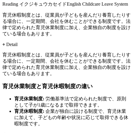
Reading
イクジキュウカセイド
English
Childcare Leave System
育児休暇制度とは、従業員が子どもを産んだり養育したりす
る場合に、一定期間、会社を休むことができる制度です。法
律で定められた育児休業制度に加え、企業独自の制度を設け
ている場合もあります。
⌖ Detail
育児休暇制度とは、従業員が子どもを産んだり養育したりす
る場合に、一定期間、会社を休むことができる制度です。法
律で定められた育児休業制度に加え、企業独自の制度を設け
ている場合もあります。
育児休業制度と育児休暇制度の違い
育児休業制度:
労働基準法で定められた制度で、原則
として子が1歳になるまで取得できます。
育児休暇制度:
企業が独自に設ける制度で、育児休業
に加えて、子どもの年齢や状況に応じて取得できる休
暇制度です。