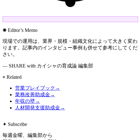
✺ Editor’s Memo
現場での運用は、業界・規模・組織文化によって大きく変わ
ります。記事内のインタビュー事例も併せて参考にしてくだ
さい。
— SHARE with カイシャの育成論 編集部
⌖ Related
営業プレイブック
→
業務改善助成金
→
年収の壁
→
人材開発支援助成金
→
✦ Subscribe
毎週金曜、編集部から