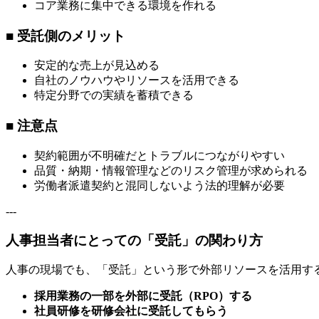
コア業務に集中できる環境を作れる
■ 受託側のメリット
安定的な売上が見込める
自社のノウハウやリソースを活用できる
特定分野での実績を蓄積できる
■ 注意点
契約範囲が不明確だとトラブルにつながりやすい
品質・納期・情報管理などのリスク管理が求められる
労働者派遣契約と混同しないよう法的理解が必要
---
人事担当者にとっての「受託」の関わり方
人事の現場でも、「受託」という形で外部リソースを活用す
採用業務の一部を外部に受託（RPO）する
社員研修を研修会社に受託してもらう