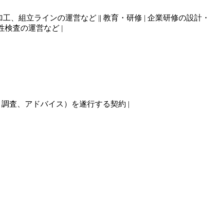
産、部品加工、組立ラインの運営など || 教育・研修 | 企業研修の設計・
性検査の運営など |
務（例：調査、アドバイス）を遂行する契約 |