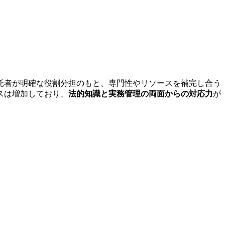
託者が明確な役割分担のもと、専門性やリソースを補完し合う
スは増加しており、
法的知識と実務管理の両面からの対応力
が