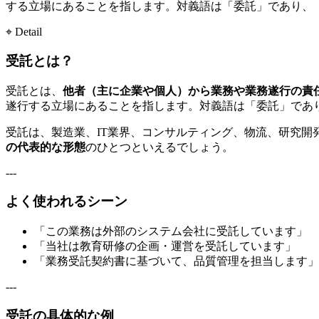
する立場にあることを指します。対義語は「委託」であり、
⌖ Detail
受託とは？
受託とは、
他者（主に企業や個人）から業務や業務遂行の責
遂行する立場にあることを指します。対義語は「委託」であ
受託は、製造業、IT業界、コンサルティング、物流、研究開
の代表的な形態
のひとつといえるでしょう。
---
よく使われるシーン
「この業務は外部のシステム会社に受託しています」
「当社は教育研修の企画・運営を受託しています」
「業務受託契約書に基づいて、品質管理を担当します」
---
受託の具体的な例