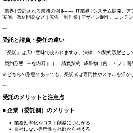
| 業界 | 受託される業務の例 ||---|---|| IT業界 | シ
実施、教材開発など || 広告・制作業 | デザイン制作、コンテン
---
受託と請負・委任の違い
「受託」は広い意味で使われますが、法律上の契約形態とし
| 契約形態 | 主な内容 ||---|---|| 請負契約 | 成果物
※どちらの形態であっても、受託者は専門性やスキルを活か
---
受託のメリットと注意点
■ 企業（委託側）のメリット
業務効率化やコスト削減につながる
自社にない専門性を外部から補える