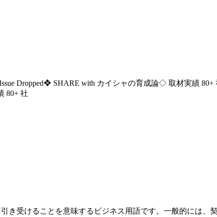
ssue Dropped
❖ SHARE with カイシャの育成論
◇ 取材実績 80+
 80+ 社
を引き受けることを意味するビジネス用語です。一般的には、契