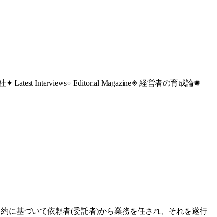
 社
✦ Latest Interviews
⌖ Editorial Magazine
◈ 経営者の育成論
✺
約に基づいて依頼者(委託者)から業務を任され、それを遂行