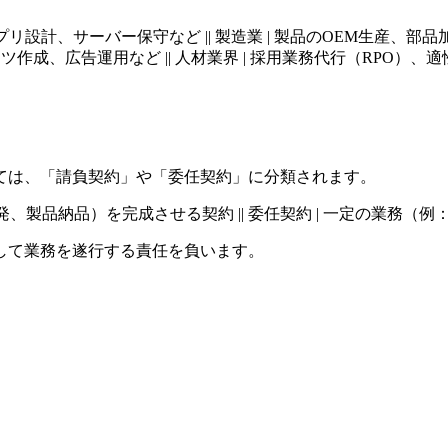
ステム開発、アプリ設計、サーバー保守など || 製造業 | 製品のOEM生
ツ作成、広告運用など || 人材業界 | 採用業務代行（RPO）、適
ては、「請負契約」や「委任契約」に分類されます。
（例：アプリ開発、製品納品）を完成させる契約 || 委任契約 | 一定の業
して業務を遂行する責任を負います。