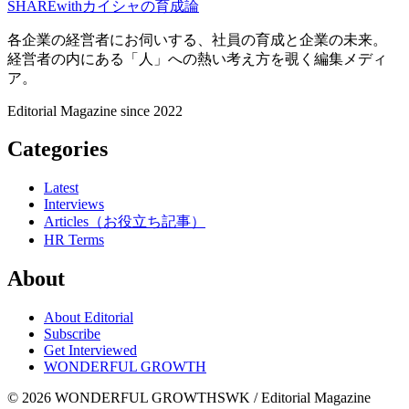
SHARE
with
カイシャの
育成論
各企業の経営者にお伺いする、
社員の育成と企業の未来。
経営者の内にある
「人」への熱い考え方を覗く
編集メディ
ア。
Editorial Magazine since 2022
Categories
Latest
Interviews
Articles（お役立ち記事）
HR Terms
About
About Editorial
Subscribe
Get Interviewed
WONDERFUL GROWTH
© 2026 WONDERFUL GROWTH
SWK / Editorial Magazine