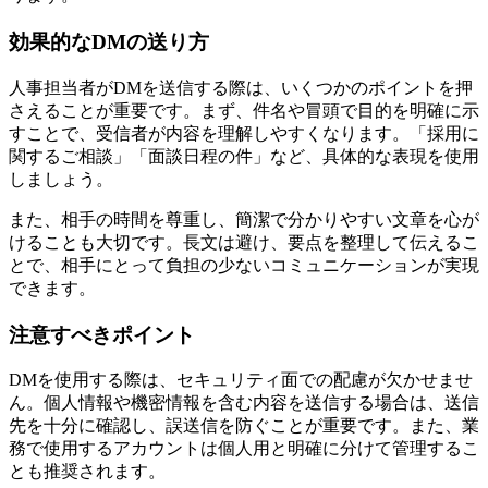
効果的なDMの送り方
人事担当者がDMを送信する際は、いくつかのポイントを押
さえることが重要です。まず、件名や冒頭で目的を明確に示
すことで、受信者が内容を理解しやすくなります。「採用に
関するご相談」「面談日程の件」など、具体的な表現を使用
しましょう。
また、相手の時間を尊重し、簡潔で分かりやすい文章を心が
けることも大切です。長文は避け、要点を整理して伝えるこ
とで、相手にとって負担の少ないコミュニケーションが実現
できます。
注意すべきポイント
DMを使用する際は、セキュリティ面での配慮が欠かせませ
ん。個人情報や機密情報を含む内容を送信する場合は、送信
先を十分に確認し、誤送信を防ぐことが重要です。また、業
務で使用するアカウントは個人用と明確に分けて管理するこ
とも推奨されます。