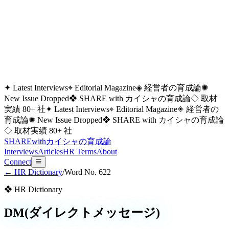
✦ Latest Interviews
⌖ Editorial Magazine
◈ 経営者の育成論
✺
New Issue Dropped
❖ SHARE with カイシャの育成論
◇ 取材
実績 80+ 社
✦ Latest Interviews
⌖ Editorial Magazine
◈ 経営者の
育成論
✺ New Issue Dropped
❖ SHARE with カイシャの育成論
◇ 取材実績 80+ 社
SHARE
with
カイシャの
育成論
Interviews
Articles
HR Terms
About
Connect
← HR Dictionary
/
Word No.
622
❖ HR Dictionary
DM(ダイレクトメッセージ)