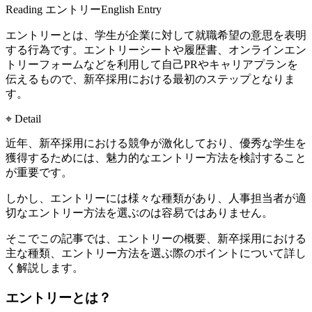
Reading
エントリー
English
Entry
エントリーとは、学生が企業に対して就職希望の意思を表明
する行為です。エントリーシートや履歴書、オンラインエン
トリーフォームなどを利用して自己PRやキャリアプランを
伝えるもので、新卒採用における最初のステップとなりま
す。
⌖ Detail
近年、新卒採用における競争が激化しており、優秀な学生を
獲得するためには、魅力的なエントリー方法を検討すること
が重要です。
しかし、エントリーには様々な種類があり、人事担当者が適
切なエントリー方法を選ぶのは容易ではありません。
そこでこの記事では、エントリーの概要、新卒採用における
主な種類、エントリー方法を選ぶ際のポイントについて詳し
く解説します。
エントリーとは？