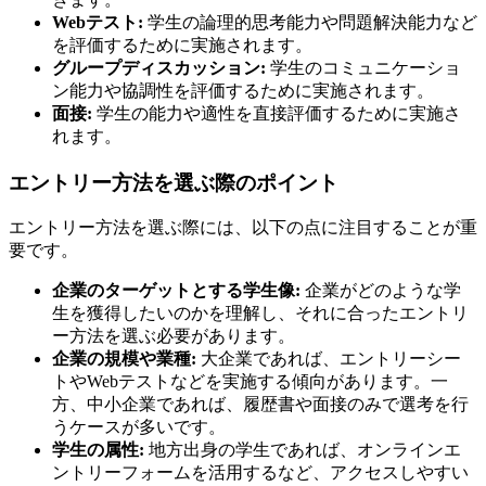
Webテスト:
学生の論理的思考能力や問題解決能力など
を評価するために実施されます。
グループディスカッション:
学生のコミュニケーショ
ン能力や協調性を評価するために実施されます。
面接:
学生の能力や適性を直接評価するために実施さ
れます。
エントリー方法を選ぶ際のポイント
エントリー方法を選ぶ際には、以下の点に注目することが重
要です。
企業のターゲットとする学生像:
企業がどのような学
生を獲得したいのかを理解し、それに合ったエントリ
ー方法を選ぶ必要があります。
企業の規模や業種:
大企業であれば、エントリーシー
トやWebテストなどを実施する傾向があります。一
方、中小企業であれば、履歴書や面接のみで選考を行
うケースが多いです。
学生の属性:
地方出身の学生であれば、オンラインエ
ントリーフォームを活用するなど、アクセスしやすい