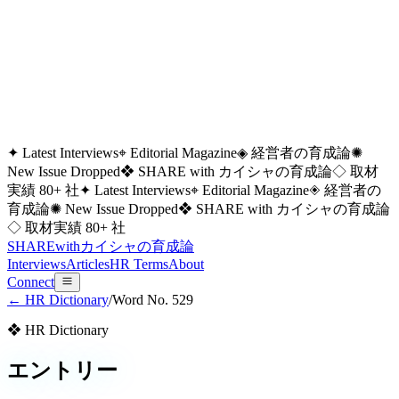
✦ Latest Interviews
⌖ Editorial Magazine
◈ 経営者の育成論
✺
New Issue Dropped
❖ SHARE with カイシャの育成論
◇ 取材
実績 80+ 社
✦ Latest Interviews
⌖ Editorial Magazine
◈ 経営者の
育成論
✺ New Issue Dropped
❖ SHARE with カイシャの育成論
◇ 取材実績 80+ 社
SHARE
with
カイシャの
育成論
Interviews
Articles
HR Terms
About
Connect
← HR Dictionary
/
Word No.
529
❖ HR Dictionary
エントリー