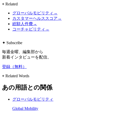
⌖ Related
グローバルモビリティ
→
カスタマーヘルススコア
→
総額人件費
→
コーチャビリティ
→
✦ Subscribe
毎週金曜、編集部から
新着インタビューを配信。
登録（無料）
⌖ Related Words
あの用語との関係
グローバルモビリティ
Global Mobility