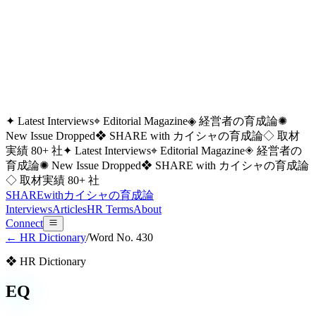
✦ Latest Interviews
⌖ Editorial Magazine
◈ 経営者の育成論
✺
New Issue Dropped
❖ SHARE with カイシャの育成論
◇ 取材
実績 80+ 社
✦ Latest Interviews
⌖ Editorial Magazine
◈ 経営者の
育成論
✺ New Issue Dropped
❖ SHARE with カイシャの育成論
◇ 取材実績 80+ 社
SHARE
with
カイシャの
育成論
Interviews
Articles
HR Terms
About
Connect
← HR Dictionary
/
Word No.
430
❖ HR Dictionary
EQ