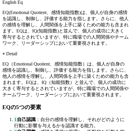
English
Eq
EQ(Emotional Quotient、感情知能指数)は、個人が自身の感情
を認識し、制御し、評価する能力を指します。さらに、他人
の感情を理解し、人間関係を上手に築くための能力も含まれ
ます。EQは、IQ(知能指数)と並んで、個人の成功に大きく
寄与するとされていますが、特に職場での人間関係やチーム
ワーク、リーダーシップにおいて重要視されます。
⌖ Detail
EQ（Emotional Quotient、感情知能指数）は、個人が自身の
感情を認識し、制御し、評価する能力を指します。さらに、
他人の感情を理解し、人間関係を上手に築くための能力も含
まれます。EQは、IQ（知能指数）と並んで、個人の成功に
大きく寄与するとされていますが、特に職場での人間関係や
チームワーク、リーダーシップにおいて重要視されます。
EQの5つの要素
1
自己認識
：自分の感情を理解し、それがどのように
行動に影響を与えるかを認識する能力。