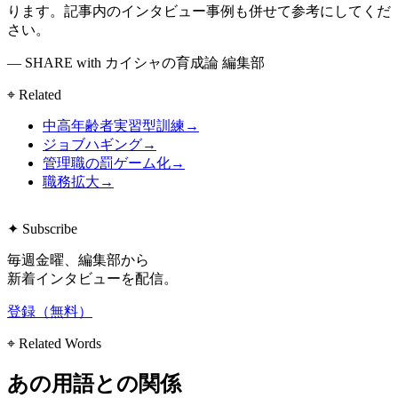
ります。記事内のインタビュー事例も併せて参考にしてくだ
さい。
— SHARE with カイシャの育成論 編集部
⌖ Related
中高年齢者実習型訓練
→
ジョブハギング
→
管理職の罰ゲーム化
→
職務拡大
→
✦ Subscribe
毎週金曜、編集部から
新着インタビューを配信。
登録（無料）
⌖ Related Words
あの用語との関係