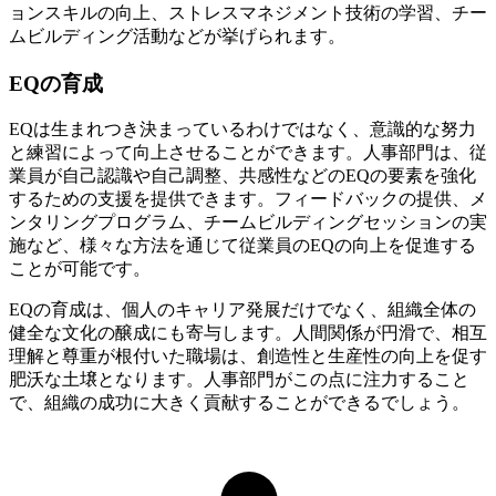
ョンスキルの向上、ストレスマネジメント技術の学習、チー
ムビルディング活動などが挙げられます。
EQの育成
EQは生まれつき決まっているわけではなく、意識的な努力
と練習によって向上させることができます。人事部門は、従
業員が自己認識や自己調整、共感性などのEQの要素を強化
するための支援を提供できます。フィードバックの提供、メ
ンタリングプログラム、チームビルディングセッションの実
施など、様々な方法を通じて従業員のEQの向上を促進する
ことが可能です。
EQの育成は、個人のキャリア発展だけでなく、組織全体の
健全な文化の醸成にも寄与します。人間関係が円滑で、相互
理解と尊重が根付いた職場は、創造性と生産性の向上を促す
肥沃な土壌となります。人事部門がこの点に注力すること
で、組織の成功に大きく貢献することができるでしょう。