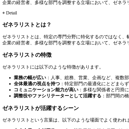
企業の経営者、多様な部門を調整する立場において、ゼネラ
⌖ Detail
ゼネラリストとは？
ゼネラリストとは、特定の専門分野に特化するのではなく、
企業の経営者、多様な部門を調整する立場において、ゼネラ
ゼネラリストの特徴
ゼネラリストには以下のような特徴があります。
業務の幅が広い
：人事、総務、営業、企画など、複数部
全体最適の視点を持つ
：特定部門の最適化にとどまらず
コミュニケーション能力が高い
：多様な関係者と円滑に
調整役やファシリテーターとして活躍する
：部門間の橋
ゼネラリストが活躍するシーン
ゼネラリストという言葉は、以下のような場面でよく使われ