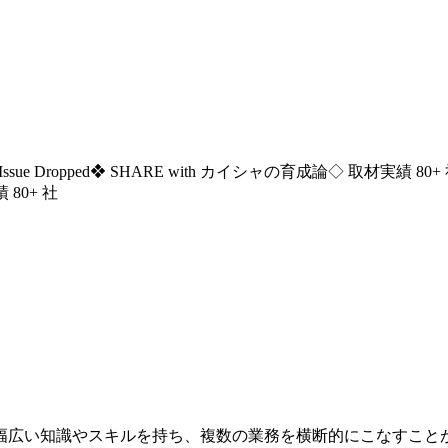
ssue Dropped
❖ SHARE with カイシャの育成論
◇ 取材実績 80+
 80+ 社
幅広い知識やスキルを持ち、複数の業務を横断的にこなすこと