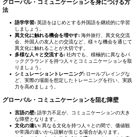
グローバル・コミュニケーションを身につける方
法
語学学習:
英語をはじめとする外国語を継続的に学習
しましょう。
異文化に触れる機会を増やす:
海外旅行、異文化交流
会、外国人の友人との交流など、様々な機会を通じて
異文化に触れることが大切です。
多様な人々と交流する:
社内でも、積極的に異なるバ
ックグラウンドを持つ人々とコミュニケーションを取
りましょう。
シミュレーショントレーニング:
ロールプレイングな
ど、実際の場面を想定したトレーニングを行い、実践
力を高めましょう。
グローバル・コミュニケーションを阻む障壁
言語の壁:
語学力不足が、コミュニケーションの大き
な障壁となります。
文化の違い:
異なる文化を持つ人々との間で、価値観
や常識の違いから誤解が生じる場合があります。