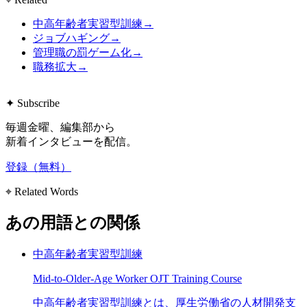
中高年齢者実習型訓練
→
ジョブハギング
→
管理職の罰ゲーム化
→
職務拡大
→
✦ Subscribe
毎週金曜、編集部から
新着インタビューを配信。
登録（無料）
⌖ Related Words
あの用語との関係
中高年齢者実習型訓練
Mid-to-Older-Age Worker OJT Training Course
中高年齢者実習型訓練とは、厚生労働省の人材開発支