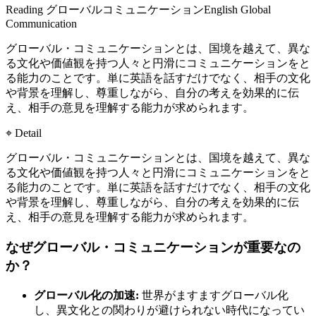
Reading
グローバルコミュニケーション
English
Global
Communication
グローバル・コミュニケーションとは、国境を越えて、異な
る文化や価値観を持つ人々と円滑にコミュニケーションをと
る能力のことです。単に英語を話すだけでなく、相手の文化
や背景を理解し、尊重しながら、自分の考えを効果的に伝
え、相手の意見を理解する能力が求められます。
⌖ Detail
グローバル・コミュニケーションとは、国境を越えて、異な
る文化や価値観を持つ人々と円滑にコミュニケーションをと
る能力のことです。単に英語を話すだけでなく、相手の文化
や背景を理解し、尊重しながら、自分の考えを効果的に伝
え、相手の意見を理解する能力が求められます。
なぜグローバル・コミュニケーションが重要なの
か？
グローバル化の加速:
世界がますますグローバル化
し、異文化との関わりが避けられない時代になってい