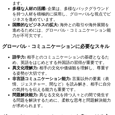
ます。
多様な人材の活躍:
企業は、多様なバックグラウンド
を持つ人材を積極的に採用し、グローバルな視点でビ
ジネスを進めています。
国際的なビジネスの拡大:
海外との取引や海外展開を
進めるためには、グローバル・コミュニケーション能
力が不可欠です。
グローバル・コミュニケーションに必要なスキル
語学力:
相手とのコミュニケーションの基礎となるた
め、英語をはじめとする外国語の習得が重要です。
異文化理解力:
相手の文化や価値観を理解し、尊重す
る姿勢が大切です。
非言語コミュニケーション能力:
言葉以外の要素（表
情、ジェスチャー、間など）を読み解き、相手に自分
の気持ちを伝える能力も重要です。
問題解決能力:
異なる文化を持つ人々との間で発生す
る問題を解決するために、柔軟な思考と問題解決能力
が求められます。