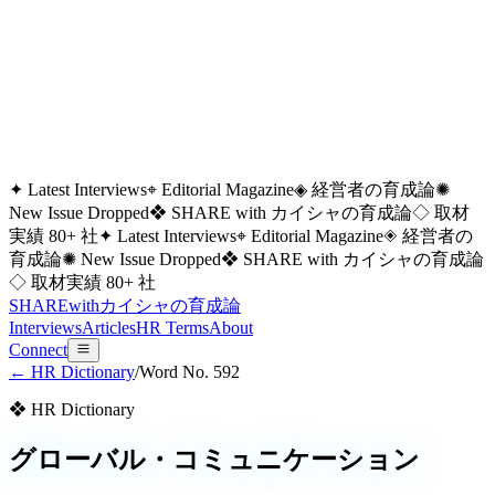
✦ Latest Interviews
⌖ Editorial Magazine
◈ 経営者の育成論
✺
New Issue Dropped
❖ SHARE with カイシャの育成論
◇ 取材
実績 80+ 社
✦ Latest Interviews
⌖ Editorial Magazine
◈ 経営者の
育成論
✺ New Issue Dropped
❖ SHARE with カイシャの育成論
◇ 取材実績 80+ 社
SHARE
with
カイシャの
育成論
Interviews
Articles
HR Terms
About
Connect
← HR Dictionary
/
Word No.
592
❖ HR Dictionary
グローバル・コミュニケーション