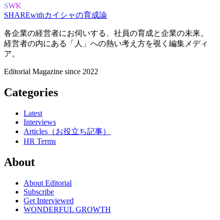
SWK
SHARE
with
カイシャの
育成論
各企業の経営者にお伺いする、
社員の育成と企業の未来。
経営者の内にある
「人」への熱い考え方を覗く
編集メディ
ア。
Editorial Magazine since 2022
Categories
Latest
Interviews
Articles（お役立ち記事）
HR Terms
About
About Editorial
Subscribe
Get Interviewed
WONDERFUL GROWTH