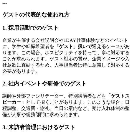
---
ゲストの代表的な使われ方
1.
採用活動でのゲスト
企業が主催する会社説明会や1DAY仕事体験などのイベント
に、学生や転職希望者を
「ゲスト」扱いで迎える
ケースがあ
ります。この場合、ホスピタリティを持って丁寧に対応する
ことが求められます。ゲスト対応の質が、企業イメージや入
社意欲に直結するため、人事担当者は特に意識して対応する
必要があります。
2.
社内イベントや研修でのゲスト
講師や外部ファシリテーター、特別講演者などを
「ゲストス
ピーカー」
として招くことがあります。このような場合、日
程調整、交通費・謝礼、当日の案内など、受け入れ体制の整
備が人事や総務部門に求められます。
3.
来訪者管理におけるゲスト