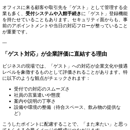
オフィスに来る顧客や取引先を「ゲスト」として管理する企
業も多く、
受付システムや入館手続き
に「ゲスト」登録機能
を持たせていることもあります。セキュリティ面からも、事
前のアポイントメントや当日の対応フローが整っていること
が重要です。
---
「ゲスト対応」が企業評価に直結する理由
ビジネスの現場では、「ゲスト」への対応が企業文化や接遇
レベルを象徴するものとして評価されることがあります。特
に以下のような観点がチェックされます：
受付での対応のスムーズさ
社員の言葉遣いや態度
案内や説明の丁寧さ
設備や環境の整備（待合スペース、飲み物の提供な
ど）
こうしたポイントに配慮することで、「また来たい」と思っ