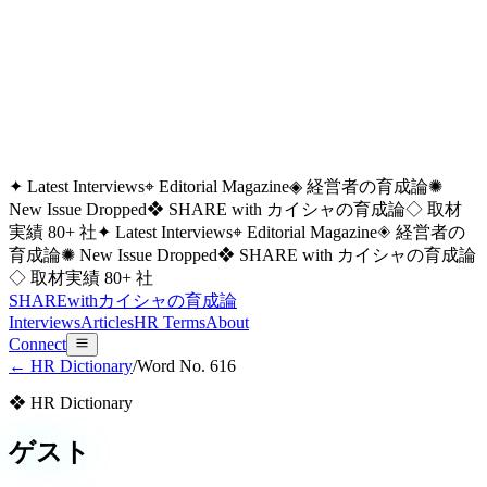
✦ Latest Interviews
⌖ Editorial Magazine
◈ 経営者の育成論
✺
New Issue Dropped
❖ SHARE with カイシャの育成論
◇ 取材
実績 80+ 社
✦ Latest Interviews
⌖ Editorial Magazine
◈ 経営者の
育成論
✺ New Issue Dropped
❖ SHARE with カイシャの育成論
◇ 取材実績 80+ 社
SHARE
with
カイシャの
育成論
Interviews
Articles
HR Terms
About
Connect
← HR Dictionary
/
Word No.
616
❖ HR Dictionary
ゲスト