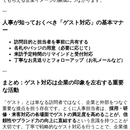
てもらえる企業イメージの醸成につながります。
---
人事が知っておくべき「ゲスト対応」の基本マナ
ー
訪問目的と担当者を事前に共有する
名札やバッジの用意（必要に応じて）
来訪予定時間のリマインドと受付対応
丁寧なお見送りとフォローアップ（お礼メールなど）
---
まとめ：ゲスト対応は企業の印象を左右する重要
な活動
「ゲスト」とは単なる訪問者ではなく、企業と外部をつなぐ
重要な接点を担う存在です。とくに人事担当者は、
採用・研
修・来客対応の各場面でゲストの満足度を高めることが、信
頼性やブランド力の向上に直結する
という意識を持つことが
大切です。丁寧で戦略的なゲスト対応を行うことで、企業価