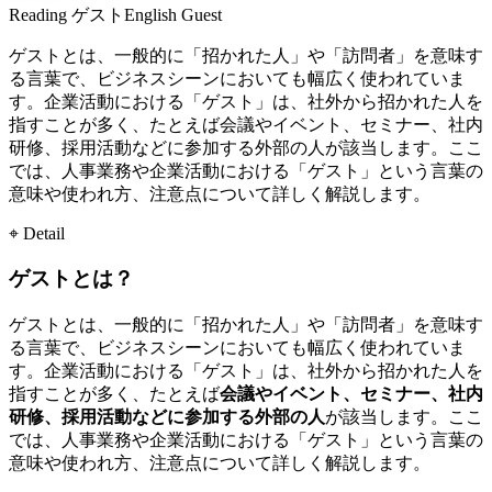
Reading
ゲスト
English
Guest
ゲストとは、一般的に「招かれた人」や「訪問者」を意味す
る言葉で、ビジネスシーンにおいても幅広く使われていま
す。企業活動における「ゲスト」は、社外から招かれた人を
指すことが多く、たとえば会議やイベント、セミナー、社内
研修、採用活動などに参加する外部の人が該当します。ここ
では、人事業務や企業活動における「ゲスト」という言葉の
意味や使われ方、注意点について詳しく解説します。
⌖ Detail
ゲストとは？
ゲストとは、一般的に「招かれた人」や「訪問者」を意味す
る言葉で、ビジネスシーンにおいても幅広く使われていま
す。企業活動における「ゲスト」は、社外から招かれた人を
指すことが多く、たとえば
会議やイベント、セミナー、社内
研修、採用活動などに参加する外部の人
が該当します。ここ
では、人事業務や企業活動における「ゲスト」という言葉の
意味や使われ方、注意点について詳しく解説します。