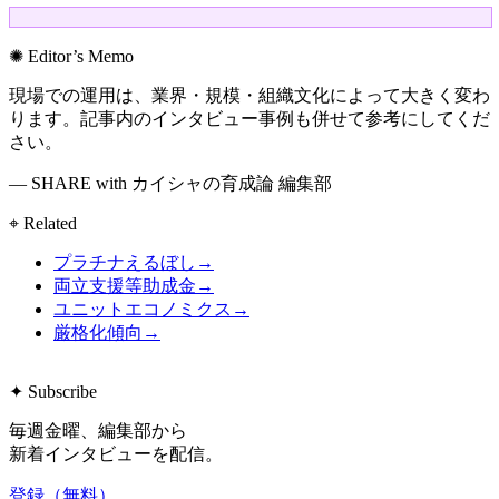
✺ Editor’s Memo
現場での運用は、業界・規模・組織文化によって大きく変わ
ります。記事内のインタビュー事例も併せて参考にしてくだ
さい。
— SHARE with カイシャの育成論 編集部
⌖ Related
プラチナえるぼし
→
両立支援等助成金
→
ユニットエコノミクス
→
厳格化傾向
→
✦ Subscribe
毎週金曜、編集部から
新着インタビューを配信。
登録（無料）