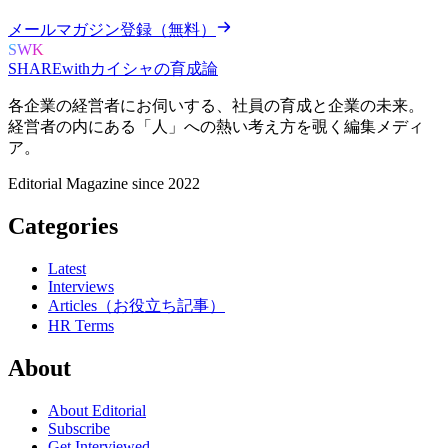
メールマガジン登録（無料）
SWK
SHARE
with
カイシャの
育成論
各企業の経営者にお伺いする、
社員の育成と企業の未来。
経営者の内にある
「人」への熱い考え方を覗く
編集メディ
ア。
Editorial Magazine since 2022
Categories
Latest
Interviews
Articles（お役立ち記事）
HR Terms
About
About Editorial
Subscribe
Get Interviewed