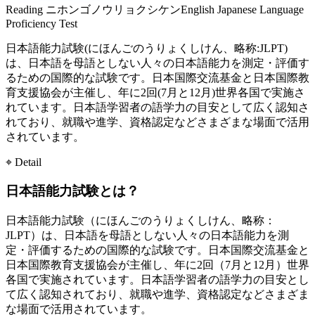
Reading
ニホンゴノウリョクシケン
English
Japanese Language
Proficiency Test
日本語能力試験(にほんごのうりょくしけん、略称:JLPT)
は、日本語を母語としない人々の日本語能力を測定・評価す
るための国際的な試験です。日本国際交流基金と日本国際教
育支援協会が主催し、年に2回(7月と12月)世界各国で実施さ
れています。日本語学習者の語学力の目安として広く認知さ
れており、就職や進学、資格認定などさまざまな場面で活用
されています。
⌖ Detail
日本語能力試験とは？
日本語能力試験（にほんごのうりょくしけん、略称：
JLPT）は、日本語を母語としない人々の日本語能力を測
定・評価するための国際的な試験です。日本国際交流基金と
日本国際教育支援協会が主催し、年に2回（7月と12月）世界
各国で実施されています。日本語学習者の語学力の目安とし
て広く認知されており、就職や進学、資格認定などさまざま
な場面で活用されています。