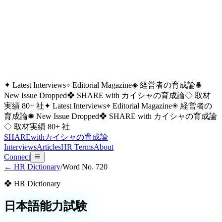
✦ Latest Interviews
⌖ Editorial Magazine
◈ 経営者の育成論
✺
New Issue Dropped
❖ SHARE with カイシャの育成論
◇ 取材
実績 80+ 社
✦ Latest Interviews
⌖ Editorial Magazine
◈ 経営者の
育成論
✺ New Issue Dropped
❖ SHARE with カイシャの育成論
◇ 取材実績 80+ 社
SHARE
with
カイシャの
育成論
Interviews
Articles
HR Terms
About
Connect
← HR Dictionary
/
Word No.
720
❖ HR Dictionary
日本語能力試験