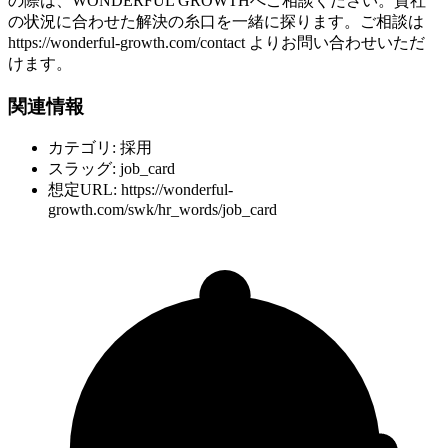
の際は、WONDERFUL GROWTHへご相談ください。貴社
の状況に合わせた解決の糸口を一緒に探ります。ご相談は
https://wonderful-growth.com/contact よりお問い合わせいただ
けます。
関連情報
カテゴリ: 採用
スラッグ: job_card
想定URL: https://wonderful-
growth.com/swk/hr_words/job_card