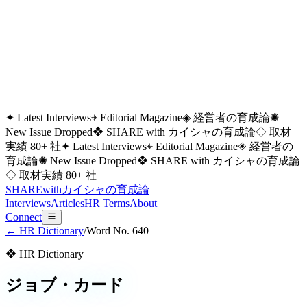
✦ Latest Interviews
⌖ Editorial Magazine
◈ 経営者の育成論
✺
New Issue Dropped
❖ SHARE with カイシャの育成論
◇ 取材
実績 80+ 社
✦ Latest Interviews
⌖ Editorial Magazine
◈ 経営者の
育成論
✺ New Issue Dropped
❖ SHARE with カイシャの育成論
◇ 取材実績 80+ 社
SHARE
with
カイシャの
育成論
Interviews
Articles
HR Terms
About
Connect
← HR Dictionary
/
Word No.
640
❖ HR Dictionary
ジョブ・カード