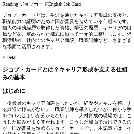
Reading
ジョブカード
English
Job Card
ジョブ・カードとは、生涯を通じたキャリア形成の支援と、
職業能力の証明のために国が普及を進めている仕組みです。
個人の職務経歴や取得した資格、学習の履歴、キャリアの目
標などを、定められた様式に沿って一元的に整理します。求
職活動や、社内でのキャリア面談、職業訓練など、さまざま
な場面で活用されます。
⌖ Detail
ジョブ・カードとは？キャリア形成を支える仕組
みの基本
はじめに
「従業員のキャリア面談をしたいが、経歴やスキルを整理す
る共通の様式がない」「職業訓練を導入したいが、何から手
をつければよいか分からない」——人材育成の現場では、こ
うした悩みがよく聞かれます。こうした場面で活用できるの
が、国が普及を進めるジョブ・カードです。本記事では、そ