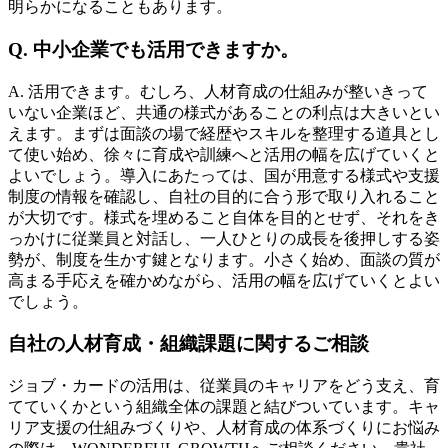
明らかになることもあります。
Q. 中小企業でも活用できますか。
A. 活用できます。むしろ、人材育成の仕組みが整いきって
いない企業ほど、共通の様式があることの利点は大きいとい
えます。まずは面談の場で経歴やスキルを整理する道具とし
て使い始め、徐々に育成や訓練へと活用の幅を広げていくと
よいでしょう。導入にあたっては、国が用意する様式や支援
制度の情報を確認し、自社の目的に合う形で取り入れること
が大切です。様式を埋めること自体を目的とせず、それをき
っかけに従業員と対話し、一人ひとりの成長を後押しする姿
勢が、制度を生かす鍵となります。小さく始め、面談の質が
高まる手応えを確かめながら、活用の幅を広げていくとよい
でしょう。
自社の人材育成・組織課題に関するご相談
ジョブ・カードの活用は、従業員のキャリアをどう支え、育
てていくかという組織全体の課題と結びついています。キャ
リア支援の仕組みづくりや、人材育成の体系づくりにお悩み