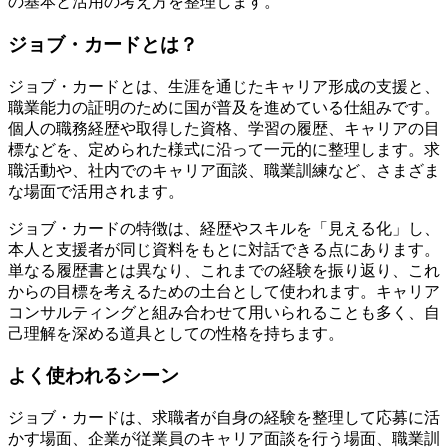
の基本と活用の考え方を整理します。
ジョブ・カードとは？
ジョブ・カードとは、生涯を通じたキャリア形成の支援と、
職業能力の証明のために国が普及を進めている仕組みです。
個人の職務経歴や取得した資格、学習の履歴、キャリアの目
標などを、定められた様式に沿って一元的に整理します。求
職活動や、社内でのキャリア面談、職業訓練など、さまざま
な場面で活用されます。
ジョブ・カードの特徴は、経歴やスキルを「見える化」し、
本人と支援者が同じ資料をもとに対話できる点にあります。
単なる履歴書とは異なり、これまでの経験を振り返り、これ
からの目標を考えるための土台として使われます。キャリア
コンサルティングと組み合わせて用いられることも多く、自
己理解を深める道具としての性格を持ちます。
よく使われるシーン
ジョブ・カードは、求職者が自身の経験を整理して応募に活
かす場面、企業が従業員のキャリア面談を行う場面、職業訓