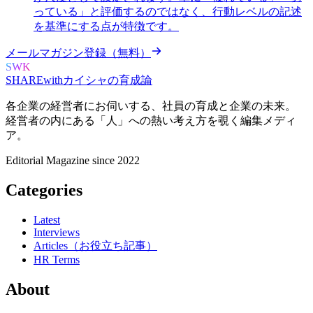
っている」と評価するのではなく、行動レベルの記述
を基準にする点が特徴です。
メールマガジン登録（無料）
SWK
SHARE
with
カイシャの
育成論
各企業の経営者にお伺いする、
社員の育成と企業の未来。
経営者の内にある
「人」への熱い考え方を覗く
編集メディ
ア。
Editorial Magazine since 2022
Categories
Latest
Interviews
Articles（お役立ち記事）
HR Terms
About