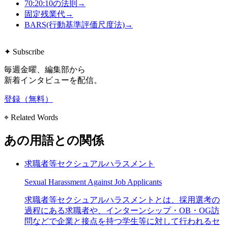
70:20:10の法則
→
固定残業代
→
BARS(行動基準評価尺度法)
→
✦ Subscribe
毎週金曜、編集部から
新着インタビューを配信。
登録（無料）
⌖ Related Words
あの用語との関係
求職者等セクシュアルハラスメント
Sexual Harassment Against Job Applicants
求職者等セクシュアルハラスメントとは、採用選考の
過程にある求職者や、インターンシップ・OB・OG訪
問などで企業と接点を持つ学生等に対して行われるセ