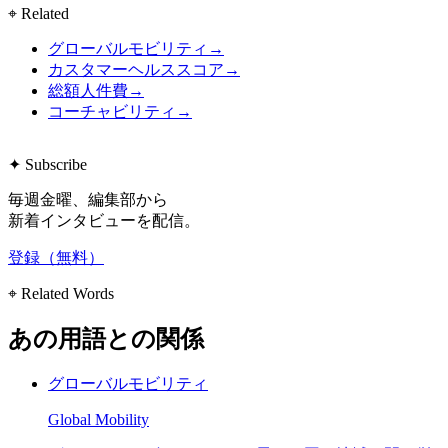
⌖ Related
グローバルモビリティ
→
カスタマーヘルススコア
→
総額人件費
→
コーチャビリティ
→
✦ Subscribe
毎週金曜、編集部から
新着インタビューを配信。
登録（無料）
⌖ Related Words
あの用語との関係
グローバルモビリティ
Global Mobility