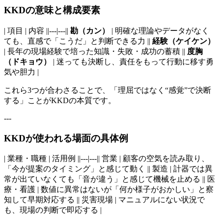
KKDの意味と構成要素
| 項目 | 内容 ||---|---||
勘（カン）
| 明確な理論やデータがなく
ても、直感で「こうだ」と判断できる力 ||
経験（ケイケン）
| 長年の現場経験で培った知識・失敗・成功の蓄積 ||
度胸
（ドキョウ）
| 迷っても決断し、責任をもって行動に移す勇
気や胆力 |
これら3つが合わさることで、「理屈ではなく“感覚”で決断
する」ことがKKDの本質です。
---
KKDが使われる場面の具体例
| 業種・職種 | 活用例 ||---|---|| 営業 | 顧客の空気を読み取り、
「今が提案のタイミング」と感じて動く || 製造 | 計器では異
常が出ていなくても「音が違う」と感じて機械を止める || 医
療・看護 | 数値に異常はないが「何か様子がおかしい」と察
知して早期対応する || 災害現場 | マニュアルにない状況で
も、現場の判断で即応する |