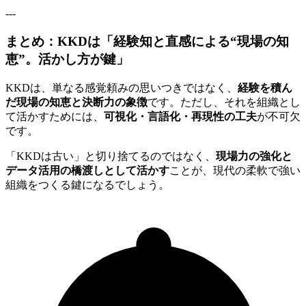
---
まとめ：KKDは「経験知と直感による“現場の知
恵”。活かし方が鍵」
KKDは、単なる感覚頼みの思いつきではなく、
経験を積ん
だ現場の知恵と決断力の象徴
です。ただし、それを組織とし
て活かすためには、
可視化・言語化・再現性の工夫
が不可欠
です。
「KKDは古い」と切り捨てるのではなく、
現場力の強化と
データ活用の橋渡しとして活かす
ことが、現代の柔軟で強い
組織をつくる鍵になるでしょう。