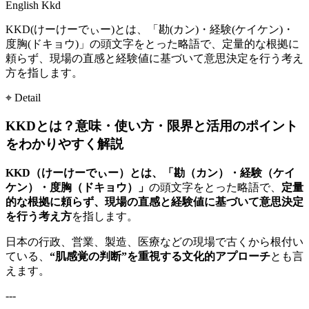
English
Kkd
KKD(けーけーでぃー)とは、「勘(カン)・経験(ケイケン)・
度胸(ドキョウ)」の頭文字をとった略語で、定量的な根拠に
頼らず、現場の直感と経験値に基づいて意思決定を行う考え
方を指します。
⌖ Detail
KKDとは？意味・使い方・限界と活用のポイント
をわかりやすく解説
KKD（けーけーでぃー）とは、「勘（カン）・経験（ケイ
ケン）・度胸（ドキョウ）」
の頭文字をとった略語で、
定量
的な根拠に頼らず、現場の直感と経験値に基づいて意思決定
を行う考え方
を指します。
日本の行政、営業、製造、医療などの現場で古くから根付い
ている、
“肌感覚の判断”を重視する文化的アプローチ
とも言
えます。
---