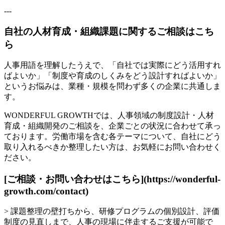
---
自社の人材育成・組織課題に関するご相談はこち
ら
人事用語を理解したうえで、「自社では実際にどう活用すれ
ばよいか」「制度や育成のしくみをどう設計すればよいか」
というお悩みは、業種・規模を問わず多くの企業に共通しま
す。
WONDERFUL GROWTHでは、人事領域の制度設計・人材
育成・組織開発のご相談を、企業ごとの状況に合わせて承っ
ております。労働市場を含む各テーマについて、自社にどう
取り入れるべきか整理したい方は、お気軽にお問い合わせく
ださい。
[ご相談・お問い合わせはこちら](https://wonderful-
growth.com/contact)
> 課題整理の壁打ちから、研修プログラムの個別設計、評価
制度の見直しまで、人事の現場に伴走するご支援が可能で