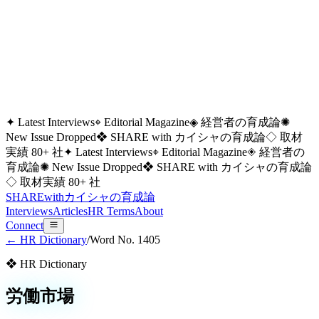
✦ Latest Interviews
⌖ Editorial Magazine
◈ 経営者の育成論
✺
New Issue Dropped
❖ SHARE with カイシャの育成論
◇ 取材
実績 80+ 社
✦ Latest Interviews
⌖ Editorial Magazine
◈ 経営者の
育成論
✺ New Issue Dropped
❖ SHARE with カイシャの育成論
◇ 取材実績 80+ 社
SHARE
with
カイシャの
育成論
Interviews
Articles
HR Terms
About
Connect
← HR Dictionary
/
Word No.
1405
❖ HR Dictionary
労働市場