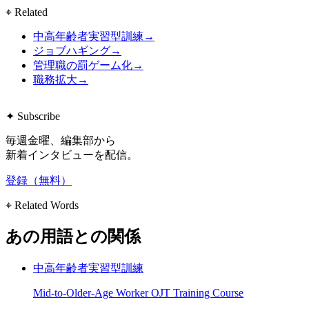
⌖ Related
中高年齢者実習型訓練
→
ジョブハギング
→
管理職の罰ゲーム化
→
職務拡大
→
✦ Subscribe
毎週金曜、編集部から
新着インタビューを配信。
登録（無料）
⌖ Related Words
あの用語との関係
中高年齢者実習型訓練
Mid-to-Older-Age Worker OJT Training Course