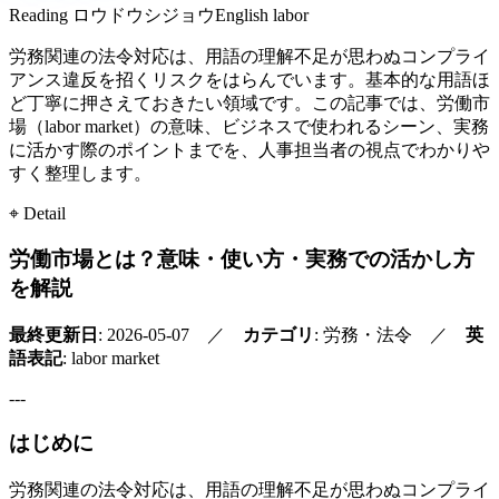
Reading
ロウドウシジョウ
English
labor
労務関連の法令対応は、用語の理解不足が思わぬコンプライ
アンス違反を招くリスクをはらんでいます。基本的な用語ほ
ど丁寧に押さえておきたい領域です。この記事では、労働市
場（labor market）の意味、ビジネスで使われるシーン、実務
に活かす際のポイントまでを、人事担当者の視点でわかりや
すく整理します。
⌖ Detail
労働市場とは？意味・使い方・実務での活かし方
を解説
最終更新日
: 2026-05-07 ／
カテゴリ
: 労務・法令 ／
英
語表記
: labor market
---
はじめに
労務関連の法令対応は、用語の理解不足が思わぬコンプライ