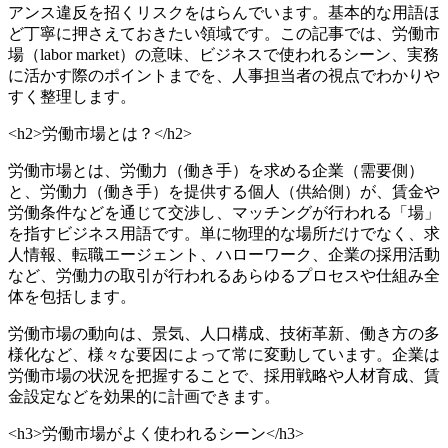
アンス違反を招くリスクをはらんでいます。基本的な用語ほ
ど丁寧に押さえておきたい領域です。この記事では、労働市
場（labor market）の意味、ビジネスで使われるシーン、実務
に活かす際のポイントまでを、人事担当者の視点でわかりや
すく整理します。
<h2>労働市場とは？</h2>
労働市場とは、労働力（働き手）を求める企業（需要側）
と、労働力（働き手）を提供する個人（供給側）が、賃金や
労働条件などを通じて交渉し、マッチングが行われる「場」
を指すビジネス用語です。単に物理的な場所だけでなく、求
人情報、転職エージェント、ハローワーク、企業の採用活動
など、労働力の取引が行われるあらゆるプロセスや仕組み全
体を包括します。
労働市場の動向は、景気、人口構成、技術革新、働き方の多
様化など、様々な要因によって常に変動しています。企業は
労働市場の状況を把握することで、採用戦略や人材育成、賃
金設定などを効果的に計画できます。
<h3>労働市場がよく使われるシーン</h3>