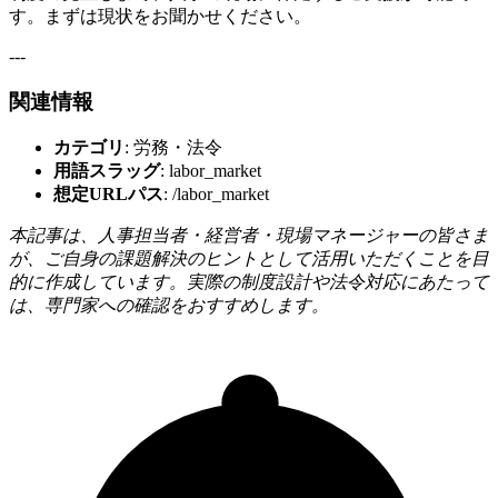
す。まずは現状をお聞かせください。
---
関連情報
カテゴリ
: 労務・法令
用語スラッグ
: labor_market
想定URLパス
: /labor_market
本記事は、人事担当者・経営者・現場マネージャーの皆さま
が、ご自身の課題解決のヒントとして活用いただくことを目
的に作成しています。実際の制度設計や法令対応にあたって
は、専門家への確認をおすすめします。