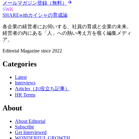
メールマガジン登録（無料）
SWK
SHARE
with
カイシャの
育成論
各企業の経営者にお伺いする、
社員の育成と企業の未来。
経営者の内にある
「人」への熱い考え方を覗く
編集メディ
ア。
Editorial Magazine since 2022
Categories
Latest
Interviews
Articles（お役立ち記事）
HR Terms
About
About Editorial
Subscribe
Get Interviewed
WONDERFUL GROWTH