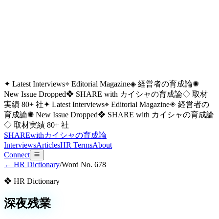
✦ Latest Interviews
⌖ Editorial Magazine
◈ 経営者の育成論
✺
New Issue Dropped
❖ SHARE with カイシャの育成論
◇ 取材
実績 80+ 社
✦ Latest Interviews
⌖ Editorial Magazine
◈ 経営者の
育成論
✺ New Issue Dropped
❖ SHARE with カイシャの育成論
◇ 取材実績 80+ 社
SHARE
with
カイシャの
育成論
Interviews
Articles
HR Terms
About
Connect
← HR Dictionary
/
Word No.
678
❖ HR Dictionary
深夜残業