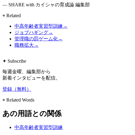
— SHARE with カイシャの育成論 編集部
⌖ Related
中高年齢者実習型訓練
→
ジョブハギング
→
管理職の罰ゲーム化
→
職務拡大
→
✦ Subscribe
毎週金曜、編集部から
新着インタビューを配信。
登録（無料）
⌖ Related Words
あの用語との関係
中高年齢者実習型訓練