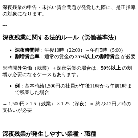
深夜残業の申告・未払い賃金問題が発覚した際に、是正指導
の対象になります。
---
深夜残業に関する法的ルール（労働基準法）
深夜時間帯
：午後10時（22:00）～午前5時（5:00）
割増賃金率
：通常の賃金の
25%以上の割増賃金
が必要
※時間外労働（残業）＋深夜労働の場合は、
50%以上
の割
増が必要になるケースもあります。
例
：基本時給1,500円の社員が午後11時から午前1時ま
で残業した場合
→ 1,500円 × 1.5（残業） × 1.25（深夜）＝ 約2,812円／時の
支払いが必要
---
深夜残業が発生しやすい業種・職種