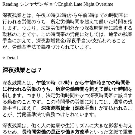
Reading
シンヤザンギョウ
English
Late Night Overtime
深夜残業とは、午後10時(22時)から午前5時までの時間帯に
行われる労働のうち、所定労働時間を超えて働いた時間を指
します。つまり、法定労働時間外かつ深夜時間帯に該当する
勤務のことです。この時間帯の労働に対しては、通常の残業
手当に加えて、深夜割増賃金(深夜手当)が支払われること
が、労働基準法で義務づけられています。
⌖ Detail
深夜残業とは？
深夜残業とは、
午後10時（22時）から午前5時までの時間帯
に行われる労働のうち、所定労働時間を超えて働いた時間
を
指します。つまり、法定労働時間外かつ深夜時間帯に該当す
る勤務のことです。この時間帯の労働に対しては、通常の残
業手当に加えて、
深夜割増賃金（深夜手当）
が支払われるこ
とが、労働基準法で義務づけられています。
深夜残業は、働く人の健康や生活リズムに大きな影響を与え
るため、
長時間労働の是正や働き方改革
といった文脈で重要