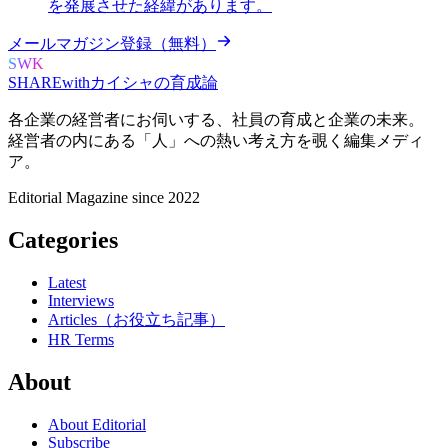
を発展させた経緯があります。
メールマガジン登録（無料）
SWK
SHARE
with
カイシャの
育成論
各企業の経営者にお伺いする、
社員の育成と企業の未来。
経営者の内にある
「人」への熱い考え方を覗く
編集メディ
ア。
Editorial Magazine since 2022
Categories
Latest
Interviews
Articles（お役立ち記事）
HR Terms
About
About Editorial
Subscribe