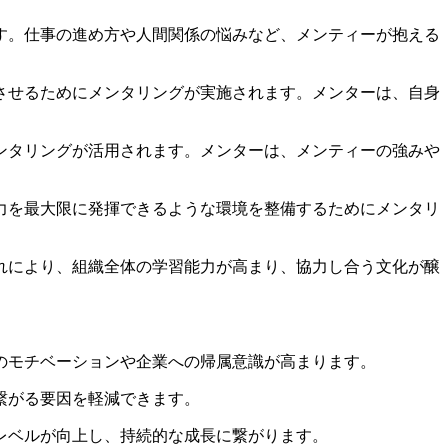
ます。仕事の進め方や人間関係の悩みなど、メンティーが抱える
けさせるためにメンタリングが実施されます。メンターは、自身
メンタリングが活用されます。メンターは、メンティーの強みや
能力を最大限に発揮できるような環境を整備するためにメンタリ
これにより、組織全体の学習能力が高まり、協力し合う文化が醸
へのモチベーションや企業への帰属意識が高まります。
繋がる要因を軽減できます。
識レベルが向上し、持続的な成長に繋がります。