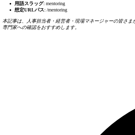
用語スラッグ
: mentoring
想定URLパス
: /mentoring
本記事は、人事担当者・経営者・現場マネージャーの皆さま
専門家への確認をおすすめします。