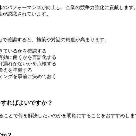
全体のパフォーマンスが向上し、企業の競争力強化に貢献しま
性が認識されています。
点で確認すると、施策や対話の精度が高まります。
きているかを確認する
有効に働くかを言語化する
け漏れがないかを点検する
換えを準備する
ミングを事前に決めておく
手すればよいですか？
することで何を解決したいのかを明確にすることをおすすめし
すか？