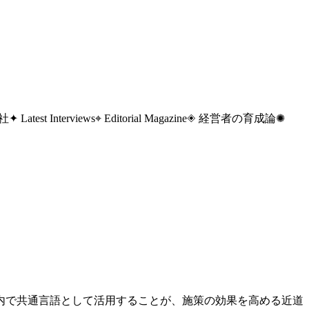
 社
✦ Latest Interviews
⌖ Editorial Magazine
◈ 経営者の育成論
✺
内で共通言語として活用することが、施策の効果を高める近道