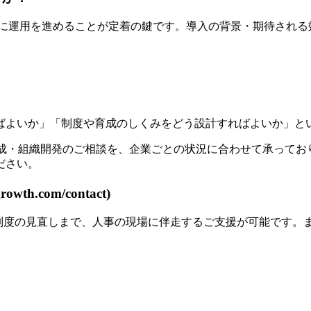
的に運用を進めることが定着の鍵です。導入の背景・期待され
ばよいか」「制度や育成のしくみをどう設計すればよいか」と
人材育成・組織開発のご相談を、企業ごとの状況に合わせて承っ
ださい。
th.com/contact)
価制度の見直しまで、人事の現場に伴走するご支援が可能です。