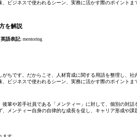
）の意味、ビジネスで使われるシーン、実務に活かす際のポイント
方を解説
／
英語表記
: mentoring
しがちです。だからこそ、人材育成に関する用語を整理し、社
）の意味、ビジネスで使われるシーン、実務に活かす際のポイント
、後輩や若手社員である「メンティー」に対して、個別の対話
ず、メンティー自身の自律的な成長を促し、キャリア形成や課
れます。