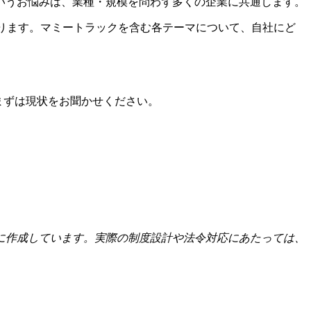
いうお悩みは、業種・規模を問わず多くの企業に共通します。
ております。マミートラックを含む各テーマについて、自社にど
まずは現状をお聞かせください。
に作成しています。実際の制度設計や法令対応にあたっては、