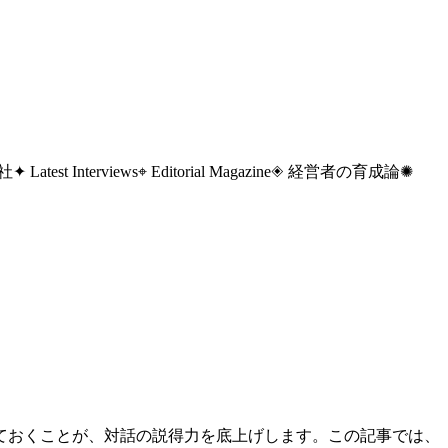
 社
✦ Latest Interviews
⌖ Editorial Magazine
◈ 経営者の育成論
✺
ておくことが、対話の説得力を底上げします。この記事では、