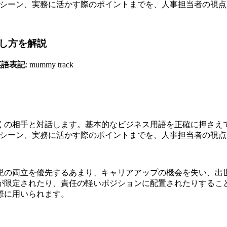
使われるシーン、実務に活かす際のポイントまでを、人事担当者の視
し方を解説
英語表記
: mummy track
くの相手と対話します。基本的なビジネス用語を正確に押さえ
使われるシーン、実務に活かす際のポイントまでを、人事担当者の視
児の両立を優先するあまり、キャリアアップの機会を失い、出
が限定されたり、責任の軽いポジションに配置されたりするこ
際に用いられます。