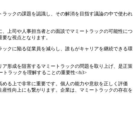
ートラックの課題を認識し、その解消を目指す議論の中で使われ
合に、上司や人事担当者との面談でマミートラックの可能性につ
重要な視点となります。
トラックに陥る従業員を減らし、誰もがキャリアを継続できる環
ャリア形成を阻害するマミートラックの問題を取り上げ、是正策
トラックを理解することの重要性</h3>
高める上で非常に重要です。個人の能力や意欲を正しく評価
生産性向上にも繋がります。企業は、マミートラックの存在を