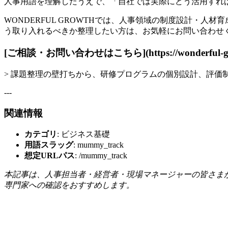
人事用語を理解したうえで、「自社では実際にどう活用すれ
WONDERFUL GROWTHでは、人事領域の制度設計・
う取り入れるべきか整理したい方は、お気軽にお問い合わせ
[ご相談・お問い合わせはこちら](https://wonderful-grow
> 課題整理の壁打ちから、研修プログラムの個別設計、評
---
関連情報
カテゴリ
: ビジネス基礎
用語スラッグ
: mummy_track
想定URLパス
: /mummy_track
本記事は、人事担当者・経営者・現場マネージャーの皆さま
専門家への確認をおすすめします。