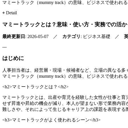
マミートラック（mummy track）の意味、ビジネスで
⌖ Detail
マミートラックとは？意味・使い方・実務での活か
最終更新日
: 2026-05-07 ／
カテゴリ
: ビジネス基礎 ／
---
はじめに
人事担当者は、経営層・現場・候補者など、立場の異なる多
マミートラック（mummy track）の意味、ビジネスで
<h2>マミートラックとは？</h2>
マミートラックとは、出産や育児を経験した女性が仕事と育
せず昇進や昇給の機会が減り、本人が望まない形で業務内容
難しさや、それによって生じるキャリア上の課題を表現する
<h3>マミートラックがよく使われるシーン</h3>