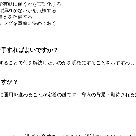
で有効に働くかを言語化する
け漏れがないかを点検する
換えを準備する
ミングを事前に決めておく
着手すればよいですか？
用することで何を解決したいのかを明確にすることをおすすめ
ますか？
的に運用を進めることが定着の鍵です。導入の背景・期待され