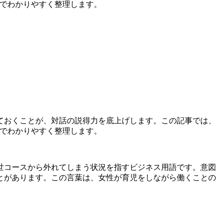
点でわかりやすく整理します。
ておくことが、対話の説得力を底上げします。この記事では、
点でわかりやすく整理します。
世コースから外れてしまう状況を指すビジネス用語です。意図
とがあります。この言葉は、女性が育児をしながら働くことの