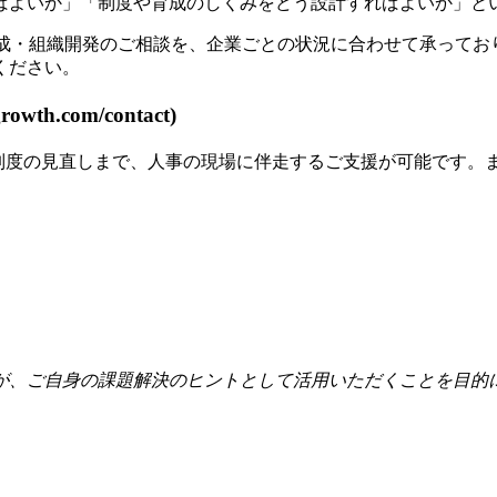
ばよいか」「制度や育成のしくみをどう設計すればよいか」と
人材育成・組織開発のご相談を、企業ごとの状況に合わせて承っ
ください。
th.com/contact)
価制度の見直しまで、人事の現場に伴走するご支援が可能です。
が、ご自身の課題解決のヒントとして活用いただくことを目的