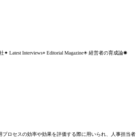
 社
✦ Latest Interviews
⌖ Editorial Magazine
◈ 経営者の育成論
✺
用プロセスの効率や効果を評価する際に用いられ、人事担当者