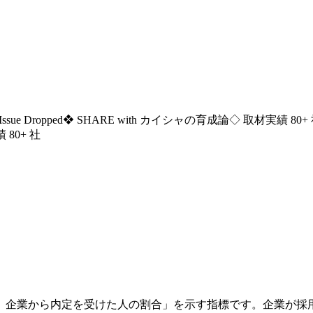
ssue Dropped
❖ SHARE with カイシャの育成論
◇ 取材実績 80+
 80+ 社
、企業から内定を受けた人の割合」を示す指標です。企業が採