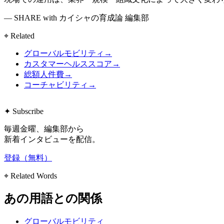
— SHARE with カイシャの育成論 編集部
⌖ Related
グローバルモビリティ
→
カスタマーヘルススコア
→
総額人件費
→
コーチャビリティ
→
✦ Subscribe
毎週金曜、編集部から
新着インタビューを配信。
登録（無料）
⌖ Related Words
あの用語との関係
グローバルモビリティ