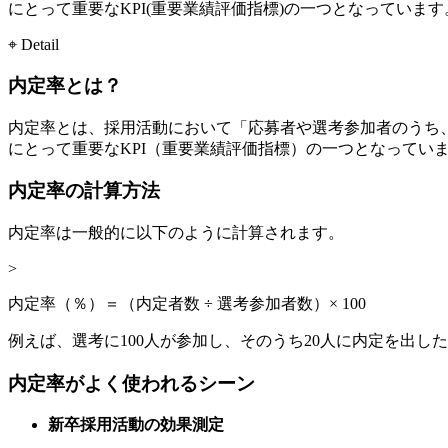
にとって重要なKPI(重要業績評価指標)の一つとなってい
⌖ Detail
内定率とは？
内定率とは、採用活動において「応募者や選考参加者のうち
にとって重要なKPI（重要業績評価指標）の一つとなってい
内定率の計算方法
内定率は一般的に以下のように計算されます。
>
内定率（％）＝（内定者数 ÷ 選考参加者数）× 100
例えば、選考に100人が参加し、そのうち20人に内定を出し
内定率がよく使われるシーン
新卒採用活動の効果測定