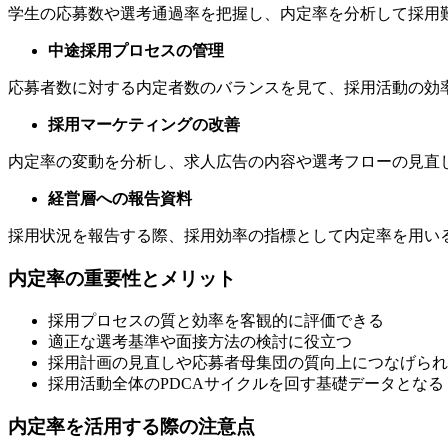
学生の応募数や選考通過率を把握し、内定率を分析して採用
中途採用プロセスの管理
応募者数に対する内定者数のバランスを見て、採用活動の効
採用マーケティングの改善
内定率の変動を分析し、求人広告の内容や選考フローの見直
経営層への報告資料
採用状況を報告する際、採用効率の指標として内定率を用い
内定率の重要性とメリット
採用プロセスの質と効率を客観的に評価できる
適正な選考基準や面接方法の検討に役立つ
採用計画の見直しや応募者母集団の質向上につなげられ
採用活動全体のPDCAサイクルを回す基礎データとなる
内定率を活用する際の注意点