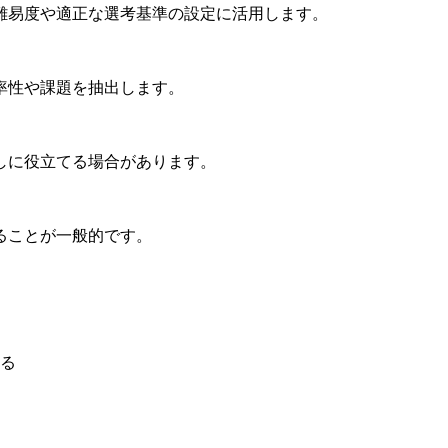
難易度や適正な選考基準の設定に活用します。
率性や課題を抽出します。
しに役立てる場合があります。
ることが一般的です。
る