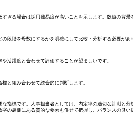
低すぎる場合は採用難易度が高いことを示します。数値の背景
どの段階を母数にするかを明確にして比較・分析する必要があ
率や活躍度と合わせて評価することが望ましいです。
指標と組み合わせて総合的に判断します。
要な指標です。人事担当者としては、内定率の適切な計測と分
数字の裏側にある質的な要素も併せて把握し、バランスの良い