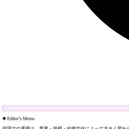
✺ Editor’s Memo
現場での運用は、業界・規模・組織文化によって大きく変わ