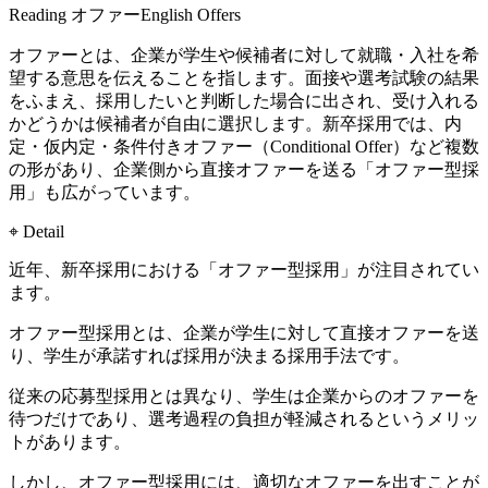
Reading
オファー
English
Offers
オファーとは、企業が学生や候補者に対して就職・入社を希
望する意思を伝えることを指します。面接や選考試験の結果
をふまえ、採用したいと判断した場合に出され、受け入れる
かどうかは候補者が自由に選択します。新卒採用では、内
定・仮内定・条件付きオファー（Conditional Offer）など複数
の形があり、企業側から直接オファーを送る「オファー型採
用」も広がっています。
⌖ Detail
近年、新卒採用における「オファー型採用」が注目されてい
ます。
オファー型採用とは、企業が学生に対して直接オファーを送
り、学生が承諾すれば採用が決まる採用手法です。
従来の応募型採用とは異なり、学生は企業からのオファーを
待つだけであり、選考過程の負担が軽減されるというメリッ
トがあります。
しかし、オファー型採用には、適切なオファーを出すことが