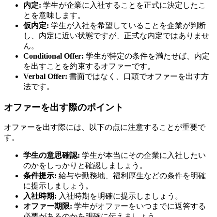
内定:
学生が企業に入社することを正式に決定したこ
とを意味します。
仮内定:
学生が入社を希望していることを企業が判断
し、内定に近い状態ですが、正式な内定ではありませ
ん。
Conditional Offer:
学生が特定の条件を満たせば、内定
を出すことを約束するオファーです。
Verbal Offer:
書面ではなく、口頭でオファーを出す方
法です。
オファーを出す際のポイント
オファーを出す際には、以下の点に注意することが重要で
す。
学生の意思確認:
学生が本当にその企業に入社したい
のかをしっかりと確認しましょう。
条件提示:
給与や勤務地、福利厚生などの条件を明確
に提示しましょう。
入社時期:
入社時期を明確に提示しましょう。
オファー期限:
学生がオファーをいつまでに返答する
必要があるのかを明確に伝えましょう。