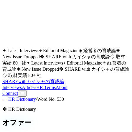
✦ Latest Interviews
⌖ Editorial Magazine
◈ 経営者の育成論
✺
New Issue Dropped
❖ SHARE with カイシャの育成論
◇ 取材
実績 80+ 社
✦ Latest Interviews
⌖ Editorial Magazine
◈ 経営者の
育成論
✺ New Issue Dropped
❖ SHARE with カイシャの育成論
◇ 取材実績 80+ 社
SHARE
with
カイシャの
育成論
Interviews
Articles
HR Terms
About
Connect
← HR Dictionary
/
Word No.
530
❖ HR Dictionary
オファー