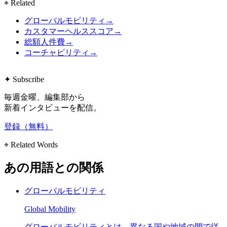
⌖ Related
グローバルモビリティ
→
カスタマーヘルススコア
→
総額人件費
→
コーチャビリティ
→
✦ Subscribe
毎週金曜、編集部から
新着インタビューを配信。
登録（無料）
⌖ Related Words
あの用語との関係
グローバルモビリティ
Global Mobility
グローバルモビリティとは、異なる国や地域の間で従