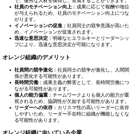
で、優秀な人材を獲得し、育成することができます。
社員のモチベーション向上
：成果に応じて報酬や地位
が与えられるため、社員のモチベーション向上につな
がります。
イノベーションの促進
：社員同士の競争意識が高いた
め、イノベーションが促進されます。
迅速な意思決定
：明確なヒエラルキーとリーダーシッ
プにより、迅速な意思決定が可能になります。
オレンジ組織のデメリット
社員間の競争激化
：社員同士の競争が激化し、人間関
係が悪化する可能性があります。
長時間労働
：成果主義の弊害として、長時間労働につ
ながる可能性があります。
個人の能力偏重
：チームワークよりも個人の能力が重
視されるため、協調性が欠如する可能性があります。
リーダーへの依存
：カリスマ性の高いリーダーに依存
しやすいため、リーダー不在時に組織が機能しなくな
る可能性があります。
オレンジ組織に向いている企業