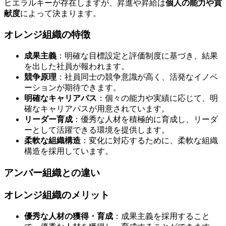
ヒエラルキーが存在しますが、昇進や昇給は
個人の能力や貢
献度
によって決まります。
オレンジ組織の特徴
成果主義
：明確な目標設定と評価制度に基づき、結果
を出した社員が報われます。
競争原理
：社員同士の競争意識が高く、活発なイノベ
ーションが期待できます。
明確なキャリアパス
：個々の能力や実績に応じて、明
確なキャリアパスが用意されています。
リーダー育成
：優秀な人材を積極的に育成し、リーダ
ーとして活躍できる環境を提供します。
柔軟な組織構造
：変化に対応するために、柔軟な組織
構造を採用しています。
アンバー組織との違い
オレンジ組織のメリット
優秀な人材の獲得・育成
：成果主義を採用すること