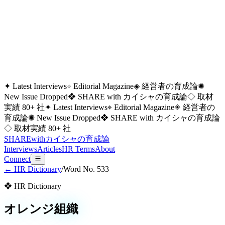
✦ Latest Interviews
⌖ Editorial Magazine
◈ 経営者の育成論
✺
New Issue Dropped
❖ SHARE with カイシャの育成論
◇ 取材
実績 80+ 社
✦ Latest Interviews
⌖ Editorial Magazine
◈ 経営者の
育成論
✺ New Issue Dropped
❖ SHARE with カイシャの育成論
◇ 取材実績 80+ 社
SHARE
with
カイシャの
育成論
Interviews
Articles
HR Terms
About
Connect
← HR Dictionary
/
Word No.
533
❖ HR Dictionary
オレンジ組織