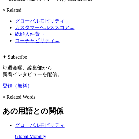
⌖ Related
グローバルモビリティ
→
カスタマーヘルススコア
→
総額人件費
→
コーチャビリティ
→
✦ Subscribe
毎週金曜、編集部から
新着インタビューを配信。
登録（無料）
⌖ Related Words
あの用語との関係
グローバルモビリティ
Global Mobility