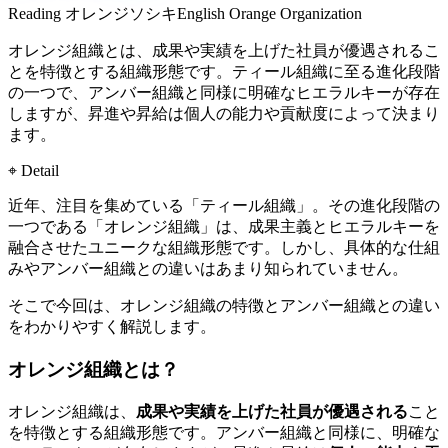
Reading
オレンジソシキ
English
Orange Organization
オレンジ組織とは、成果や実績を上げた社員が優遇されるこ
とを特徴とする組織形態です。ティール組織に至る進化段階
の一つで、アンバー組織と同様に明確なヒエラルキーが存在
しますが、昇進や昇給は個人の能力や貢献度によって決まり
ます。
⌖ Detail
近年、注目を集めている「ティール組織」。その進化段階の
一つである「オレンジ組織」は、成果主義とヒエラルキーを
融合させたユニークな組織形態です。しかし、具体的な仕組
みやアンバー組織との違いはあまり知られていません。
そこで今回は、オレンジ組織の特徴とアンバー組織との違い
をわかりやすく解説します。
オレンジ組織とは？
オレンジ組織は、
成果や実績を上げた社員が優遇される
こと
を特徴とする組織形態です。アンバー組織と同様に、明確な