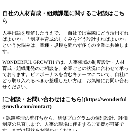
---
自社の人材育成・組織課題に関するご相談はこち
ら
人事用語を理解したうえで、「自社では実際にどう活用すれ
ばよいか」「制度や育成のしくみをどう設計すればよいか」
というお悩みは、業種・規模を問わず多くの企業に共通しま
す。
WONDERFUL GROWTHでは、人事領域の制度設計・人材
育成・組織開発のご相談を、企業ごとの状況に合わせて承っ
ております。ピアボーナスを含む各テーマについて、自社に
どう取り入れるべきか整理したい方は、お気軽にお問い合わ
せください。
[ご相談・お問い合わせはこちら](https://wonderful-
growth.com/contact)
> 課題整理の壁打ちから、研修プログラムの個別設計、評価
制度の見直しまで、人事の現場に伴走するご支援が可能で
す。まずは現状をお聞かせください。