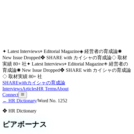
✦ Latest Interviews
⌖ Editorial Magazine
◈ 経営者の育成論
✺
New Issue Dropped
❖ SHARE with カイシャの育成論
◇ 取材
実績 80+ 社
✦ Latest Interviews
⌖ Editorial Magazine
◈ 経営者の
育成論
✺ New Issue Dropped
❖ SHARE with カイシャの育成論
◇ 取材実績 80+ 社
SHARE
with
カイシャの
育成論
Interviews
Articles
HR Terms
About
Connect
← HR Dictionary
/
Word No.
1252
❖ HR Dictionary
ピアボーナス