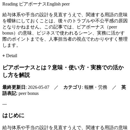
Reading
ピアボーナス
English
peer
給与体系や手当の設計を見直すうえで、関連する用語の意味
を曖昧にしておくことは、後々のトラブルや不公平感の原因
となりかねません。この記事では、ピアボーナス（peer
bonus）の意味、ビジネスで使われるシーン、実務に活かす
際のポイントまでを、人事担当者の視点でわかりやすく整理
します。
⌖ Detail
ピアボーナスとは？意味・使い方・実務での活か
し方を解説
最終更新日
: 2026-05-07 ／
カテゴリ
: 報酬・労務 ／
英
語表記
: peer bonus
---
はじめに
給与体系や手当の設計を見直すうえで、関連する用語の意味