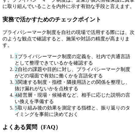
に取り組んでいることを内外に示す有効な手段と言えます。
実務で活かすためのチェックポイント
プライバシーマーク制度を自社の現場で活用する際には、次
のような観点で確認すると、施策や対話の精度が高まりま
す。
1
プライバシーマーク制度の定義を、社内で共通言語
として整理できているかを確認する
2
自社の課題や目的に対し、プライバシーマーク制度
がどの場面で有効に働くかを言語化する
3
関連する制度・指標・隣接用語との関係を整理し、
抜け漏れがないかを点検する
4
経営層・現場・候補者など、相手に応じた説明の言
い換えを準備する
5
取り組み後の効果を測定する指標と、振り返りのタ
イミングを事前に決めておく
よくある質問（FAQ）