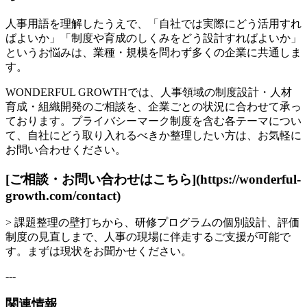
人事用語を理解したうえで、「自社では実際にどう活用すれ
ばよいか」「制度や育成のしくみをどう設計すればよいか」
というお悩みは、業種・規模を問わず多くの企業に共通しま
す。
WONDERFUL GROWTHでは、人事領域の制度設計・人材
育成・組織開発のご相談を、企業ごとの状況に合わせて承っ
ております。プライバシーマーク制度を含む各テーマについ
て、自社にどう取り入れるべきか整理したい方は、お気軽に
お問い合わせください。
[ご相談・お問い合わせはこちら](https://wonderful-
growth.com/contact)
> 課題整理の壁打ちから、研修プログラムの個別設計、評価
制度の見直しまで、人事の現場に伴走するご支援が可能で
す。まずは現状をお聞かせください。
---
関連情報