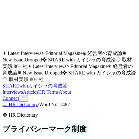
✦ Latest Interviews
⌖ Editorial Magazine
◈ 経営者の育成論
✺
New Issue Dropped
❖ SHARE with カイシャの育成論
◇ 取材
実績 80+ 社
✦ Latest Interviews
⌖ Editorial Magazine
◈ 経営者の
育成論
✺ New Issue Dropped
❖ SHARE with カイシャの育成論
◇ 取材実績 80+ 社
SHARE
with
カイシャの
育成論
Interviews
Articles
HR Terms
About
Connect
← HR Dictionary
/
Word No.
1482
❖ HR Dictionary
プライバシーマーク制度