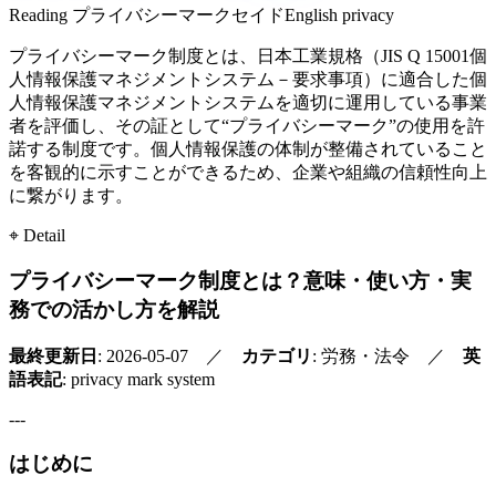
Reading
プライバシーマークセイド
English
privacy
プライバシーマーク制度とは、日本工業規格（JIS Q 15001個
人情報保護マネジメントシステム－要求事項）に適合した個
人情報保護マネジメントシステムを適切に運用している事業
者を評価し、その証として“プライバシーマーク”の使用を許
諾する制度です。個人情報保護の体制が整備されていること
を客観的に示すことができるため、企業や組織の信頼性向上
に繋がります。
⌖ Detail
プライバシーマーク制度とは？意味・使い方・実
務での活かし方を解説
最終更新日
: 2026-05-07 ／
カテゴリ
: 労務・法令 ／
英
語表記
: privacy mark system
---
はじめに