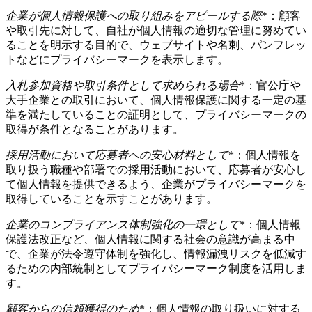
企業が個人情報保護への取り組みをアピールする際
*：顧客
や取引先に対して、自社が個人情報の適切な管理に努めてい
ることを明示する目的で、ウェブサイトや名刺、パンフレッ
トなどにプライバシーマークを表示します。
入札参加資格や取引条件として求められる場合
*：官公庁や
大手企業との取引において、個人情報保護に関する一定の基
準を満たしていることの証明として、プライバシーマークの
取得が条件となることがあります。
採用活動において応募者への安心材料として
*：個人情報を
取り扱う職種や部署での採用活動において、応募者が安心し
て個人情報を提供できるよう、企業がプライバシーマークを
取得していることを示すことがあります。
企業のコンプライアンス体制強化の一環として
*：個人情報
保護法改正など、個人情報に関する社会の意識が高まる中
で、企業が法令遵守体制を強化し、情報漏洩リスクを低減す
るための内部統制としてプライバシーマーク制度を活用しま
す。
顧客からの信頼獲得のため
*：個人情報の取り扱いに対する