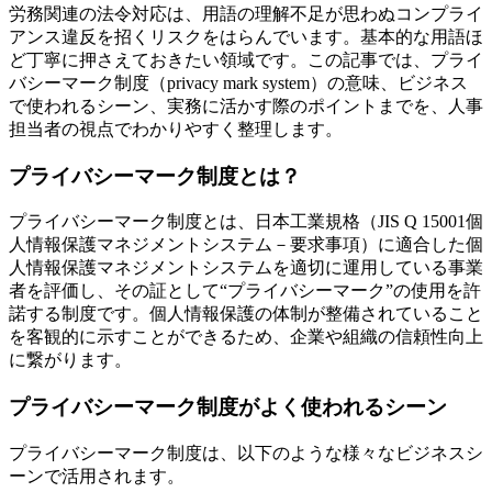
労務関連の法令対応は、用語の理解不足が思わぬコンプライ
アンス違反を招くリスクをはらんでいます。基本的な用語ほ
ど丁寧に押さえておきたい領域です。この記事では、プライ
バシーマーク制度（privacy mark system）の意味、ビジネス
で使われるシーン、実務に活かす際のポイントまでを、人事
担当者の視点でわかりやすく整理します。
プライバシーマーク制度とは？
プライバシーマーク制度とは、日本工業規格（JIS Q 15001個
人情報保護マネジメントシステム－要求事項）に適合した個
人情報保護マネジメントシステムを適切に運用している事業
者を評価し、その証として“プライバシーマーク”の使用を許
諾する制度です。個人情報保護の体制が整備されていること
を客観的に示すことができるため、企業や組織の信頼性向上
に繋がります。
プライバシーマーク制度がよく使われるシーン
プライバシーマーク制度は、以下のような様々なビジネスシ
ーンで活用されます。