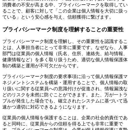
消費者の不安が高まる中、プライバシーマークを取得してい
ることで、顧客に対して「この企業は個人情報を大切に扱っ
ている」という安心感を与え、信頼獲得に繋げます。
プライバシーマーク制度を理解することの重要性
プライバシーマーク制度を理解し、その重要性を認識するこ
とは、人事担当者にとって非常に重要です。なぜなら、人事
部門は従業員の個人情報（氏名、住所、連絡先、給与情報、
健康情報など）を多く取り扱うため、適切な個人情報保護体
制の構築と運用が不可欠だからです。
プライバシーマーク制度の要求事項に沿って個人情報保護マ
ネジメントシステムを構築・運用することで、個人情報の取
り扱いに関する従業員への意識付けが促進され、情報漏洩な
どのリスクを未然に防ぐことができます。また、万が一トラ
ブルが発生した場合でも、確立されたシステムに基づいて迅
速かつ適切に対応できるようになります。
従業員の個人情報を保護することは、企業の社会的責任であ
ると同時に、従業員からの信頼を得る上でも非常に重要で
す。プライバシーマーク制度は、企業が個人情報保護に真摯