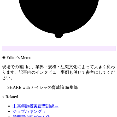
✺ Editor’s Memo
現場での運用は、業界・規模・組織文化によって大きく変わ
ります。記事内のインタビュー事例も併せて参考にしてくだ
さい。
— SHARE with カイシャの育成論 編集部
⌖ Related
中高年齢者実習型訓練
→
ジョブハギング
→
管理職の罰ゲーム化
→