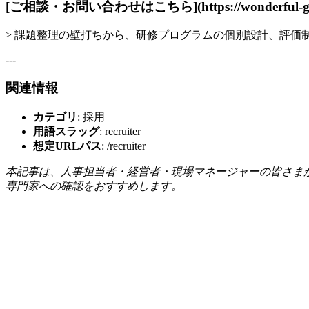
[ご相談・お問い合わせはこちら](https://wonderful-grow
> 課題整理の壁打ちから、研修プログラムの個別設計、評
---
関連情報
カテゴリ
: 採用
用語スラッグ
: recruiter
想定URLパス
: /recruiter
本記事は、人事担当者・経営者・現場マネージャーの皆さま
専門家への確認をおすすめします。