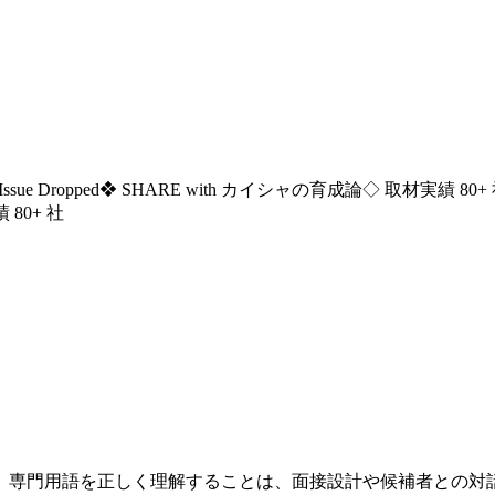
ssue Dropped
❖ SHARE with カイシャの育成論
◇ 取材実績 80+
 80+ 社
、専門用語を正しく理解することは、面接設計や候補者との対