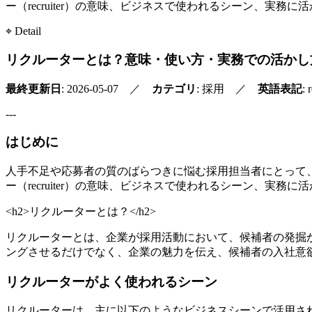
ー（recruiter）の意味、ビジネスで使われるシーン、実
⌖ Detail
リクルーターとは？意味・使い方・実務での活かし
最終更新日
: 2026-05-07 ／
カテゴリ
: 採用 ／
英語表記
: 
---
はじめに
人手不足や応募者の質のばらつきに悩む採用担当者にとって
ー（recruiter）の意味、ビジネスで使われるシーン、実
<h2>リクルーターとは？</h2>
リクルーターとは、企業が採用活動において、候補者の発掘
ングさせるだけでなく、企業の魅力を伝え、候補者の入社意
リクルーターがよく使われるシーン
リクルーターは、主に以下のようなビジネスシーンで活用さ