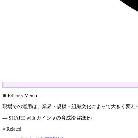
✺ Editor’s Memo
現場での運用は、業界・規模・組織文化によって大きく変わ
— SHARE with カイシャの育成論 編集部
⌖ Related