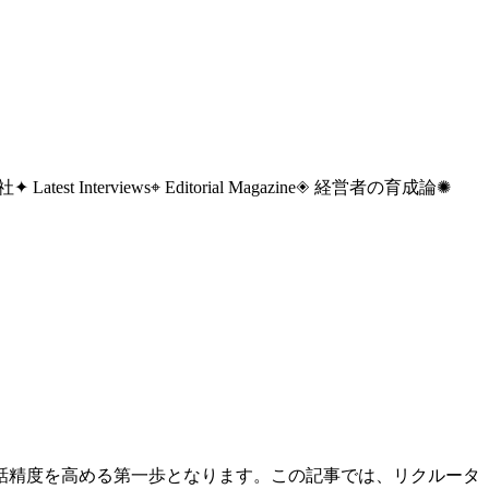
 社
✦ Latest Interviews
⌖ Editorial Magazine
◈ 経営者の育成論
✺
話精度を高める第一歩となります。この記事では、リクルータ