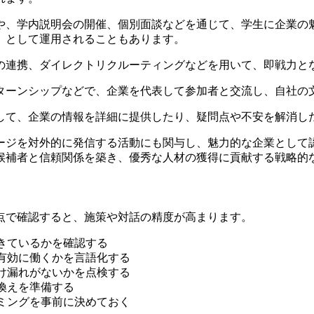
携や、学内説明会の開催、個別面談などを通じて、学生に企業
」として運用されることもあります。
との連携、ダイレクトリクルーティングなどを用いて、即戦力
ンターンシップなどで、企業を代表して参加者と交流し、自社
に対して、企業の情報を詳細に提供したり、疑問点や不安を解消
メージを対外的に発信する活動にも関与し、魅力的な企業とし
候補者と信頼関係を築き、優秀な人材の獲得に貢献する戦略的
点で確認すると、施策や対話の精度が高まります。
きているかを確認する
有効に働くかを言語化する
け漏れがないかを点検する
換えを準備する
ミングを事前に決めておく