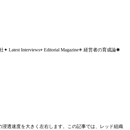
 社
✦ Latest Interviews
⌖ Editorial Magazine
◈ 経営者の育成論
✺
の浸透速度を大きく左右します。この記事では、レッド組織