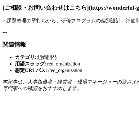
[ご相談・お問い合わせはこちら](https://wonderful-grow
> 課題整理の壁打ちから、研修プログラムの個別設計、評
---
関連情報
カテゴリ
: 組織開発
用語スラッグ
: red_organization
想定URLパス
: /red_organization
本記事は、人事担当者・経営者・現場マネージャーの皆さま
専門家への確認をおすすめします。