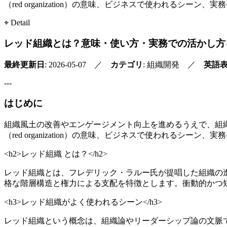
（red organization）の意味、ビジネスで使われる
⌖ Detail
レッド組織とは？意味・使い方・実務での活かし方
最終更新日
: 2026-05-07 ／
カテゴリ
: 組織開発 ／
英語
---
はじめに
組織風土の改善やエンゲージメント向上を進めるうえで、組
（red organization）の意味、ビジネスで使われる
<h2>レッド組織 とは？</h2>
レッド組織とは、フレデリック・ラルー氏が提唱した組織の
格な階層構造と権力による支配を特徴とします。衝動的かつ
<h3>レッド組織がよく使われるシーン</h3>
レッド組織という概念は、組織論やリーダーシップ論の文脈