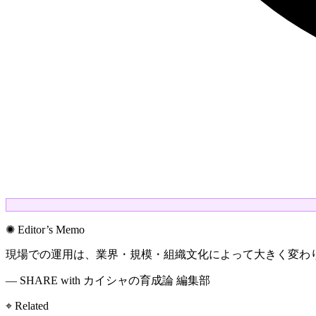
✺ Editor’s Memo
現場での運用は、業界・規模・組織文化によって大きく変わ
— SHARE with カイシャの育成論 編集部
⌖ Related