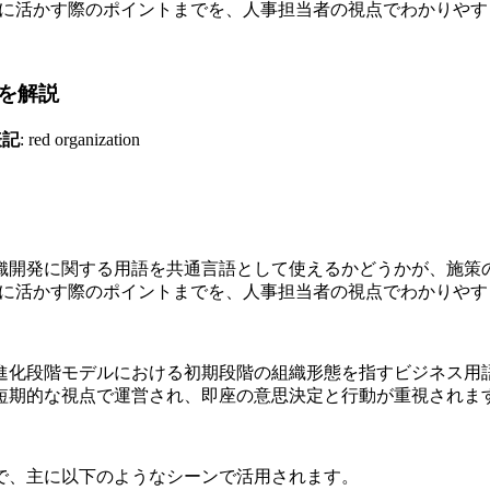
シーン、実務に活かす際のポイントまでを、人事担当者の視点でわかりや
を解説
表記
: red organization
織開発に関する用語を共通言語として使えるかどうかが、施策
シーン、実務に活かす際のポイントまでを、人事担当者の視点でわかりや
進化段階モデルにおける初期段階の組織形態を指すビジネス用
短期的な視点で運営され、即座の意思決定と行動が重視されま
で、主に以下のようなシーンで活用されます。