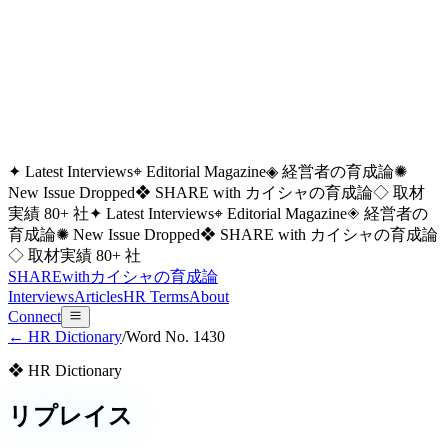
✦ Latest Interviews
⌖ Editorial Magazine
◈ 経営者の育成論
✺
New Issue Dropped
❖ SHARE with カイシャの育成論
◇ 取材
実績 80+ 社
✦ Latest Interviews
⌖ Editorial Magazine
◈ 経営者の
育成論
✺ New Issue Dropped
❖ SHARE with カイシャの育成論
◇ 取材実績 80+ 社
SHARE
with
カイシャの
育成論
Interviews
Articles
HR Terms
About
Connect
← HR Dictionary
/
Word No.
1430
❖ HR Dictionary
リプレイス