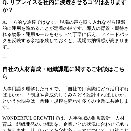
Q. リプレイスを社内に浸透させるコツはあります
か？
A. 一方的な通達ではなく、現場の声を取り入れながら段階
的に運用を進めることが定着の鍵です。導入の背景・期待さ
れる効果・運用ルールをセットで丁寧に伝え、フィードバッ
クを反映する余地を残しておくと、現場の納得感が高まりま
す。
---
自社の人材育成・組織課題に関するご相談はこち
ら
人事用語を理解したうえで、「自社では実際にどう活用すれ
ばよいか」「制度や育成のしくみをどう設計すればよいか」
というお悩みは、業種・規模を問わず多くの企業に共通しま
す。
WONDERFUL GROWTHでは、人事領域の制度設計・人材
育成・組織開発のご相談を、企業ごとの状況に合わせて承っ
ております。リプレイスを含む各テーマについて、自社にど