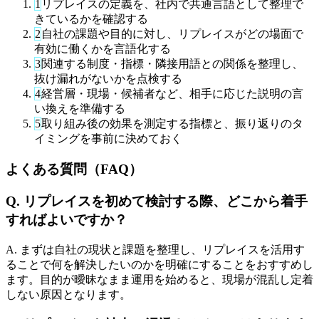
1
リプレイスの定義を、社内で共通言語として整理で
きているかを確認する
2
自社の課題や目的に対し、リプレイスがどの場面で
有効に働くかを言語化する
3
関連する制度・指標・隣接用語との関係を整理し、
抜け漏れがないかを点検する
4
経営層・現場・候補者など、相手に応じた説明の言
い換えを準備する
5
取り組み後の効果を測定する指標と、振り返りのタ
イミングを事前に決めておく
よくある質問（FAQ）
Q. リプレイスを初めて検討する際、どこから着手
すればよいですか？
A. まずは自社の現状と課題を整理し、リプレイスを活用す
ることで何を解決したいのかを明確にすることをおすすめし
ます。目的が曖昧なまま運用を始めると、現場が混乱し定着
しない原因となります。