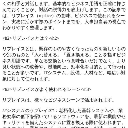
くの相手と対話します。基本的なビジネス用語を正確に押さ
えておくことが、対話の説得力を底上げします。この記事で
は、リプレイス（replace）の意味、ビジネスで使われるシー
ン、実務に活かす際のポイントまでを、人事担当者の視点で
わかりやすく整理します。
<h2>リプレイスとは？</h2>
リプレイスとは、既存のものや古くなったものを新しいもの
や別のものと「入れ替える」「置き換える」ことを指すビジ
ネス用語です。単なる交換という意味合いだけでなく、より
良い状態への改善や、機能向上、効率化を目的として行われ
ることが多いです。ITシステム、設備、人材など、幅広い対
象に対して使われます。
<h3>リプレイスがよく使われるシーン</h3>
リプレイスは、様々なビジネスシーンで活用されます。
ITシステムのリプレイス
*：老朽化した基幹システムや、業
務効率の低下を招いているソフトウェアを、最新の機能やセ
キュリティを備えたシステムに置き換える際に使われます。