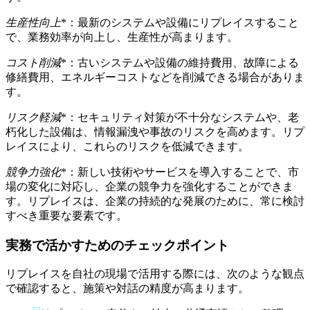
生産性向上
*：最新のシステムや設備にリプレイスすること
で、業務効率が向上し、生産性が高まります。
コスト削減
*：古いシステムや設備の維持費用、故障による
修繕費用、エネルギーコストなどを削減できる場合がありま
す。
リスク軽減
*：セキュリティ対策が不十分なシステムや、老
朽化した設備は、情報漏洩や事故のリスクを高めます。リプ
レイスにより、これらのリスクを低減できます。
競争力強化
*：新しい技術やサービスを導入することで、市
場の変化に対応し、企業の競争力を強化することができま
す。リプレイスは、企業の持続的な発展のために、常に検討
すべき重要な要素です。
実務で活かすためのチェックポイント
リプレイスを自社の現場で活用する際には、次のような観点
で確認すると、施策や対話の精度が高まります。