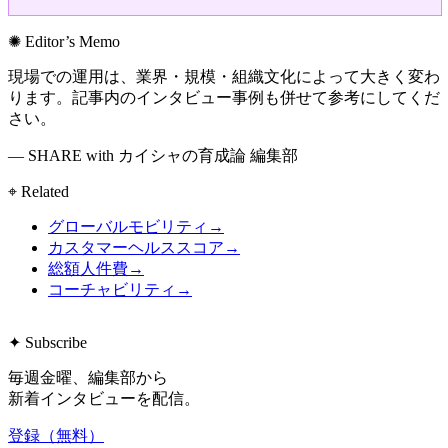
✺ Editor’s Memo
現場での運用は、業界・規模・組織文化によって大きく変わ
ります。記事内のインタビュー事例も併せて参考にしてくだ
さい。
— SHARE with カイシャの育成論 編集部
⌖ Related
グローバルモビリティ
→
カスタマーヘルススコア
→
総額人件費
→
コーチャビリティ
→
✦ Subscribe
毎週金曜、編集部から
新着インタビューを配信。
登録（無料）