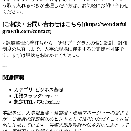
う取り入れるべきか整理したい方は、お気軽にお問い合わせ
ください。
[ご相談・お問い合わせはこちら](https://wonderful-
growth.com/contact)
> 課題整理の壁打ちから、研修プログラムの個別設計、評価
制度の見直しまで、人事の現場に伴走するご支援が可能で
す。まずは現状をお聞かせください。
---
関連情報
カテゴリ
: ビジネス基礎
用語スラッグ
: replace
想定URLパス
: /replace
本記事は、人事担当者・経営者・現場マネージャーの皆さま
が、ご自身の課題解決のヒントとして活用いただくことを目
的に作成しています。実際の制度設計や法令対応にあたって