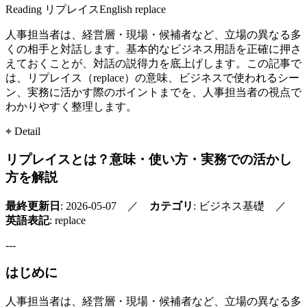
Reading
リプレイス
English
replace
人事担当者は、経営層・現場・候補者など、立場の異なる多
くの相手と対話します。基本的なビジネス用語を正確に押さ
えておくことが、対話の説得力を底上げします。この記事で
は、リプレイス（replace）の意味、ビジネスで使われるシー
ン、実務に活かす際のポイントまでを、人事担当者の視点で
わかりやすく整理します。
⌖ Detail
リプレイスとは？意味・使い方・実務での活かし
方を解説
最終更新日
: 2026-05-07 ／
カテゴリ
: ビジネス基礎 ／
英語表記
: replace
---
はじめに
人事担当者は、経営層・現場・候補者など、立場の異なる多