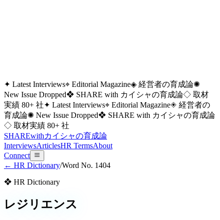
✦ Latest Interviews
⌖ Editorial Magazine
◈ 経営者の育成論
✺
New Issue Dropped
❖ SHARE with カイシャの育成論
◇ 取材
実績 80+ 社
✦ Latest Interviews
⌖ Editorial Magazine
◈ 経営者の
育成論
✺ New Issue Dropped
❖ SHARE with カイシャの育成論
◇ 取材実績 80+ 社
SHARE
with
カイシャの
育成論
Interviews
Articles
HR Terms
About
Connect
← HR Dictionary
/
Word No.
1404
❖ HR Dictionary
レジリエンス