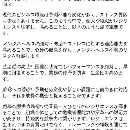
</h3>
現代のビジネス環境は予測不能な変化が多く、ストレス要因
も少なくありません。このような中で、個人や組織がレジリ
エンスを理解し、高めることは、以下のような点で重要で
す。
メンタルヘルスの維持・向上
*: ストレスに対する適応能力を
高めることで、心身の健康を保ち、メンタルヘルス不調のリ
スクを軽減します。
生産性の向上
*: 困難な状況でもパフォーマンスを維持し、早
期に回復することで、業務の停滞を防ぎ、生産性を高めま
す。
変化への適応
*: 予期せぬ変化や新しい課題にも前向きに対応
し、それを成長の機会と捉えることができます。
組織の競争力強化
*: 従業員一人ひとりのレジリエンスが高ま
ることで、組織全体としての危機管理能力や変革への対応力
が高まり、持続的な競争力に繋がります。レジリエンスは、
生まれつきの資質だけでなく、トレーニングや経験を通じて