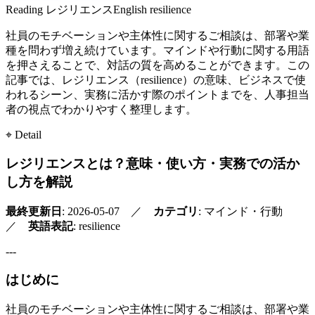
Reading
レジリエンス
English
resilience
社員のモチベーションや主体性に関するご相談は、部署や業
種を問わず増え続けています。マインドや行動に関する用語
を押さえることで、対話の質を高めることができます。この
記事では、レジリエンス（resilience）の意味、ビジネスで使
われるシーン、実務に活かす際のポイントまでを、人事担当
者の視点でわかりやすく整理します。
⌖ Detail
レジリエンスとは？意味・使い方・実務での活か
し方を解説
最終更新日
: 2026-05-07 ／
カテゴリ
: マインド・行動
／
英語表記
: resilience
---
はじめに
社員のモチベーションや主体性に関するご相談は、部署や業