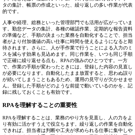
タの集計、帳票の作成といった、繰り返しの多い作業が代表
的です。
人事や経理、総務といった管理部門でも活用が広がっていま
す。勤怠データの集計、各種の確認作業、定期的な報告資料
の準備など、手順の決まった業務を自動化することで、担当
者がより付加価値の高い仕事に時間を使えるようになると期
待されます。さらに、人が手作業で行うことによる入力のミ
スを減らす効果も見込めます。同じ作業を、いつも同じ手順
で正確に繰り返せる点も、RPAの強みのひとつです。一方
で、作業の手順が変わったときには、登録した内容の見直し
が必要になります。自動化したまま放置すると、思わぬ誤り
が続いてしまうこともあるため、運用の見守りが欠かせませ
ん。登録した手順がどのような前提で動いているのかを、記
録に残しておくことも有効です。
RPAを理解することの重要性
RPAを理解することは、業務のやり方を見直し、人の力をよ
り有効に活かすうえで役立ちます。繰り返しの作業を自動化
できれば、担当者は判断や工夫が求められる仕事に集中しや