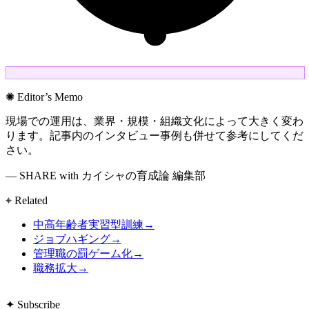
✺ Editor’s Memo
現場での運用は、業界・規模・組織文化によって大きく変わ
ります。記事内のインタビュー事例も併せて参考にしてくだ
さい。
— SHARE with カイシャの育成論 編集部
⌖ Related
中高年齢者実習型訓練
→
ジョブハギング
→
管理職の罰ゲーム化
→
職務拡大
→
✦ Subscribe