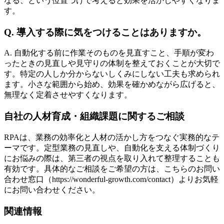
なる、という位置づけで考えると効果を活かしやすくなりま
す。
Q. 導入する際に気をつけることはありますか。
A. 自動化する前に作業そのものを見直すこと、手順が変わ
ったときの見直しや見守りの体制を整えておくことが大切で
す。特定の人しか分からないしくみにしない工夫も求められ
ます。小さな範囲から始め、効果を確かめながら広げると、
無理なく定着させやすくなります。
自社の人材育成・組織課題に関するご相談
RPAは、業務の効率化と人材の活かし方をつなぐ実務的なテ
ーマです。定型業務の見直しや、自動化を支える体制づくり
にお悩みの際は、第三者の視点を取り入れて整理することも
有効です。具体的なご相談をご希望の方は、こちらのお問い
合わせ窓口（https://wonderful-growth.com/contact）よりお気軽
にお問い合わせください。
関連情報