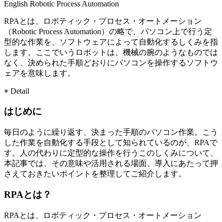
English
Robotic Process Automation
RPAとは、ロボティック・プロセス・オートメーション
（Robotic Process Automation）の略で、パソコン上で行う定
型的な作業を、ソフトウェアによって自動化するしくみを指
します。ここでいうロボットは、機械の腕のようなものでは
なく、決められた手順どおりにパソコンを操作するソフトウ
ェアを意味します。
⌖ Detail
はじめに
毎日のように繰り返す、決まった手順のパソコン作業。こう
した作業を自動化する手段として知られているのが、RPAで
す。人の代わりに定型的な操作を行うこのしくみについて、
本記事では、その意味や活用される場面、導入にあたって押
さえておきたいポイントを整理してご紹介します。
RPAとは？
RPAとは、ロボティック・プロセス・オートメーション