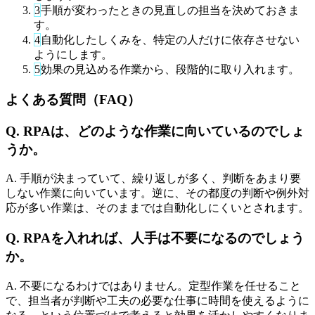
3
手順が変わったときの見直しの担当を決めておきま
す。
4
自動化したしくみを、特定の人だけに依存させない
ようにします。
5
効果の見込める作業から、段階的に取り入れます。
よくある質問（FAQ）
Q. RPAは、どのような作業に向いているのでしょ
うか。
A. 手順が決まっていて、繰り返しが多く、判断をあまり要
しない作業に向いています。逆に、その都度の判断や例外対
応が多い作業は、そのままでは自動化しにくいとされます。
Q. RPAを入れれば、人手は不要になるのでしょう
か。
A. 不要になるわけではありません。定型作業を任せること
で、担当者が判断や工夫の必要な仕事に時間を使えるように