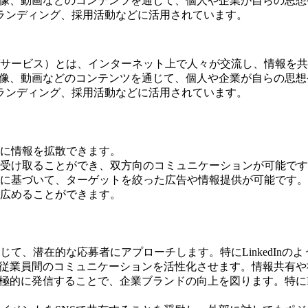
、テキスト、画像、動画などのコンテンツを通じて、個人や企業が自ら
ランディング、採用活動などに活用されています。
ネットワーキングサービス）とは、インターネット上で人々が交流し、情報を共
、テキスト、画像、動画などのコンテンツを通じて、個人や企業が自ら
ランディング、採用活動などに活用されています。
に情報を拡散できます。
受け取ることができ、双方向のコミュニケーションが可能です
に基づいて、ターゲットを絞った広告や情報提供が可能です。
広めることができます。
て、潜在的な応募者にアプローチします。特にLinkedInの
、従業員間のコミュニケーションを活性化させます。情報共有
的に発信することで、企業ブランドの向上を図ります。特にInsta