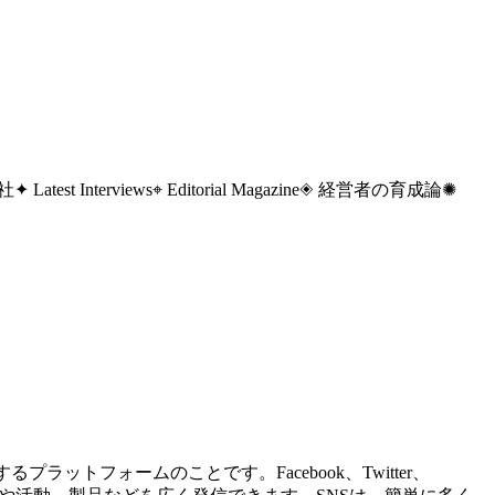
 社
✦ Latest Interviews
⌖ Editorial Magazine
◈ 経営者の育成論
✺
るプラットフォームのことです。Facebook、Twitter、