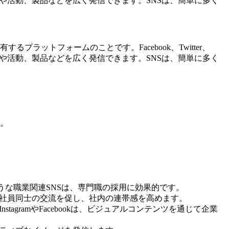
の思想や活動、製品などを広く発信できます。SNSは、簡単に多く
有するプラットフォームのことです。Facebook、Twitter、
の思想や活動、製品などを広く発信できます。SNSは、簡単に多く
。
ような職業関連SNSは、専門職の採用に効果的です。
や社員同士の交流を促し、社内の連帯感を高めます。
gramやFacebookは、ビジュアルコンテンツを通じて企業