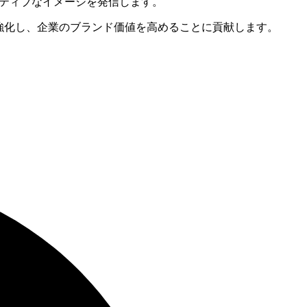
ジティブなイメージを発信します。
強化し、企業のブランド価値を高めることに貢献します。