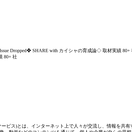
ssue Dropped
❖ SHARE with カイシャの育成論
◇ 取材実績 80+
 80+ 社
ットワーキングサービス)とは、インターネット上で人々が交流し、情報を共有す