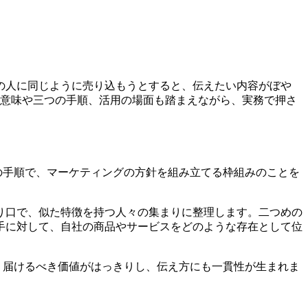
の人に同じように売り込もうとすると、伝えたい内容がぼや
の意味や三つの手順、活用の場面も踏まえながら、実務で押さ
の手順で、マーケティングの方針を組み立てる枠組みのことを
り口で、似た特徴を持つ人々の集まりに整理します。二つめの
手に対して、自社の商品やサービスをどのような存在として位
、届けるべき価値がはっきりし、伝え方にも一貫性が生まれま