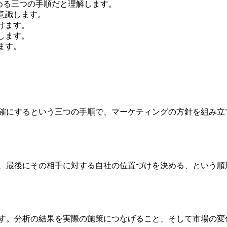
める三つの手順だと理解します。
意識します。
けます。
します。
ます。
明確にするという三つの手順で、マーケティングの方針を組み立
び、最後にその相手に対する自社の位置づけを決める、という
です。分析の結果を実際の施策につなげること、そして市場の