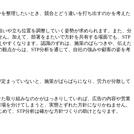
かを整理したいとき、競合とどう違いを打ち出すのかを考えた
狙いや立ち位置を調整していく姿勢が求められます。また、分
ん。加えて、部署をまたいで方針を共有する場面でも、STP
えやすくなります。認識のずれは、施策のばらつきや、伝えた
観点からは、STP分析を通じて、自社の強みや顧客の姿を考
が定まっていないと、施策がばらばらになり、労力が分散して
けた取り組みなのかがはっきりしていれば、広告の内容や営業
市場を分けてしまうと、実態とずれた方針になりかねません。
めて、STP分析は確かな方針づくりの助けとなります。