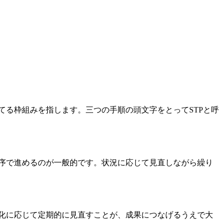
てる枠組みを指します。三つの手順の頭文字をとってSTPと呼
順序で進めるのが一般的です。状況に応じて見直しながら繰り
変化に応じて定期的に見直すことが、成果につなげるうえで大