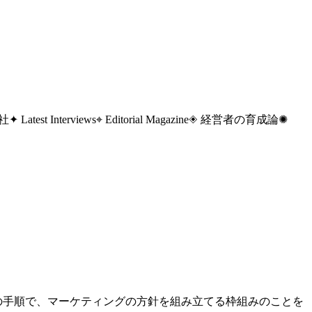
 社
✦ Latest Interviews
⌖ Editorial Magazine
◈ 経営者の育成論
✺
の手順で、マーケティングの方針を組み立てる枠組みのことを