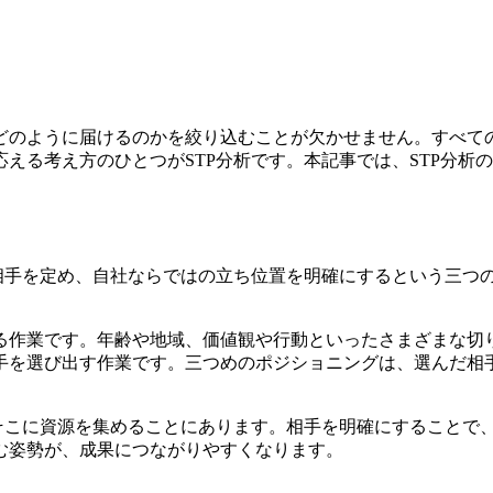
。
どのように届けるのかを絞り込むことが欠かせません。すべて
える考え方のひとつがSTP分析です。本記事では、STP分析
う相手を定め、自社ならではの立ち位置を明確にするという三つ
。
る作業です。年齢や地域、価値観や行動といったさまざまな切
手を選び出す作業です。三つめのポジショニングは、選んだ相
、そこに資源を集めることにあります。相手を明確にすることで
む姿勢が、成果につながりやすくなります。