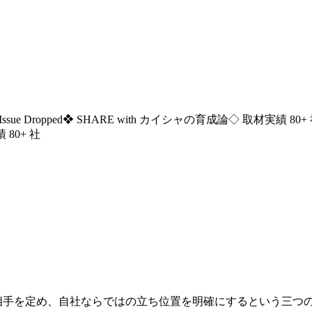
ssue Dropped
❖ SHARE with カイシャの育成論
◇ 取材実績 80+
 80+ 社
う相手を定め、自社ならではの立ち位置を明確にするという三つ