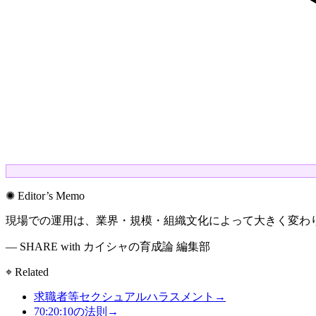
✺ Editor’s Memo
現場での運用は、業界・規模・組織文化によって大きく変わ
— SHARE with カイシャの育成論 編集部
⌖ Related
求職者等セクシュアルハラスメント
→
70:20:10の法則
→