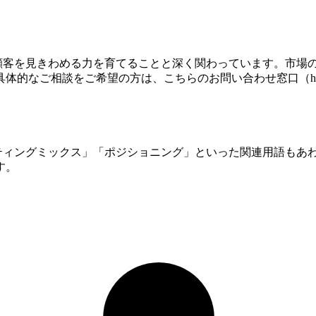
、顧客を見きわめる力を育てることと深く関わっています。市場
をご希望の方は、こちらのお問い合わせ窓口（https://wonder
ケティングミックス」「ポジショニング」といった関連用語もあ
す。