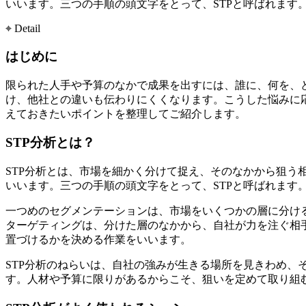
いいます。三つの手順の頭文字をとって、STPと呼ばれます
⌖ Detail
はじめに
限られた人手や予算のなかで成果を出すには、誰に、何を、
け、他社との違いも伝わりにくくなります。こうした悩みに応
えておきたいポイントを整理してご紹介します。
STP分析とは？
STP分析とは、市場を細かく分けて捉え、そのなかから狙
いいます。三つの手順の頭文字をとって、STPと呼ばれます
一つめのセグメンテーションは、市場をいくつかの層に分け
ターゲティングは、分けた層のなかから、自社が力を注ぐ相
置づけるかを決める作業をいいます。
STP分析のねらいは、自社の強みが生きる場所を見きわめ
す。人材や予算に限りがあるからこそ、狙いを定めて取り組