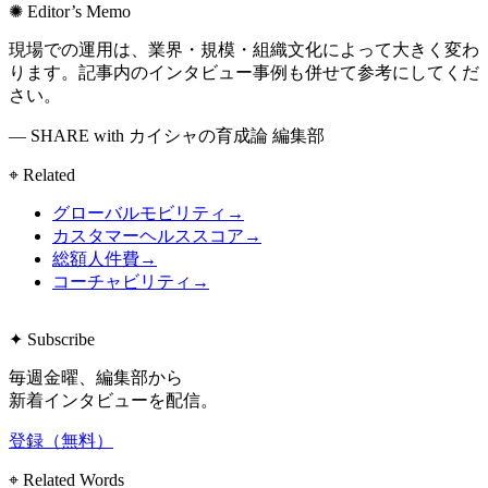
✺ Editor’s Memo
現場での運用は、業界・規模・組織文化によって大きく変わ
ります。記事内のインタビュー事例も併せて参考にしてくだ
さい。
— SHARE with カイシャの育成論 編集部
⌖ Related
グローバルモビリティ
→
カスタマーヘルススコア
→
総額人件費
→
コーチャビリティ
→
✦ Subscribe
毎週金曜、編集部から
新着インタビューを配信。
登録（無料）
⌖ Related Words