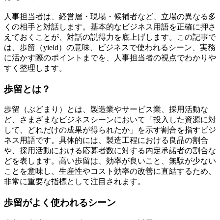
人事担当者は、経営層・現場・候補者など、立場の異なる多
くの相手と対話します。基本的なビジネス用語を正確に押さ
えておくことが、対話の説得力を底上げします。この記事で
は、歩留（yield）の意味、ビジネスで使われるシーン、実務
に活かす際のポイントまでを、人事担当者の視点でわかりや
すく整理します。
歩留とは？
歩留（ぶどまり）とは、製造業やサービス業、採用活動な
ど、さまざまなビジネスシーンにおいて「投入した資源に対
して、どれだけの成果が得られたか」を示す割合を指すビジ
ネス用語です。具体的には、製造工程における良品の割合
や、採用活動における応募者数に対する内定承諾者の割合な
どを表します。高い歩留は、効率が良いこと、無駄が少ない
ことを意味し、生産性やコスト効率の改善に直結するため、
非常に重要な指標として注目されます。
歩留がよく使われるシーン