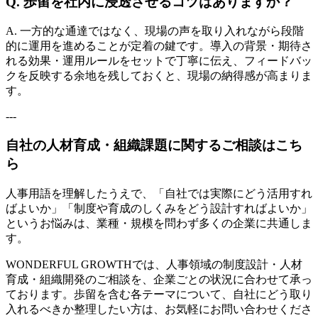
Q. 歩留を社内に浸透させるコツはありますか？
A. 一方的な通達ではなく、現場の声を取り入れながら段階
的に運用を進めることが定着の鍵です。導入の背景・期待さ
れる効果・運用ルールをセットで丁寧に伝え、フィードバッ
クを反映する余地を残しておくと、現場の納得感が高まりま
す。
---
自社の人材育成・組織課題に関するご相談はこち
ら
人事用語を理解したうえで、「自社では実際にどう活用すれ
ばよいか」「制度や育成のしくみをどう設計すればよいか」
というお悩みは、業種・規模を問わず多くの企業に共通しま
す。
WONDERFUL GROWTHでは、人事領域の制度設計・人材
育成・組織開発のご相談を、企業ごとの状況に合わせて承っ
ております。歩留を含む各テーマについて、自社にどう取り
入れるべきか整理したい方は、お気軽にお問い合わせくださ