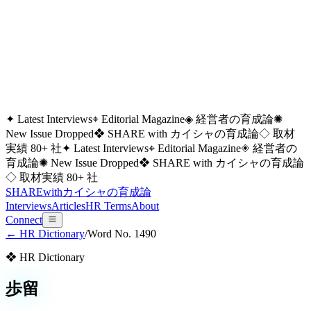
✦ Latest Interviews
⌖ Editorial Magazine
◈ 経営者の育成論
✺
New Issue Dropped
❖ SHARE with カイシャの育成論
◇ 取材
実績 80+ 社
✦ Latest Interviews
⌖ Editorial Magazine
◈ 経営者の
育成論
✺ New Issue Dropped
❖ SHARE with カイシャの育成論
◇ 取材実績 80+ 社
SHARE
with
カイシャの
育成論
Interviews
Articles
HR Terms
About
Connect
← HR Dictionary
/
Word No.
1490
❖ HR Dictionary
歩留