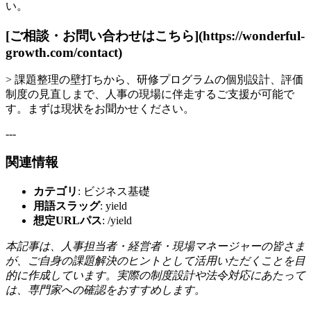
い。
[ご相談・お問い合わせはこちら](https://wonderful-
growth.com/contact)
> 課題整理の壁打ちから、研修プログラムの個別設計、評価
制度の見直しまで、人事の現場に伴走するご支援が可能で
す。まずは現状をお聞かせください。
---
関連情報
カテゴリ
: ビジネス基礎
用語スラッグ
: yield
想定URLパス
: /yield
本記事は、人事担当者・経営者・現場マネージャーの皆さま
が、ご自身の課題解決のヒントとして活用いただくことを目
的に作成しています。実際の制度設計や法令対応にあたって
は、専門家への確認をおすすめします。