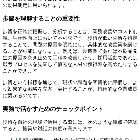
の効果測定に用いられます。
歩留を理解することの重要性
歩留を正確に把握し、分析することは、業務改善やコスト削
減、生産性向上において不可欠です。歩留が低い箇所を特定
することで、問題の原因を明確にし、具体的な改善策を講じ
ることが可能になります。例えば、製造業であれば不良品発
生の原因を突き止めて工程を改善したり、採用活動であれば
選考プロセスを見直して優秀な人材の獲得率を高めたりする
ことができます。
歩留という指標を通じて、現状の課題を客観的に評価し、よ
り効果的な戦略を立案・実行することが、持続的な企業成長
に繋がるのです。
実務で活かすためのチェックポイント
歩留を自社の現場で活用する際には、次のような観点で確認
すると、施策や対話の精度が高まります。