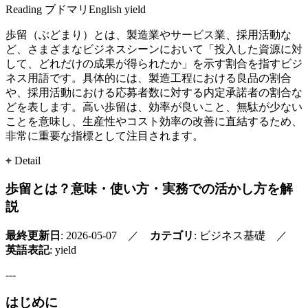
Reading
ブドマリ
English
yield
歩留（ぶどまり）とは、製造業やサービス業、採用活動な
ど、さまざまなビジネスシーンにおいて「投入した資源に対
して、どれだけの成果が得られたか」を示す割合を指すビジ
ネス用語です。具体的には、製造工程における良品の割合
や、採用活動における応募者数に対する内定承諾者の割合な
どを表します。高い歩留は、効率が良いこと、無駄が少ない
ことを意味し、生産性やコスト効率の改善に直結するため、
非常に重要な指標として注目されます。
⌖ Detail
歩留とは？意味・使い方・実務での活かし方を解
説
最終更新日
: 2026-05-07 ／
カテゴリ
: ビジネス基礎 ／
英語表記
: yield
---
はじめに