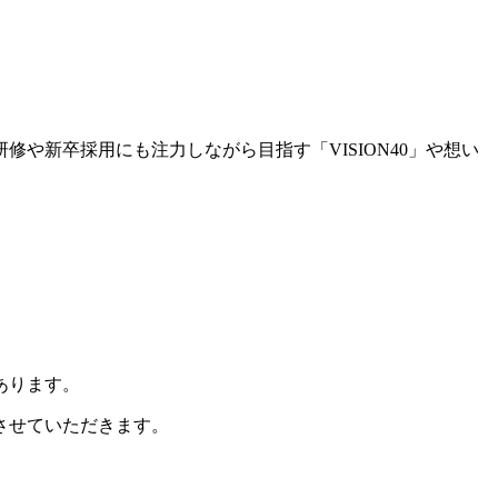
や新卒採用にも注力しながら目指す「VISION40」や想い
あります。
させていただきます。