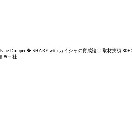
ssue Dropped
❖ SHARE with カイシャの育成論
◇ 取材実績 80+
 80+ 社