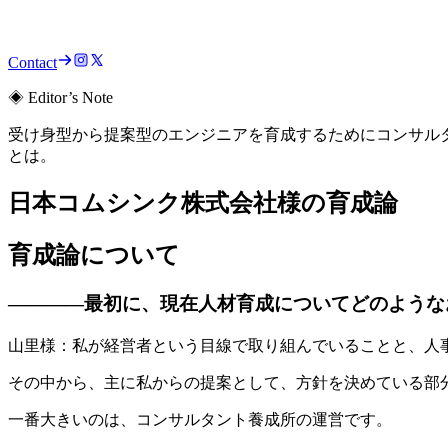
Contact
◈ Editor’s Note
受け身型から提案型のエンジニアを育成するためにコンサルタ
とは。
日本コムシンク株式会社様の育成論
育成論について
————
最初に、現在人材育成についてどのような
山里様：私が経営者という目線で取り組んでいることと、人
その中から、主に私からの提案として、方針を決めている部
一番大きいのは、コンサルタント養成所の運営です。