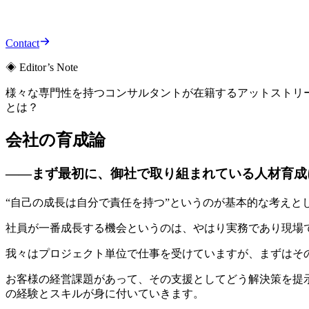
Contact
◈ Editor’s Note
様々な専門性を持つコンサルタントが在籍するアットストリ
とは？
会社の育成論
――まず最初に、御社で取り組まれている人材育成
“自己の成長は自分で責任を持つ”というのが基本的な考えと
社員が一番成長する機会というのは、やはり実務であり現場
我々はプロジェクト単位で仕事を受けていますが、まずはそ
お客様の経営課題があって、その支援としてどう解決策を提
の経験とスキルが身に付いていきます。