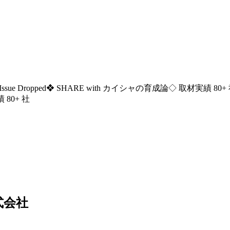
ssue Dropped
❖ SHARE with カイシャの育成論
◇ 取材実績 80+
 80+ 社
式会社