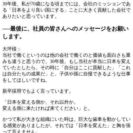
30年後、私が70歳になる頃までには、会社のミッションであ
る「日本をより良い国にする」ことに大きく貢献した会社で
ありたいと思っています。
──最後に、社員の皆さんへのメッセージをお願い
します。
大坪様：
当社で働くというのは他の会社で働くのと価値も面白さも重
みも違うと思うので、30年後、もし当社が本当に日本を変え
ていたとしたら、その時に「自分はここに貢献した」「これ
は自分たちの成果だ」と、子供や孫に自慢できるような仕事
をしてほしいですね。
新卒採用でもよく言っています。
「日本を変える側か、それ以外か。
変える側に来たければ来てください」と。
かつて私が大きな組織にいた時は、巨大な歯車を動かしてい
る感覚がありましたが、それでは「日本を変えた」と胸を張
って言えません。