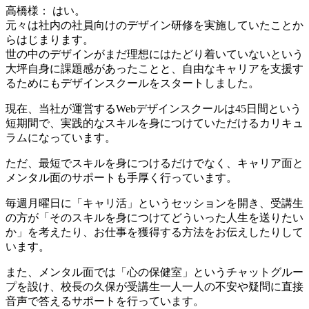
高橋様： はい。
元々は社内の社員向けのデザイン研修を実施していたことか
らはじまります。
世の中のデザインがまだ理想にはたどり着いていないという
大坪自身に課題感があったことと、自由なキャリアを支援す
るためにもデザインスクールをスタートしました。
現在、当社が運営するWebデザインスクールは45日間という
短期間で、実践的なスキルを身につけていただけるカリキュ
ラムになっています。
ただ、最短でスキルを身につけるだけでなく、キャリア面と
メンタル面のサポートも手厚く行っています。
毎週月曜日に「キャリ活」というセッションを開き、受講生
の方が「そのスキルを身につけてどういった人生を送りたい
か」を考えたり、お仕事を獲得する方法をお伝えしたりして
います。
また、メンタル面では「心の保健室」というチャットグルー
プを設け、校長の久保が受講生一人一人の不安や疑問に直接
音声で答えるサポートを行っています。