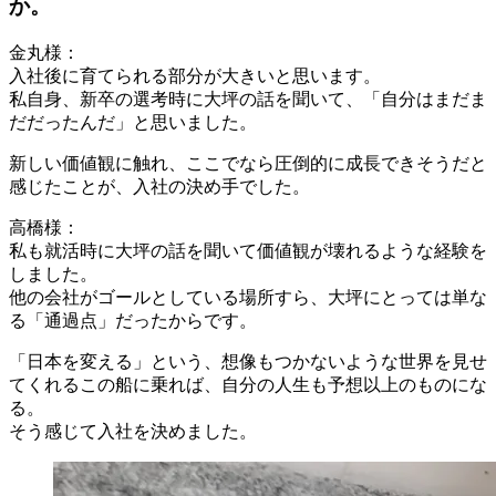
か。
金丸様：
入社後に育てられる部分が大きいと思います。
私自身、新卒の選考時に大坪の話を聞いて、「自分はまだま
だだったんだ」と思いました。
新しい価値観に触れ、ここでなら圧倒的に成長できそうだと
感じたことが、入社の決め手でした。
高橋様：
私も就活時に大坪の話を聞いて価値観が壊れるような経験を
しました。
他の会社がゴールとしている場所すら、大坪にとっては単な
る「通過点」だったからです。
「日本を変える」という、想像もつかないような世界を見せ
てくれるこの船に乗れば、自分の人生も予想以上のものにな
る。
そう感じて入社を決めました。