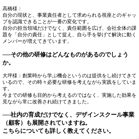
高橋様：
自分の現状と、事業責任者として求められる視座とのギャッ
プを認識できることが一番の変化です。
自分の担当領域だけでなく、責任範囲を広げ、会社全体の課
題を「自分の責任」として捉え、自ら手を挙げて解決に動く
メンバーが増えてきています。
──その他の研修はどんなものがあるのでしょう
か。
大坪様：創業時から学ぶ機会というのは提供をし続けてきて
いるので、その時々必要な研修を考えながら実践をしていま
す。
今までの研修も目的から考えるのではなく、実施した効果を
見ながら常に改善され続けてきました。
──社内の育成だけでなく、デザインスクール事業
（顧客）も展開されていますね。
こちらについても詳しく教えてください。