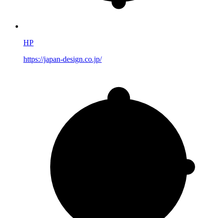
HP
https://japan-design.co.jp/