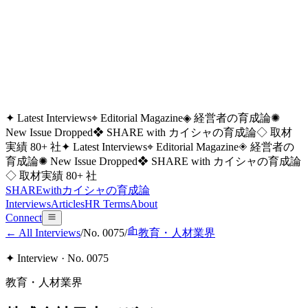
✦ Latest Interviews
⌖ Editorial Magazine
◈ 経営者の育成論
✺
New Issue Dropped
❖ SHARE with カイシャの育成論
◇ 取材
実績 80+ 社
✦ Latest Interviews
⌖ Editorial Magazine
◈ 経営者の
育成論
✺ New Issue Dropped
❖ SHARE with カイシャの育成論
◇ 取材実績 80+ 社
SHARE
with
カイシャの
育成論
Interviews
Articles
HR Terms
About
Connect
← All Interviews
/
No.
0075
/
教育・人材業界
✦ Interview · No.
0075
教育・人材業界