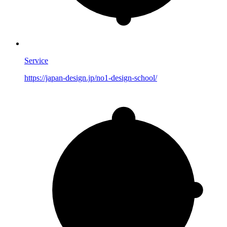
Service
https://japan-design.jp/no1-design-school/