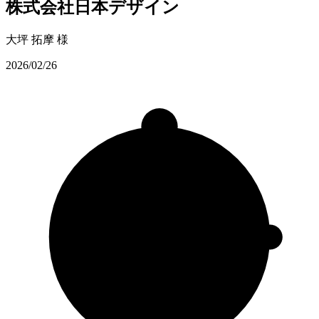
株式会社日本デザイン
大坪 拓摩
様
2026/02/26