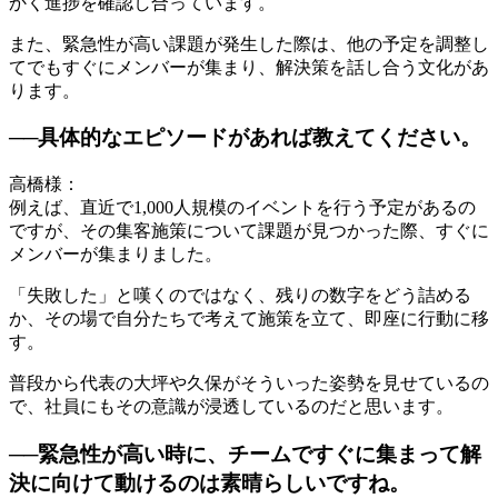
かく進捗を確認し合っています。
また、緊急性が高い課題が発生した際は、他の予定を調整し
てでもすぐにメンバーが集まり、解決策を話し合う文化があ
ります。
──具体的なエピソードがあれば教えてください。
高橋様：
例えば、直近で1,000人規模のイベントを行う予定があるの
ですが、その集客施策について課題が見つかった際、すぐに
メンバーが集まりました。
「失敗した」と嘆くのではなく、残りの数字をどう詰める
か、その場で自分たちで考えて施策を立て、即座に行動に移
す。
普段から代表の大坪や久保がそういった姿勢を見せているの
で、社員にもその意識が浸透しているのだと思います。
──緊急性が高い時に、チームですぐに集まって解
決に向けて動けるのは素晴らしいですね。