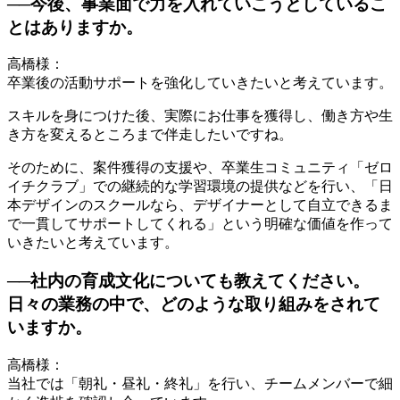
──今後、事業面で力を入れていこうとしているこ
とはありますか。
高橋様：
卒業後の活動サポートを強化していきたいと考えています。
スキルを身につけた後、実際にお仕事を獲得し、働き方や生
き方を変えるところまで伴走したいですね。
そのために、案件獲得の支援や、卒業生コミュニティ「ゼロ
イチクラブ」での継続的な学習環境の提供などを行い、「日
本デザインのスクールなら、デザイナーとして自立できるま
で一貫してサポートしてくれる」という明確な価値を作って
いきたいと考えています。
──社内の育成文化についても教えてください。
日々の業務の中で、どのような取り組みをされて
いますか。
高橋様：
当社では「朝礼・昼礼・終礼」を行い、チームメンバーで細