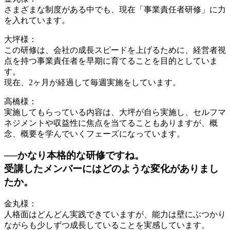
さまざまな制度がある中でも、現在「事業責任者研修」に力
を入れています。
大坪様：
この研修は、会社の成長スピードを上げるために、経営者視
点を持つ事業責任者を早期に育てることを目的としていま
す。
現在、2ヶ月が経過して毎週実施をしています。
高橋様：
実施してもらっている内容は、大坪が自ら実施し、セルフマ
ネジメントや収益性に焦点を当てることもありますが、概
念、概要を学んでいくフェーズになっています。
──かなり本格的な研修ですね。
受講したメンバーにはどのような変化がありまし
たか。
金丸様：
人格面はどんどん実践できていますが、能力は壁にぶつかり
ながらも少しずつ成長していることを実感しています。