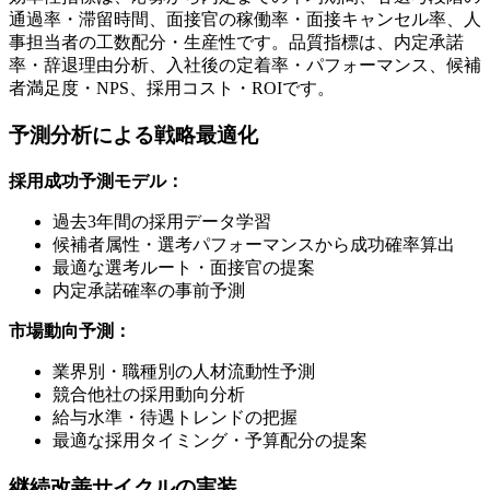
通過率・滞留時間、面接官の稼働率・面接キャンセル率、人
事担当者の工数配分・生産性です。品質指標は、内定承諾
率・辞退理由分析、入社後の定着率・パフォーマンス、候補
者満足度・NPS、採用コスト・ROIです。
予測分析による戦略最適化
採用成功予測モデル：
過去3年間の採用データ学習
候補者属性・選考パフォーマンスから成功確率算出
最適な選考ルート・面接官の提案
内定承諾確率の事前予測
市場動向予測：
業界別・職種別の人材流動性予測
競合他社の採用動向分析
給与水準・待遇トレンドの把握
最適な採用タイミング・予算配分の提案
継続改善サイクルの実装