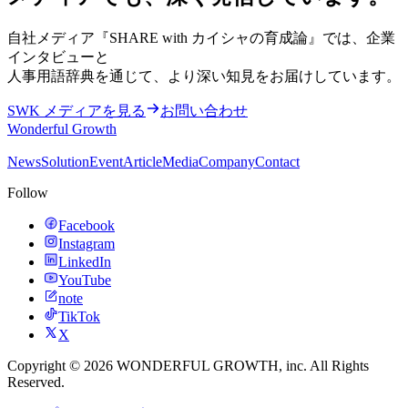
自社メディア『SHARE with カイシャの育成論』では、企業
インタビューと
人事用語辞典を通じて、より深い知見をお届けしています。
SWK メディアを見る
お問い合わせ
Wonderful Growth
News
Solution
Event
Article
Media
Company
Contact
Follow
Facebook
Instagram
LinkedIn
YouTube
note
TikTok
X
Copyright ©
2026
WONDERFUL GROWTH
, inc. All Rights
Reserved.