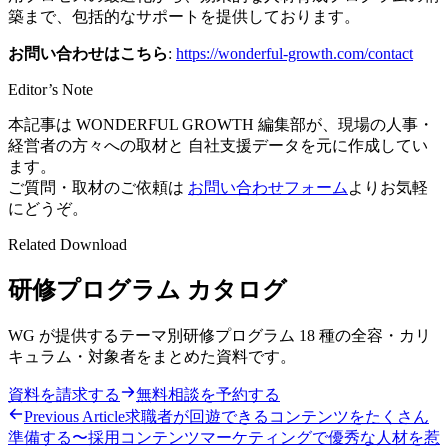
築まで、包括的なサポートを提供しております。
お問い合わせはこちら
:
https://wonderful-growth.com/contact
Editor’s Note
本記事は
WONDERFUL GROWTH
編集部が、現場の人事・
経営者の方々への取材と 自社支援データを元に作成してい
ます。
ご質問・取材のご依頼は
お問い合わせフォーム
よりお気軽
にどうぞ。
Related Download
研修プログラム カタログ
WG が提供するテーマ別研修プログラム 18 種の全容・カリ
キュラム・対象者をまとめた資料です。
資料を請求する
無料相談を予約する
Previous Article
求職者が回遊できるコンテンツをたくさん
準備する〜採用コンテンツマーケティングで優秀な人材を惹