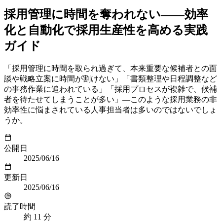
採用管理に時間を奪われない——効率
化と自動化で採用生産性を高める実践
ガイド
「採用管理に時間を取られ過ぎて、本来重要な候補者との面
談や戦略立案に時間が割けない」「書類整理や日程調整など
の事務作業に追われている」「採用プロセスが複雑で、候補
者を待たせてしまうことが多い」—このような採用業務の非
効率性に悩まされている人事担当者は多いのではないでしょ
うか。
公開日
2025/06/16
更新日
2025/06/16
読了時間
約
11
分