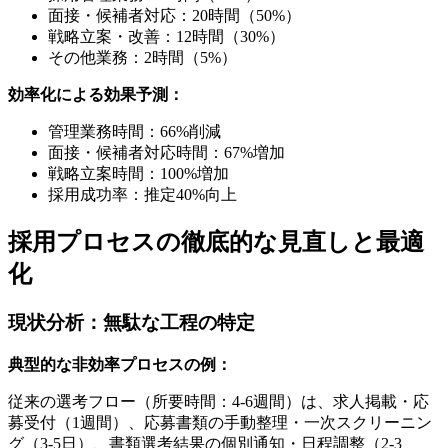
面接・候補者対応：20時間（50%）
戦略立案・改善：12時間（30%）
その他業務：2時間（5%）
効率化による効果予測：
管理業務時間：66%削減
面接・候補者対応時間：67%増加
戦略立案時間：100%増加
採用成功率：推定40%向上
採用プロセスの徹底的な見直しと最適
化
現状分析：無駄な工程の特定
典型的な非効率プロセスの例：
従来の選考フロー（所要時間：4-6週間）は、求人掲載・応
募受付（1週間）、応募書類の手動整理・一次スクリーニン
グ（3-5日）、書類選考結果の個別通知・日程調整（2-3