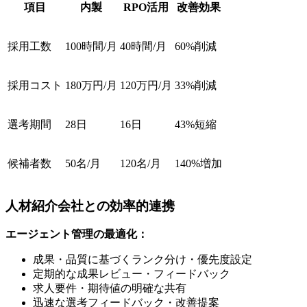
項目
内製
RPO活用
改善効果
採用工数
100時間/月
40時間/月
60%削減
採用コスト
180万円/月
120万円/月
33%削減
選考期間
28日
16日
43%短縮
候補者数
50名/月
120名/月
140%増加
人材紹介会社との効率的連携
エージェント管理の最適化：
成果・品質に基づくランク分け・優先度設定
定期的な成果レビュー・フィードバック
求人要件・期待値の明確な共有
迅速な選考フィードバック・改善提案