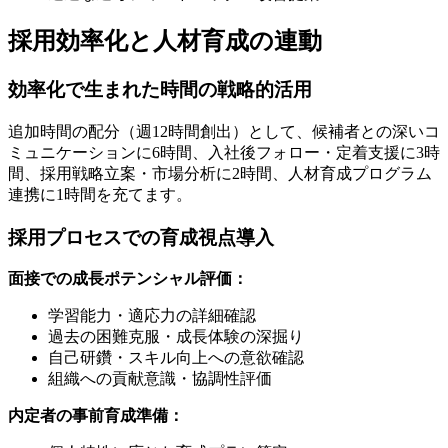
採用効率化と人材育成の連動
効率化で生まれた時間の戦略的活用
追加時間の配分（週12時間創出）として、候補者との深いコ
ミュニケーションに6時間、入社後フォロー・定着支援に3時
間、採用戦略立案・市場分析に2時間、人材育成プログラム
連携に1時間を充てます。
採用プロセスでの育成視点導入
面接での成長ポテンシャル評価：
学習能力・適応力の詳細確認
過去の困難克服・成長体験の深掘り
自己研鑽・スキル向上への意欲確認
組織への貢献意識・協調性評価
内定者の事前育成準備：