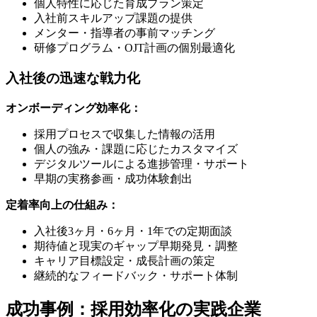
個人特性に応じた育成プラン策定
入社前スキルアップ課題の提供
メンター・指導者の事前マッチング
研修プログラム・OJT計画の個別最適化
入社後の迅速な戦力化
オンボーディング効率化：
採用プロセスで収集した情報の活用
個人の強み・課題に応じたカスタマイズ
デジタルツールによる進捗管理・サポート
早期の実務参画・成功体験創出
定着率向上の仕組み：
入社後3ヶ月・6ヶ月・1年での定期面談
期待値と現実のギャップ早期発見・調整
キャリア目標設定・成長計画の策定
継続的なフィードバック・サポート体制
成功事例：採用効率化の実践企業