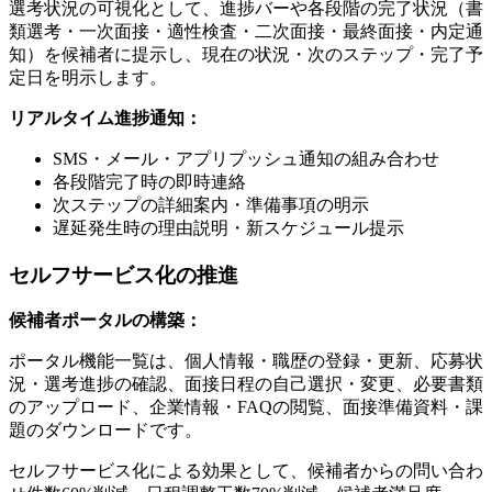
選考状況の可視化として、進捗バーや各段階の完了状況（書
類選考・一次面接・適性検査・二次面接・最終面接・内定通
知）を候補者に提示し、現在の状況・次のステップ・完了予
定日を明示します。
リアルタイム進捗通知：
SMS・メール・アプリプッシュ通知の組み合わせ
各段階完了時の即時連絡
次ステップの詳細案内・準備事項の明示
遅延発生時の理由説明・新スケジュール提示
セルフサービス化の推進
候補者ポータルの構築：
ポータル機能一覧は、個人情報・職歴の登録・更新、応募状
況・選考進捗の確認、面接日程の自己選択・変更、必要書類
のアップロード、企業情報・FAQの閲覧、面接準備資料・課
題のダウンロードです。
セルフサービス化による効果として、候補者からの問い合わ