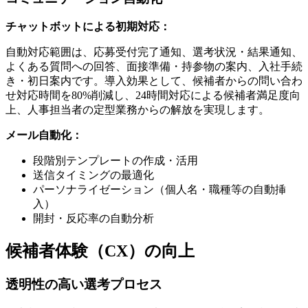
チャットボットによる初期対応：
自動対応範囲は、応募受付完了通知、選考状況・結果通知、
よくある質問への回答、面接準備・持参物の案内、入社手続
き・初日案内です。導入効果として、候補者からの問い合わ
せ対応時間を80%削減し、24時間対応による候補者満足度向
上、人事担当者の定型業務からの解放を実現します。
メール自動化：
段階別テンプレートの作成・活用
送信タイミングの最適化
パーソナライゼーション（個人名・職種等の自動挿
入）
開封・反応率の自動分析
候補者体験（CX）の向上
透明性の高い選考プロセス