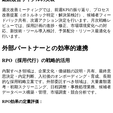
週次改善ミーティングでは、前週KPIの振り返り、プロセス
改善提案（ボトルネック特定・解決策検討）、候補者フィー
ドバック共有、次週アクション決定を行います。月次戦略レ
ビューでは、採用計画の進捗・修正、市場環境変化への対
応、新技術・ツール導入検討、予算配分・リソース最適化を
行います。
外部パートナーとの効率的連携
RPO（採用代行）の戦略的活用
内製すべき領域は、企業文化・価値観の説明・共有、最終意
思決定・内定判断、入社後のオンボーディング・育成、長期
的な採用戦略立案です。外部委託すべき領域は、大量書類選
考・初期スクリーニング、日程調整・事務処理業務、候補者
データベース構築・管理、市場調査・競合分析です。
RPO効果の定量評価：