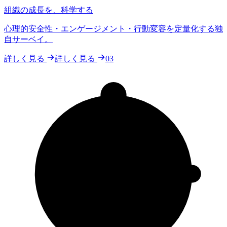
組織の成長を、科学する
心理的安全性・エンゲージメント・行動変容を定量化する独
自サーベイ。
詳しく見る
詳しく見る
03