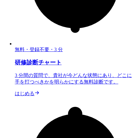
無料・登録不要・3 分
研修診断チャート
3 分間の質問で、貴社が今どんな状態にあり、どこに
手を打つべきかを明らかにする無料診断です。
はじめる