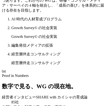
つあります。これからの WG は、研修・コンサル・メディ
ア・サーベイの 4 軸を統合し、「成長の喜び」を体系的に届
ける存在を目指します。
AI 時代の人材育成プログラム
Growth Survey© の社会実装
Growth Survey© の社会実装
編集発信メディアの拡張
経営層伴走コンサルティング
経営層伴走コンサルティング
04
Proof in Numbers
数字で見る、WG の現在地。
経営者インタビュー
SHARE with カイシャの育成論
85
社