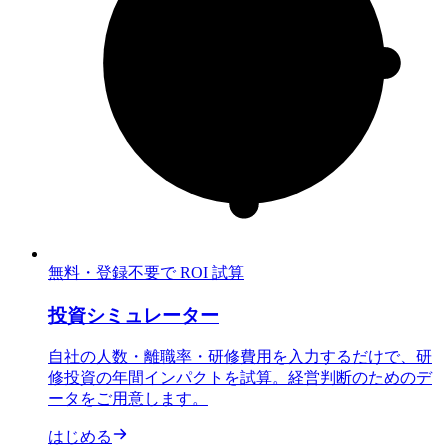
無料・登録不要で ROI 試算
投資シミュレーター
自社の人数・離職率・研修費用を入力するだけで、研
修投資の年間インパクトを試算。経営判断のためのデ
ータをご用意します。
はじめる