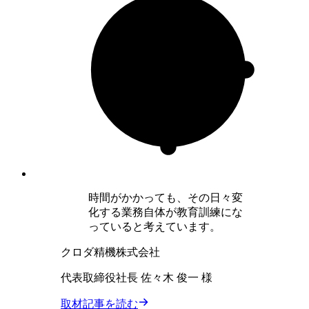
時間がかかっても、その日々変
化する業務自体が教育訓練にな
っていると考えています。
クロダ精機株式会社
代表取締役社長 佐々木 俊一 様
取材記事を読む