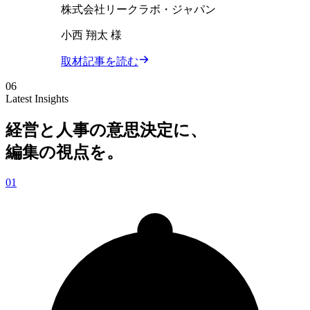
株式会社リークラボ・ジャパン
小西 翔太 様
取材記事を読む
06
Latest Insights
経営と人事の意思決定に、
編集の視点を。
01