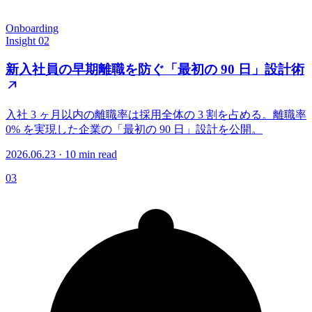
Onboarding
Insight 02
新入社員の早期離職を防ぐ「最初の 90 日」設計術
入社 3 ヶ月以内の離職率は採用全体の 3 割を占める。離職率
0% を実現した企業の「最初の 90 日」設計を公開。
2026.06.23 · 10 min read
03