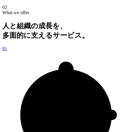
02
What we offer
人と組織の成長を、
多面的に支える
サービス。
01