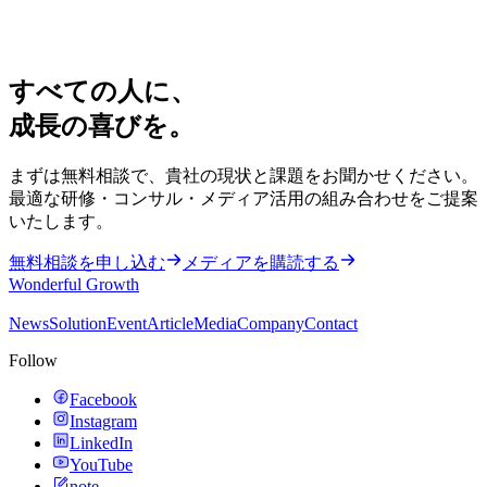
すべての人に、
成長の喜びを。
まずは無料相談で、貴社の現状と課題をお聞かせください。
最適な研修・コンサル・メディア活用の組み合わせをご提案
いたします。
無料相談を申し込む
メディアを購読する
Wonderful Growth
News
Solution
Event
Article
Media
Company
Contact
Follow
Facebook
Instagram
LinkedIn
YouTube
note