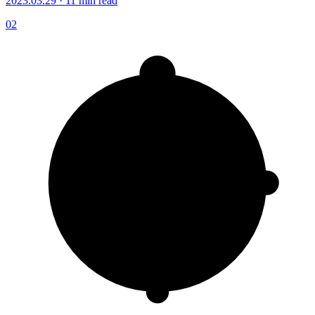
2023.03.29 · 11 min read
02