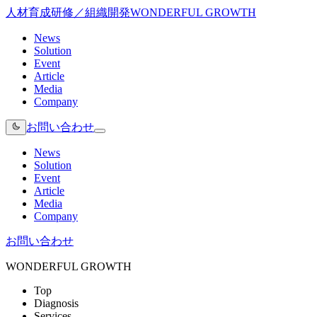
人材育成研修／組織開発
WONDERFUL GROWTH
News
Solution
Event
Article
Media
Company
お問い合わせ
News
Solution
Event
Article
Media
Company
お問い合わせ
WONDERFUL GROWTH
Top
Diagnosis
Services