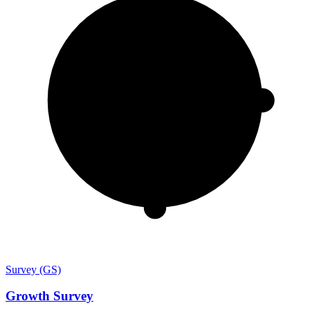
Survey (GS)
Growth Survey