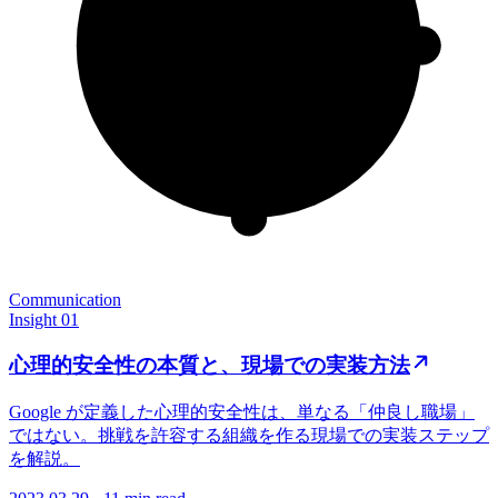
Communication
Insight 01
心理的安全性の本質と、現場での実装方法
Google が定義した心理的安全性は、単なる「仲良し職場」
ではない。挑戦を許容する組織を作る現場での実装ステップ
を解説。