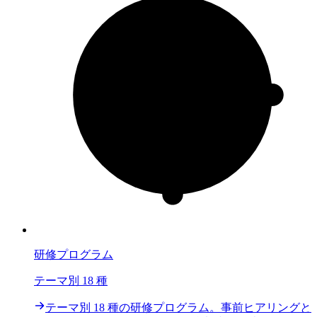
研修プログラム
テーマ別 18 種
テーマ別 18 種の研修プログラム。事前ヒアリングと