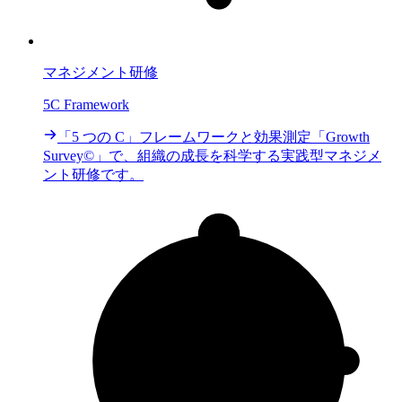
マネジメント研修
5C Framework
「5 つの C」フレームワークと効果測定「Growth
Survey©」で、組織の成長を科学する実践型マネジメ
ント研修です。