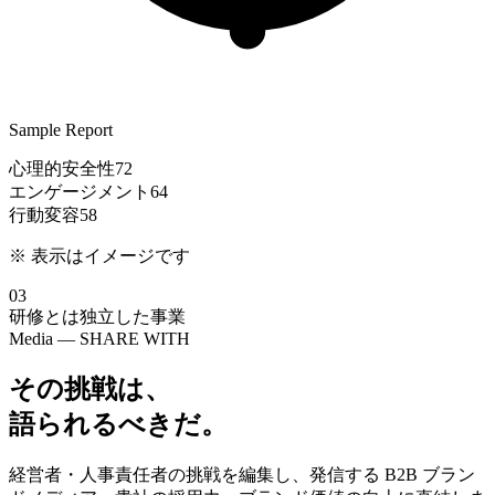
Sample Report
心理的安全性
72
エンゲージメント
64
行動変容
58
※ 表示はイメージです
03
研修とは独立した事業
Media — SHARE WITH
その挑戦は、
語られるべきだ。
経営者・人事責任者の挑戦を編集し、発信する B2B ブラン