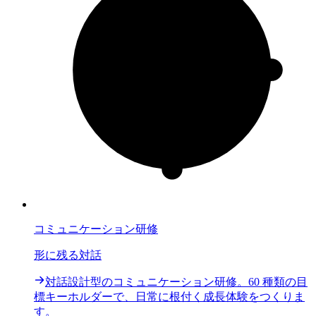
コミュニケーション研修
形に残る対話
対話設計型のコミュニケーション研修。60 種類の目
標キーホルダーで、日常に根付く成長体験をつくりま
す。