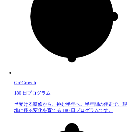
Go!Growth
180 日プログラム
受ける研修から、挑む半年へ。半年間の伴走で、現
場に残る変化を育てる 180 日プログラムです。