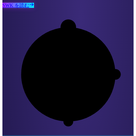
SWK を読む