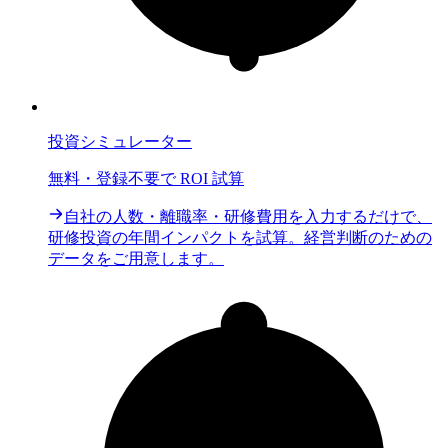
投資シミュレーター
無料・登録不要で ROI 試算
自社の人数・離職率・研修費用を入力するだけで、
研修投資の年間インパクトを試算。経営判断のための
データをご用意します。