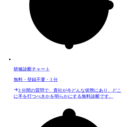
研修診断チャート
無料・登録不要・3 分
3 分間の質問で、貴社が今どんな状態にあり、どこ
に手を打つべきかを明らかにする無料診断です。