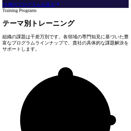
18 種のプログラムを見る
Training Programs
テーマ別トレーニング
組織の課題は千差万別です。各領域の専門知見に基づいた豊
富なプログラムラインナップで、貴社の具体的な課題解決を
サポートします。