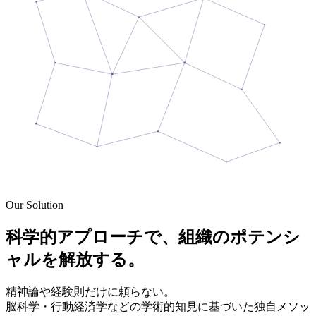
Our Solution
科学的アプローチで、
組織の
ポテンシ
ャル
を解放する。
精神論や経験則だけに頼らない。
脳科学・行動経済学などの学術的知見に基づいた独自メソッ