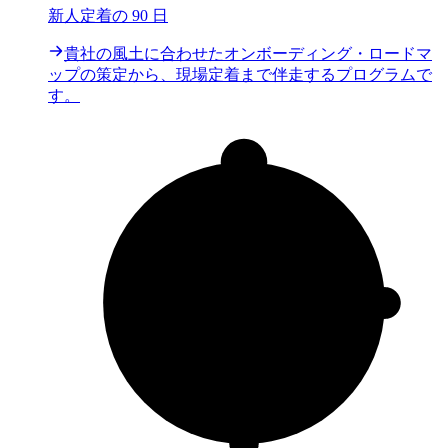
新人定着の 90 日
貴社の風土に合わせたオンボーディング・ロードマ
ップの策定から、現場定着まで伴走するプログラムで
す。