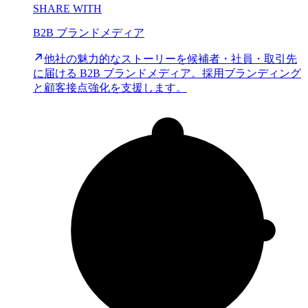
SHARE WITH
B2B ブランドメディア
他社の魅力的なストーリーを候補者・社員・取引先
に届ける B2B ブランドメディア。採用ブランディング
と顧客接点強化を支援します。