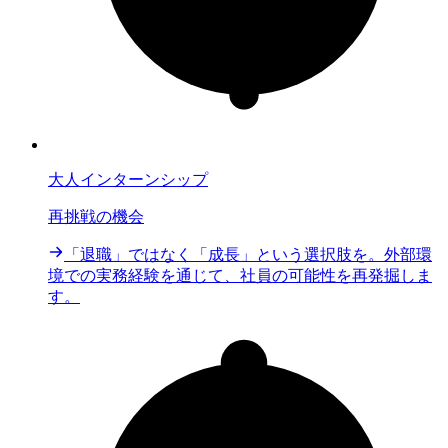
大人インターンシップ
再挑戦の機会
「退職」ではなく「成長」という選択肢を。外部環
境での実務経験を通じて、社員の可能性を再発掘しま
す。