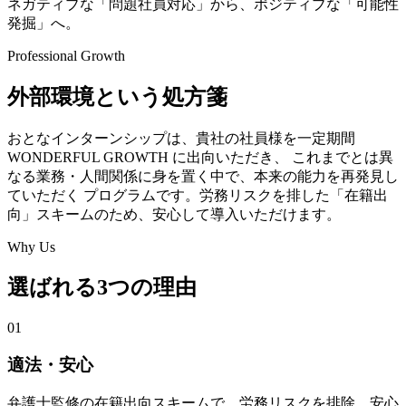
ネガティブな「問題社員対応」から、ポジティブな「可能性
発掘」へ。
Professional Growth
外部環境という処方箋
おとなインターンシップは、貴社の社員様を一定期間
WONDERFUL GROWTH
に出向いただき、 これまでとは異
なる業務・人間関係に身を置く中で、本来の能力を再発見し
ていただく プログラムです。労務リスクを排した「在籍出
向」スキームのため、安心して導入いただけます。
Why Us
選ばれる3つの理由
01
適法・安心
弁護士監修の在籍出向スキームで、労務リスクを排除。安心