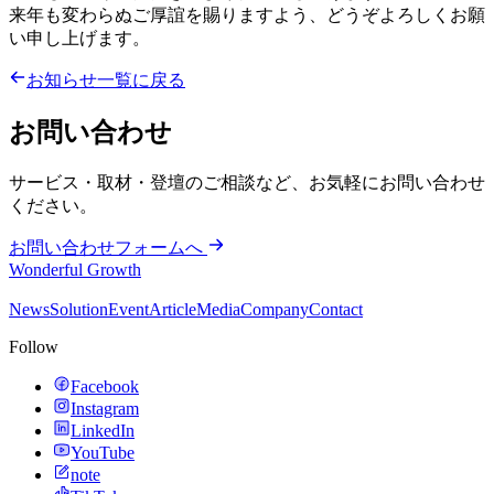
来年も変わらぬご厚誼を賜りますよう、どうぞよろしくお願
い申し上げます。
お知らせ一覧に戻る
お問い合わせ
サービス・取材・登壇のご相談など、お気軽にお問い合わせ
ください。
お問い合わせフォームへ
Wonderful Growth
News
Solution
Event
Article
Media
Company
Contact
Follow
Facebook
Instagram
LinkedIn
YouTube
note