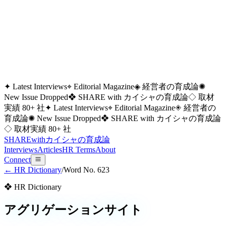
✦ Latest Interviews
⌖ Editorial Magazine
◈ 経営者の育成論
✺
New Issue Dropped
❖ SHARE with カイシャの育成論
◇ 取材
実績 80+ 社
✦ Latest Interviews
⌖ Editorial Magazine
◈ 経営者の
育成論
✺ New Issue Dropped
❖ SHARE with カイシャの育成論
◇ 取材実績 80+ 社
SHARE
with
カイシャの
育成論
Interviews
Articles
HR Terms
About
Connect
← HR Dictionary
/
Word No.
623
❖ HR Dictionary
アグリゲーションサイト