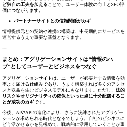
ど独自の工夫を加える
ことで、ユーザー体験の向上とSEO評
価につながります。
パートナーサイトとの信頼関係がカギ
情報提供元との契約や連携の構築は、中長期的にサービスを
運営するうえで重要な基盤となります。
---
まとめ：アグリゲーションサイトは“情報のハ
ブ”としてユーザーとビジネスをつなぐ
アグリゲーションサイトは、ユーザーが必要とする情報を効
率よく届ける仕組みであり、うまく構築すれば多くのアクセ
スと収益を生むビジネスモデルにもなります。ただし、
法的
リスクやオリジナリティの確保といった点に十分配慮するこ
とが成功のカギ
です。
今後、AIやAPIの進化により、さらに洗練されたアグリゲー
ションが求められる時代となるでしょう。自社のビジネスに
どう活かせるかを見極めて、戦略的に活用していくことが重