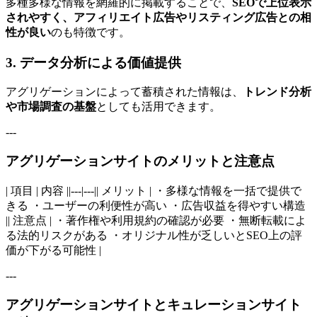
多種多様な情報を網羅的に掲載することで、
SEOで上位表示
されやすく、アフィリエイト広告やリスティング広告との相
性が良い
のも特徴です。
3. データ分析による価値提供
アグリゲーションによって蓄積された情報は、
トレンド分析
や市場調査の基盤
としても活用できます。
---
アグリゲーションサイトのメリットと注意点
| 項目 | 内容 ||---|---|| メリット | ・多様な情報を一括で提供で
きる ・ユーザーの利便性が高い ・広告収益を得やすい構造
|| 注意点 | ・著作権や利用規約の確認が必要 ・無断転載によ
る法的リスクがある ・オリジナル性が乏しいとSEO上の評
価が下がる可能性 |
---
アグリゲーションサイトとキュレーションサイト