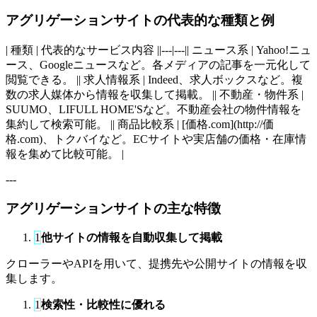
アグリゲーションサイトの代表的な種類と例
| 種類 | 代表的なサービス内容 ||---|---|| ニュース系 | Yahoo!ニュ
ース、Googleニュースなど。各メディアの記事を一元化して
閲覧できる。 || 求人情報系 | Indeed、求人ボックスなど。複
数の求人媒体から情報を収集して掲載。 || 不動産・物件系 |
SUUMO、LIFULL HOME'Sなど。不動産会社の物件情報を
集約して検索可能。 || 商品比較系 | [価格.com](http://価
格.com)、トクバイなど。ECサイトや実店舗の価格・在庫情
報を集めて比較可能。 |
---
アグリゲーションサイトの主な特徴
1
他サイトの情報を自動収集して掲載
クローラーやAPIを用いて、提携先や公開サイトの情報を収
集します。
1
検索性・比較性に優れる