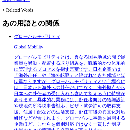
⌖ Related Words
あの用語との関係
グローバルモビリティ
Global Mobility
グローバルモビリティとは、異なる国や地域の間で従
業員を異動・配置する取り組みを、戦略的かつ体系的
に管理するプロセスを指す言葉です。日本企業では
「海外赴任」や「海外転勤」と呼ばれてきた領域とほ
ぼ重なりますが、グローバルモビリティという場合に
は、日本から海外への赴任だけでなく、海外拠点から
日本への赴任者の受け入れも含めて捉える点に特徴が
あります。具体的な業務には、赴任者向けの給与設計
や現地の所得税申告対応、ビザ・就労許可の取得支
援、住居手配などの生活支援、赴任前後の異文化対応
研修などが含まれます。グローバルに事業を展開する
企業ほど、これらを個別対応ではなく一貫した制度・