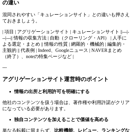
の違い
混同されやすい「キュレーションサイト」との違いも押さえ
ておきましょう。
| 項目 | アグリゲーションサイト | キュレーションサイト ||---|-
--|---|| 情報の収集方法 | 自動（クローリング・API） | 人手に
よる選定・まとめ || 情報の性質 | 網羅的・機械的 | 編集的・
主観的 || 代表例 | Indeed、Googleニュース | NAVERまとめ
（終了）、noteの特集ページなど |
---
アグリゲーションサイト運営時のポイント
情報の出所と利用許可を明確にする
他社のコンテンツを扱う場合は、著作権や利用許諾がクリア
になっている必要があります。
独自コンテンツを加えることで価値を高める
単なる転載に留まらず、
比較機能、レビュー、ランキングな