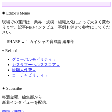
✺ Editor’s Memo
現場での運用は、業界・規模・組織文化によって大きく変わ
ります。記事内のインタビュー事例も併せて参考にしてくだ
さい。
— SHARE with カイシャの育成論 編集部
⌖ Related
グローバルモビリティ
→
カスタマーヘルススコア
→
総額人件費
→
コーチャビリティ
→
✦ Subscribe
毎週金曜、編集部から
新着インタビューを配信。
登録（無料）