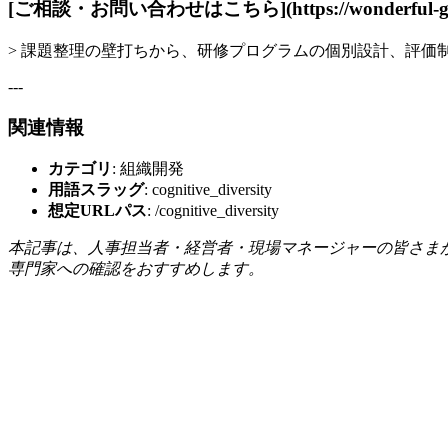
[ご相談・お問い合わせはこちら](https://wonderful-grow
> 課題整理の壁打ちから、研修プログラムの個別設計、評
---
関連情報
カテゴリ
: 組織開発
用語スラッグ
: cognitive_diversity
想定URLパス
: /cognitive_diversity
本記事は、人事担当者・経営者・現場マネージャーの皆さま
専門家への確認をおすすめします。