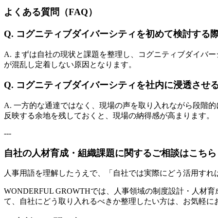
よくある質問（FAQ）
Q. コグニティブダイバーシティを初めて検討する
A. まずは自社の現状と課題を整理し、コグニティブダイバ
が混乱し定着しない原因となります。
Q. コグニティブダイバーシティを社内に浸透させ
A. 一方的な通達ではなく、現場の声を取り入れながら段階
反映する余地を残しておくと、現場の納得感が高まります。
---
自社の人材育成・組織課題に関するご相談はこちら
人事用語を理解したうえで、「自社では実際にどう活用すれ
WONDERFUL GROWTHでは、人事領域の制度設計・
て、自社にどう取り入れるべきか整理したい方は、お気軽に