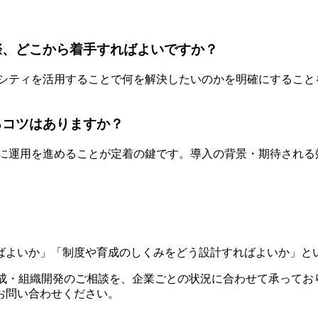
際、どこから着手すればよいですか？
ーシティを活用することで何を解決したいのかを明確にするこ
るコツはありますか？
的に運用を進めることが定着の鍵です。導入の背景・期待され
ばよいか」「制度や育成のしくみをどう設計すればよいか」と
人材育成・組織開発のご相談を、企業ごとの状況に合わせて承っ
お問い合わせください。