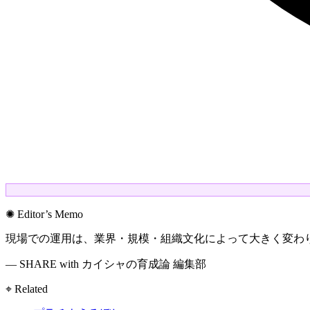
✺ Editor’s Memo
現場での運用は、業界・規模・組織文化によって大きく変わ
— SHARE with カイシャの育成論 編集部
⌖ Related