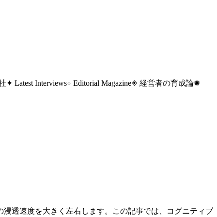
 社
✦ Latest Interviews
⌖ Editorial Magazine
◈ 経営者の育成論
✺
の浸透速度を大きく左右します。この記事では、コグニティブ