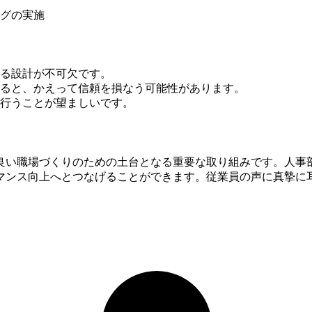
グの実施
る設計が不可欠です。
ると、かえって信頼を損なう可能性があります。
行うことが望ましいです。
良い職場づくりのための土台となる重要な取り組みです。人事
マンス向上へとつなげることができます。従業員の声に真摯に