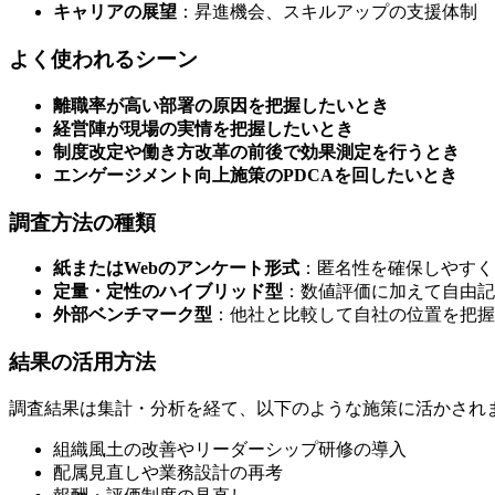
キャリアの展望
：昇進機会、スキルアップの支援体制
よく使われるシーン
離職率が高い部署の原因を把握したいとき
経営陣が現場の実情を把握したいとき
制度改定や働き方改革の前後で効果測定を行うとき
エンゲージメント向上施策のPDCAを回したいとき
調査方法の種類
紙またはWebのアンケート形式
：匿名性を確保しやすく
定量・定性のハイブリッド型
：数値評価に加えて自由記
外部ベンチマーク型
：他社と比較して自社の位置を把握
結果の活用方法
調査結果は集計・分析を経て、以下のような施策に活かされ
組織風土の改善やリーダーシップ研修の導入
配属見直しや業務設計の再考