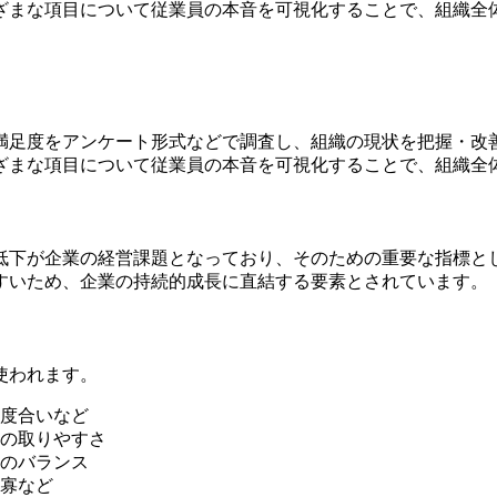
ざまな項目について従業員の本音を可視化することで、組織全
満足度をアンケート形式などで調査し、組織の現状を把握・改
ざまな項目について従業員の本音を可視化することで、組織全
低下が企業の経営課題となっており、そのための重要な指標と
すいため、企業の持続的成長に直結する要素とされています。
使われます。
度合いなど
の取りやすさ
のバランス
寡など