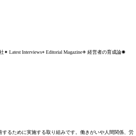
 社
✦ Latest Interviews
⌖ Editorial Magazine
◈ 経営者の育成論
✺
善するために実施する取り組みです。働きがいや人間関係、労