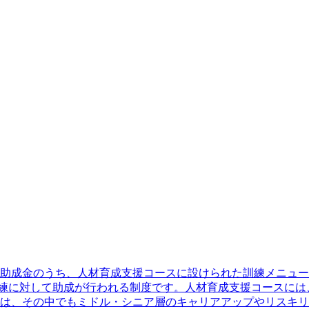
成金のうち、人材育成支援コースに設けられた訓練メニューの一
訓練に対して助成が行われる制度です。人材育成支援コースに
は、その中でもミドル・シニア層のキャリアアップやリスキリ