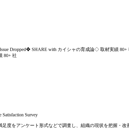
ssue Dropped
❖ SHARE with カイシャの育成論
◇ 取材実績 80+
 80+ 社
 Satisfaction Survey
満足度をアンケート形式などで調査し、組織の現状を把握・改