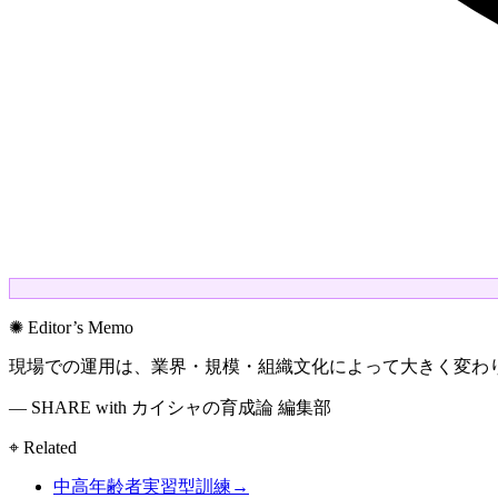
✺ Editor’s Memo
現場での運用は、業界・規模・組織文化によって大きく変わ
— SHARE with カイシャの育成論 編集部
⌖ Related
中高年齢者実習型訓練
→