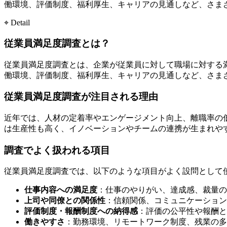
働環境、評価制度、福利厚生、キャリアの見通しなど、さま
⌖ Detail
従業員満足度調査とは？
従業員満足度調査とは、企業が従業員に対して職場に対する
働環境、評価制度、福利厚生、キャリアの見通しなど、さま
従業員満足度調査が注目される理由
近年では、人材の定着率やエンゲージメント向上、離職率の
は生産性も高く、イノベーションやチームの連携が生まれや
調査でよく扱われる項目
従業員満足度調査では、以下のような項目がよく設問として
仕事内容への満足度
：仕事のやりがい、達成感、裁量の
上司や同僚との関係性
：信頼関係、コミュニケーション
評価制度・報酬制度への納得感
：評価の公平性や報酬と
働きやすさ
：勤務環境、リモートワーク制度、残業の多