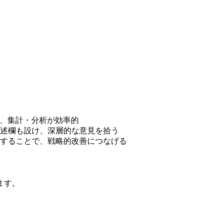
、集計・分析が効率的
述欄も設け、深層的な意見を拾う
することで、戦略的改善につなげる
ます。