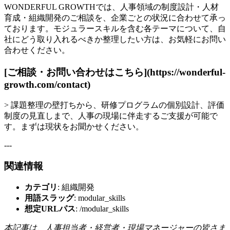
WONDERFUL GROWTHでは、人事領域の制度設計・人材
育成・組織開発のご相談を、企業ごとの状況に合わせて承っ
ております。モジュラースキルを含む各テーマについて、自
社にどう取り入れるべきか整理したい方は、お気軽にお問い
合わせください。
[ご相談・お問い合わせはこちら](https://wonderful-
growth.com/contact)
> 課題整理の壁打ちから、研修プログラムの個別設計、評価
制度の見直しまで、人事の現場に伴走するご支援が可能で
す。まずは現状をお聞かせください。
---
関連情報
カテゴリ
: 組織開発
用語スラッグ
: modular_skills
想定URLパス
: /modular_skills
本記事は、人事担当者・経営者・現場マネージャーの皆さま