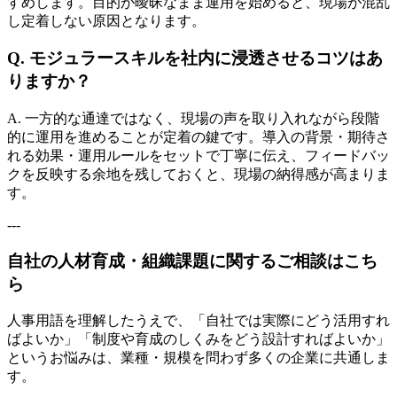
すめします。目的が曖昧なまま運用を始めると、現場が混乱
し定着しない原因となります。
Q. モジュラースキルを社内に浸透させるコツはあ
りますか？
A. 一方的な通達ではなく、現場の声を取り入れながら段階
的に運用を進めることが定着の鍵です。導入の背景・期待さ
れる効果・運用ルールをセットで丁寧に伝え、フィードバッ
クを反映する余地を残しておくと、現場の納得感が高まりま
す。
---
自社の人材育成・組織課題に関するご相談はこち
ら
人事用語を理解したうえで、「自社では実際にどう活用すれ
ばよいか」「制度や育成のしくみをどう設計すればよいか」
というお悩みは、業種・規模を問わず多くの企業に共通しま
す。