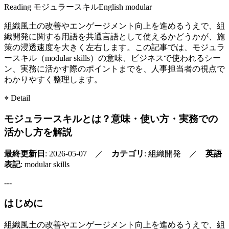
Reading
モジュラースキル
English
modular
組織風土の改善やエンゲージメント向上を進めるうえで、組
織開発に関する用語を共通言語として使えるかどうかが、施
策の浸透速度を大きく左右します。この記事では、モジュラ
ースキル（modular skills）の意味、ビジネスで使われるシー
ン、実務に活かす際のポイントまでを、人事担当者の視点で
わかりやすく整理します。
⌖ Detail
モジュラースキルとは？意味・使い方・実務での
活かし方を解説
最終更新日
: 2026-05-07 ／
カテゴリ
: 組織開発 ／
英語
表記
: modular skills
---
はじめに
組織風土の改善やエンゲージメント向上を進めるうえで、組