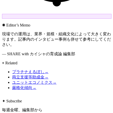
✺ Editor’s Memo
現場での運用は、業界・規模・組織文化によって大きく変わ
ります。記事内のインタビュー事例も併せて参考にしてくだ
さい。
— SHARE with カイシャの育成論 編集部
⌖ Related
プラチナえるぼし
→
両立支援等助成金
→
ユニットエコノミクス
→
厳格化傾向
→
✦ Subscribe
毎週金曜、編集部から