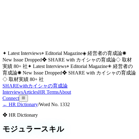
✦ Latest Interviews
⌖ Editorial Magazine
◈ 経営者の育成論
✺
New Issue Dropped
❖ SHARE with カイシャの育成論
◇ 取材
実績 80+ 社
✦ Latest Interviews
⌖ Editorial Magazine
◈ 経営者の
育成論
✺ New Issue Dropped
❖ SHARE with カイシャの育成論
◇ 取材実績 80+ 社
SHARE
with
カイシャの
育成論
Interviews
Articles
HR Terms
About
Connect
← HR Dictionary
/
Word No.
1332
❖ HR Dictionary
モジュラースキル