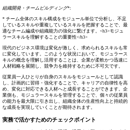
組織開発・チームビルディング
*:
* チーム全体のスキル構成をモジュール単位で分析し、不足
しているスキルや重複しているスキルを把握することで、最
適なチーム編成や組織能力の強化に繋げます。<h3>モジュ
ラースキルを理解することの重要性</h3>
現代のビジネス環境は変化が激しく、求められるスキルも常
に変化しています。このような状況において、モジュラース
キルの概念を理解し活用することは、企業が柔軟かつ迅速に
人材戦略を展開し、競争力を維持するために不可欠です。
従業員一人ひとりが自身のスキルをモジュールとして認識
し、計画的に習得・強化することで、キャリアの自律性を高
め、変化に対応できる人材へと成長することができます。企
業側も、モジュラースキルを管理することで、個々の従業員
の能力を最大限に引き出し、組織全体の生産性向上と持続的
な成長を実現していくことが期待されます。
実務で活かすためのチェックポイント