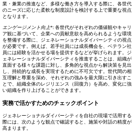
業・兼業の推進など、多様な働き方を導入する際に、各世代
のニーズに応じた柔軟な制度設計を検討する上で重要な視点
となります。
エンゲージメント向上
*: 各世代がそれぞれの価値観やキャリ
ア観に基づいて、企業への貢献意欲を高められるような環境
を整備する際に、ジェネレーショナルダイバーシティの視点
が必要です。例えば、若手社員には成長機会を、ベテラン社
員には経験を活かせる場を提供するなどが挙げられます。ジ
ェネレーショナルダイバーシティを推進することは、組織が
直面する様々な課題に対し、多角的な視点から解決策を見出
し、持続的な成長を実現するために不可欠です。世代間の相
互理解と尊重を深め、それぞれの強みを最大限に引き出すこ
とで、組織全体のレジリエンス（回復力）を高め、変化に強
い組織を作り上げることができます。
実務で活かすためのチェックポイント
ジェネレーショナルダイバーシティを自社の現場で活用する
際には、次のような観点で確認すると、施策や対話の精度が
高まります。