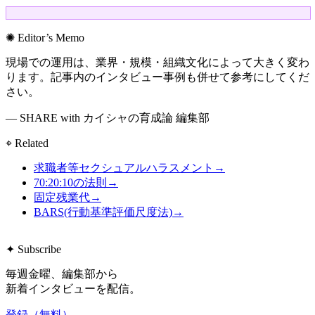
✺ Editor’s Memo
現場での運用は、業界・規模・組織文化によって大きく変わ
ります。記事内のインタビュー事例も併せて参考にしてくだ
さい。
— SHARE with カイシャの育成論 編集部
⌖ Related
求職者等セクシュアルハラスメント
→
70:20:10の法則
→
固定残業代
→
BARS(行動基準評価尺度法)
→
✦ Subscribe
毎週金曜、編集部から
新着インタビューを配信。
登録（無料）