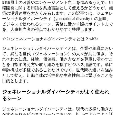
組織風土の改善やエンゲージメント向上を進めるうえで、組
織開発に関する用語を共通言語として使えるかどうかが、施
策の浸透速度を大きく左右します。この記事では、ジェネレ
ーショナルダイバーシティ（generational diversity）の意味、
ビジネスで使われるシーン、実務に活かす際のポイントまで
を、人事担当者の視点でわかりやすく整理します。
<h2>ジェネレーショナルダイバーシティとは？</h2>
ジェネレーショナルダイバーシティとは、企業や組織におい
て、異なる世代（ジェネレーション）の人々が共に働き、そ
れぞれの知識、経験、価値観、働き方などを尊重し活かすこ
とを目指す考え方や取り組みを指すビジネス用語です。単に
年齢構成が多様であることだけでなく、世代間の違いを強み
として捉え、組織全体の活性化や生産性向上に繋げることを
目的とします。
ジェネレーショナルダイバーシティがよく使われ
るシーン
ジェネレーショナルダイバーシティは、現代の多様な働き方
が求められるビジネスシーンにおいて、以下のようによく活