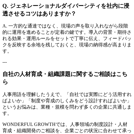
Q. ジェネレーショナルダイバーシティを社内に浸
透させるコツはありますか？
A. 一方的な通達ではなく、現場の声を取り入れながら段階
的に運用を進めることが定着の鍵です。導入の背景・期待さ
れる効果・運用ルールをセットで丁寧に伝え、フィードバッ
クを反映する余地を残しておくと、現場の納得感が高まりま
す。
---
自社の人材育成・組織課題に関するご相談はこち
ら
人事用語を理解したうえで、「自社では実際にどう活用すれ
ばよいか」「制度や育成のしくみをどう設計すればよいか」
というお悩みは、業種・規模を問わず多くの企業に共通しま
す。
WONDERFUL GROWTHでは、人事領域の制度設計・人材
育成・組織開発のご相談を、企業ごとの状況に合わせて承っ