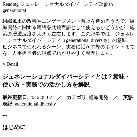
Reading
ジェネレーショナルダイバーシティ
English
generational
組織風土の改善やエンゲージメント向上を進めるうえで、組
織開発に関する用語を共通言語として使えるかどうかが、施
策の浸透速度を大きく左右します。この記事では、ジェネレ
ーショナルダイバーシティ（generational diversity）の意味、
ビジネスで使われるシーン、実務に活かす際のポイントまで
を、人事担当者の視点でわかりやすく整理します。
⌖ Detail
ジェネレーショナルダイバーシティとは？意味・
使い方・実務での活かし方を解説
最終更新日
: 2026-05-07 ／
カテゴリ
: 組織開発 ／
英語
表記
: generational diversity
---
はじめに