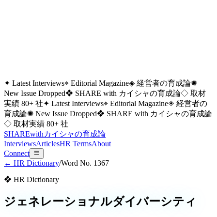
✦ Latest Interviews
⌖ Editorial Magazine
◈ 経営者の育成論
✺
New Issue Dropped
❖ SHARE with カイシャの育成論
◇ 取材
実績 80+ 社
✦ Latest Interviews
⌖ Editorial Magazine
◈ 経営者の
育成論
✺ New Issue Dropped
❖ SHARE with カイシャの育成論
◇ 取材実績 80+ 社
SHARE
with
カイシャの
育成論
Interviews
Articles
HR Terms
About
Connect
← HR Dictionary
/
Word No.
1367
❖ HR Dictionary
ジェネレーショナルダイバーシティ