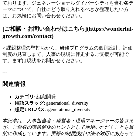
ております。ジェネレーショナルダイバーシティを含む各テ
ーマについて、自社にどう取り入れるべきか整理したい方
は、お気軽にお問い合わせください。
[ご相談・お問い合わせはこちら](https://wonderful-
growth.com/contact)
> 課題整理の壁打ちから、研修プログラムの個別設計、評価
制度の見直しまで、人事の現場に伴走するご支援が可能で
す。まずは現状をお聞かせください。
---
関連情報
カテゴリ
: 組織開発
用語スラッグ
: generational_diversity
想定URLパス
: /generational_diversity
本記事は、人事担当者・経営者・現場マネージャーの皆さま
が、ご自身の課題解決のヒントとして活用いただくことを目
的に作成しています。実際の制度設計や法令対応にあたって