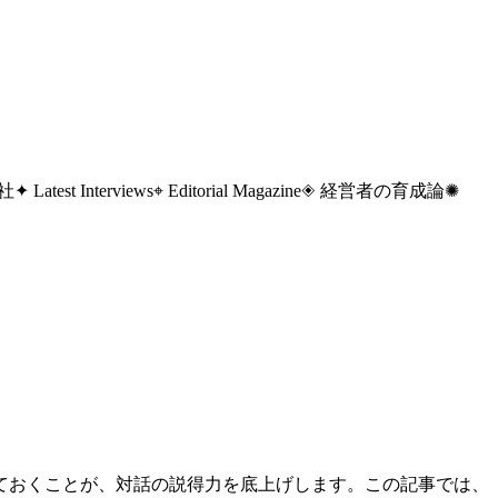
 社
✦ Latest Interviews
⌖ Editorial Magazine
◈ 経営者の育成論
✺
ておくことが、対話の説得力を底上げします。この記事では、