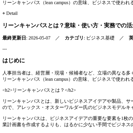
リーンキャンパス（lean campus）の意味、ビジネス
⌖ Detail
リーンキャンパスとは？意味・使い方・実務での活
最終更新日
: 2026-05-07 ／
カテゴリ
: ビジネス基礎 ／
---
はじめに
人事担当者は、経営層・現場・候補者など、立場の異なる多
リーンキャンパス（lean campus）の意味、ビジネス
<h2>リーンキャンバスとは？</h2>
リーンキャンバスとは、新しいビジネスアイデアや製品、サ
ので、アレックス・オスターワルダー氏のビジネスモデルキ
リーンキャンバスは、ビジネスアイデアの重要な要素を1枚
業計画書を作成するよりも、はるかに少ない手間でビジネス