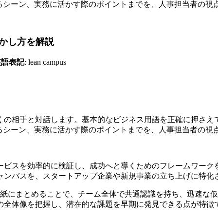
で使われるシーン、実務に活かす際のポイントまでを、人事担当者の
かし方を解説
英語表記
: lean campus
くの相手と対話します。基本的なビジネス用語を正確に押さえ
で使われるシーン、実務に活かす際のポイントまでを、人事担当者の
ービスを効率的に検証し、成功へと導くためのフレームワーク
ャンバスを、スタートアップ企業や新規事業の立ち上げに特化
の紙にまとめることで、チーム全体で共通認識を持ち、迅速な
の全体像を把握し、潜在的な課題を早期に発見できる点が特徴