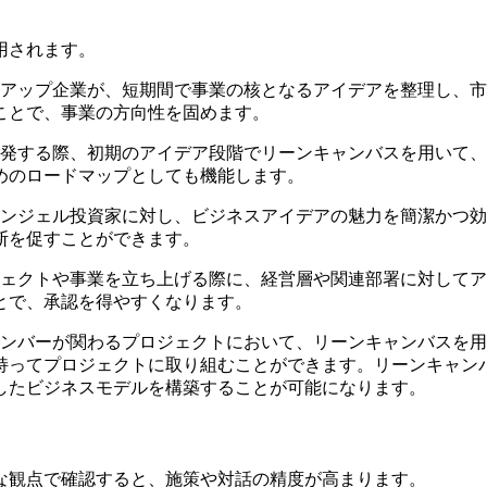
用されます。
トアップ企業が、短期間で事業の核となるアイデアを整理し、
ことで、事業の方向性を固めます。
開発する際、初期のアイデア段階でリーンキャンバスを用いて
めのロードマップとしても機能します。
エンジェル投資家に対し、ビジネスアイデアの魅力を簡潔かつ
断を促すことができます。
ジェクトや事業を立ち上げる際に、経営層や関連部署に対して
とで、承認を得やすくなります。
メンバーが関わるプロジェクトにおいて、リーンキャンバスを
持ってプロジェクトに取り組むことができます。リーンキャン
したビジネスモデルを構築することが可能になります。
な観点で確認すると、施策や対話の精度が高まります。