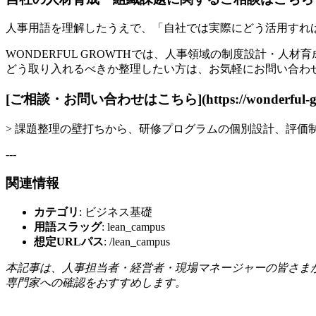
人事用語を理解したうえで、「自社では実際にどう活用すれ
WONDERFUL GROWTHでは、人事領域の制度設計・
どう取り入れるべきか整理したい方は、お気軽にお問い合わ
[ご相談・お問い合わせはこちら](https://wonderful-grow
> 課題整理の壁打ちから、研修プログラムの個別設計、評
---
関連情報
カテゴリ
: ビジネス基礎
用語スラッグ
: lean_campus
想定URLパス
: /lean_campus
本記事は、人事担当者・経営者・現場マネージャーの皆さま
専門家への確認をおすすめします。