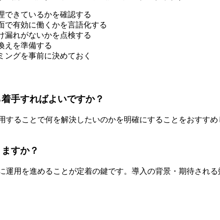
理できているかを確認する
面で有効に働くかを言語化する
け漏れがないかを点検する
換えを準備する
ミングを事前に決めておく
ら着手すればよいですか？
活用することで何を解決したいのかを明確にすることをおすす
りますか？
的に運用を進めることが定着の鍵です。導入の背景・期待され