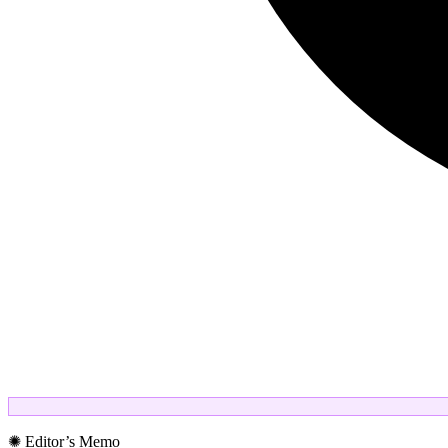
✺ Editor’s Memo