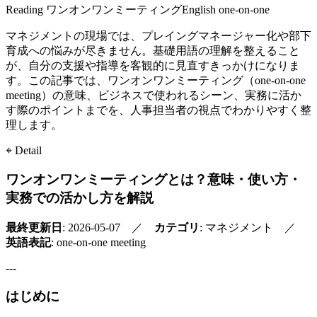
Reading
ワンオンワンミーティング
English
one-on-one
マネジメントの現場では、プレイングマネージャー化や部下
育成への悩みが尽きません。基礎用語の理解を整えること
が、自分の支援や指導を客観的に見直すきっかけになりま
す。この記事では、ワンオンワンミーティング（one-on-one
meeting）の意味、ビジネスで使われるシーン、実務に活か
す際のポイントまでを、人事担当者の視点でわかりやすく整
理します。
⌖ Detail
ワンオンワンミーティングとは？意味・使い方・
実務での活かし方を解説
最終更新日
: 2026-05-07 ／
カテゴリ
: マネジメント ／
英語表記
: one-on-one meeting
---
はじめに