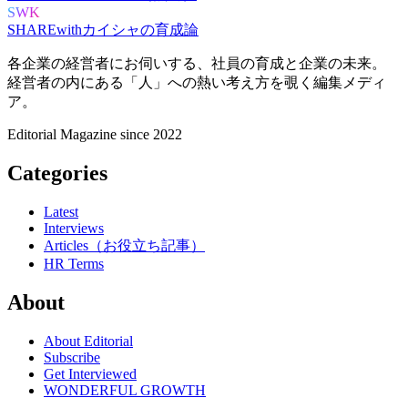
SWK
SHARE
with
カイシャの
育成論
各企業の経営者にお伺いする、
社員の育成と企業の未来。
経営者の内にある
「人」への熱い考え方を覗く
編集メディ
ア。
Editorial Magazine since 2022
Categories
Latest
Interviews
Articles（お役立ち記事）
HR Terms
About
About Editorial
Subscribe
Get Interviewed
WONDERFUL GROWTH