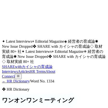
✦ Latest Interviews
⌖ Editorial Magazine
◈ 経営者の育成論
✺
New Issue Dropped
❖ SHARE with カイシャの育成論
◇ 取材
実績 80+ 社
✦ Latest Interviews
⌖ Editorial Magazine
◈ 経営者の
育成論
✺ New Issue Dropped
❖ SHARE with カイシャの育成論
◇ 取材実績 80+ 社
SHARE
with
カイシャの
育成論
Interviews
Articles
HR Terms
About
Connect
← HR Dictionary
/
Word No.
1334
❖ HR Dictionary
ワンオンワンミーティング