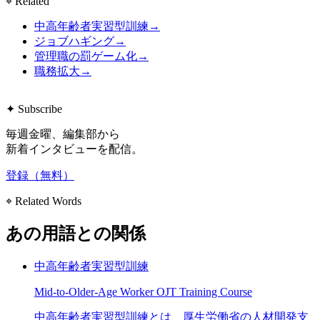
⌖ Related
中高年齢者実習型訓練
→
ジョブハギング
→
管理職の罰ゲーム化
→
職務拡大
→
✦ Subscribe
毎週金曜、編集部から
新着インタビューを配信。
登録（無料）
⌖ Related Words
あの用語との関係
中高年齢者実習型訓練
Mid-to-Older-Age Worker OJT Training Course
中高年齢者実習型訓練とは、厚生労働省の人材開発支