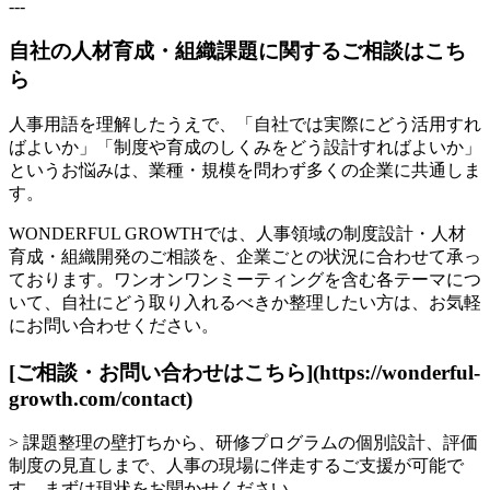
---
自社の人材育成・組織課題に関するご相談はこち
ら
人事用語を理解したうえで、「自社では実際にどう活用すれ
ばよいか」「制度や育成のしくみをどう設計すればよいか」
というお悩みは、業種・規模を問わず多くの企業に共通しま
す。
WONDERFUL GROWTHでは、人事領域の制度設計・人材
育成・組織開発のご相談を、企業ごとの状況に合わせて承っ
ております。ワンオンワンミーティングを含む各テーマにつ
いて、自社にどう取り入れるべきか整理したい方は、お気軽
にお問い合わせください。
[ご相談・お問い合わせはこちら](https://wonderful-
growth.com/contact)
> 課題整理の壁打ちから、研修プログラムの個別設計、評価
制度の見直しまで、人事の現場に伴走するご支援が可能で
す。まずは現状をお聞かせください。